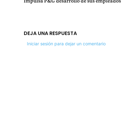
Impulsa P&G desarrollo de sus empleados
DEJA UNA RESPUESTA
Iniciar sesión para dejar un comentario