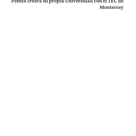
Pemex creará su propia Universidad con el TEC de
Monterrey