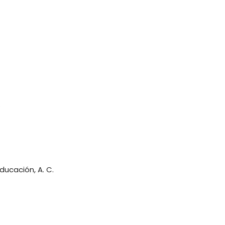
.
ducación, A. C.