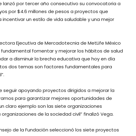
fe lanzó por tercer año consecutivo su convocatoria a
oyos por $4.6 millones de pesos a proyectos que
ncentivar un estilo de vida saludable y una mejor
rectora Ejecutiva de Mercadotecnia de MetLife México
 fundamental fomentar y mejorar los hábitos de salud
dar a disminuir la brecha educativa que hoy en día
stos dos temas son factores fundamentales para
”.
seguir apoyando proyectos dirigidos a mejorar la
boramos para garantizar mejores oportunidades de
 un claro ejemplo son las siete organizaciones
rganizaciones de la sociedad civil” finalizó Vega.
onsejo de la Fundación seleccionó los siete proyectos