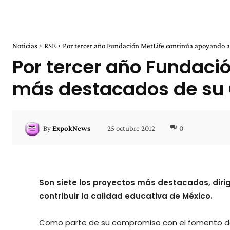
Noticias
RSE
Por tercer año Fundación MetLife continúa apoyando a 
Por tercer año Fundaci
más destacados de su 
25 octubre 2012
0
By
ExpokNews
Son siete los proyectos más destacados, dirig
contribuir la calidad educativa de México.
Como parte de su compromiso con el fomento de 