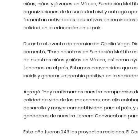
niñas, niños y jóvenes en México, Fundación MetLi
organizaciones de la sociedad civil y entregó ap
fomentan actividades educativas encaminadas a i
calidad en la educación en el país.
Durante el evento de premiación Cecilia Vega, Di
comentó, “Para nosotros en Fundación MetLife es
de nuestros niños y niñas en México, así como ayu
tenemos en el país. Estamos convencidos que e
incidir y generar un cambio positivo en la sociedad
Agregó “Hoy reafirmamos nuestro compromiso de 
calidad de vida de los mexicanos, con ello cola
desarrollo y mayor competitividad para el país, y
ganadores de nuestra tercera Convocatoria para o
Este año fueron 243 los proyectos recibidos. El C