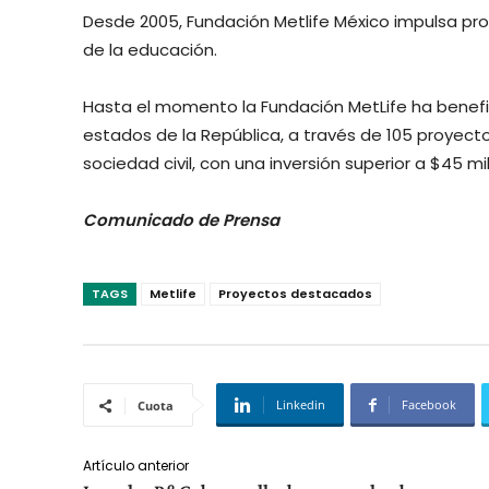
Desde 2005, Fundación Metlife México impulsa pr
de la educación.
Hasta el momento la Fundación MetLife ha benefic
estados de la República, a través de 105 proyec
sociedad civil, con una inversión superior a $45 m
Comunicado de Prensa
TAGS
Metlife
Proyectos destacados
Linkedin
Facebook
Cuota
Artículo anterior