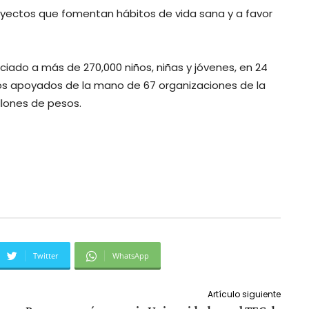
oyectos que fomentan hábitos de vida sana y a favor
iado a más de 270,000 niños, niñas y jóvenes, en 24
tos apoyados de la mano de 67 organizaciones de la
illones de pesos.
Twitter
WhatsApp
Artículo siguiente