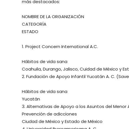
más destacados:
NOMBRE DE LA ORGANIZACIÓN
CATEGORÍA
ESTADO
1. Project Concern International A.C.
Hábitos de vida sana
Coahuila, Durango, Jalisco, Cuidad de México y E
2. Fundación de Apoyo Infantil Yucatán A. C. (Save
Hábitos de vida sana
Yucatán
3. Alternativas de Apoyo a los Asuntos del Menor 
Prevención de adicciones
Ciudad de México y Estado de México
4. Universidad Iberoamericana A. C.