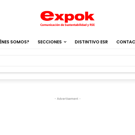
ÉNES SOMOS?
SECCIONES
DISTINTIVO ESR
CONTA
- Advertisement -