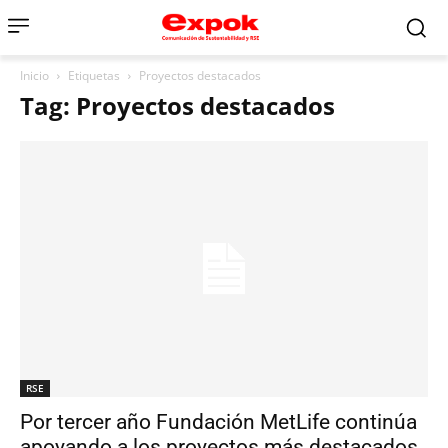
Inicio
Etiquetas
Proyectos destacados
Tag: Proyectos destacados
RSE
Por tercer año Fundación MetLife continúa
apoyando a los proyectos más destacados