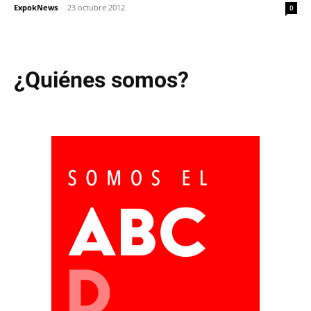
ExpokNews
-
23 octubre 2012
0
¿Quiénes somos?