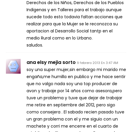
Derechos de los Niños, Derechos de los Pueblos
Indigenas y en Talleres para el trabajo aunque
sucede todo esto todavia faltan acciones que
realizar para que la Mujer se le reconozca su
aportacion al Desarrollo Social tantp en el
medio Rural como en lo Urbano.
saludos.
ana elsy mejia sorto
9 febrero 2013 En 3:47 AM
soy una super mujer,sin embargo mi marido me
engaña,me humilla en publico y me hace sentir
que no valgo nada soy una top producer de
avon y trabaje por 14 años como asesora,pero
tuve un problema y tuve que dejar de trabajar
me retire en septiembre del 2012, pero sigo
como consejera . El sabado recien pasado tuve
un gran problema con el y me siguio con un
machete y corri me encerre en el cuarto de