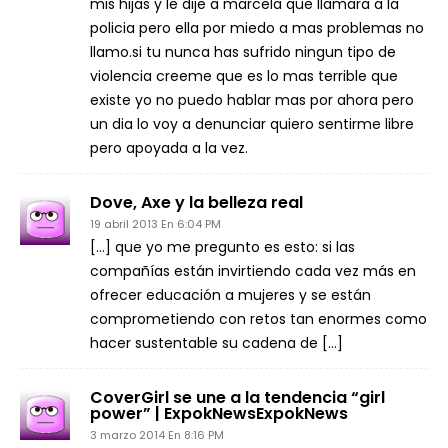
mis hijas y le dije a marcela que llamara a la
policia pero ella por miedo a mas problemas no
llamo.si tu nunca has sufrido ningun tipo de
violencia creeme que es lo mas terrible que
existe yo no puedo hablar mas por ahora pero
un dia lo voy a denunciar quiero sentirme libre
pero apoyada a la vez.
Dove, Axe y la belleza real
19 abril 2013 En 6:04 PM
[…] que yo me pregunto es esto: si las
compañías están invirtiendo cada vez más en
ofrecer educación a mujeres y se están
comprometiendo con retos tan enormes como
hacer sustentable su cadena de […]
CoverGirl se une a la tendencia “girl
power” | ExpokNewsExpokNews
3 marzo 2014 En 8:16 PM