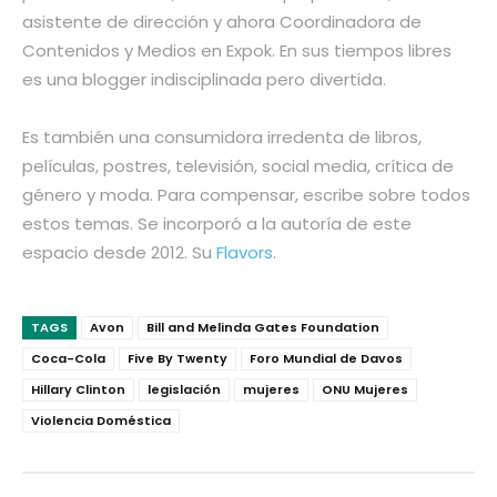
asistente de dirección y ahora Coordinadora de
Contenidos y Medios en Expok. En sus tiempos libres
es una blogger indisciplinada pero divertida.
Es también una consumidora irredenta de libros,
películas, postres, televisión, social media, crítica de
género y moda. Para compensar, escribe sobre todos
estos temas. Se incorporó a la autoría de este
espacio desde 2012. Su
Flavors
.
TAGS
Avon
Bill and Melinda Gates Foundation
Coca-Cola
Five By Twenty
Foro Mundial de Davos
Hillary Clinton
legislación
mujeres
ONU Mujeres
Violencia Doméstica