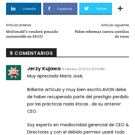
Linkedin
Facebook
Twitter
Artículo anterior
Artículo siguiente
McDonald's venderá pescado
Piden reformas contra corridas
sustentable en EEUU
de toros
9 COMENTARIOS
Jerzy Kujawa
6 febrero 2013 En 8:04 PM
Muy apreciada María José,
Brillante artículo y muy bien escrito.AVON debe
de haber recuperado parte del prestigio perdido
por las prácticas nada éticas , de su anterior
CEO.
Soy experto en mediocridad gerencial de CEO &
Directores y con el debido permiso usaré todo