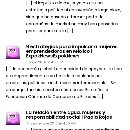
[…] el impulso a la mujer ya no es una
estrategia política ni de inversión a largo plazo,
sino que ha pasado a formar parte de
campañas de marketing muy bien pensadas
para ser parte de la […]
9 estrategias para impulsar a mujeres
emprendedoras en México |
ExpokNewsExpokNews
11 junio 2014 En 4:59 PM
[…] la economía global. La necesidad de apoyar este tipo
de emprendimientos ya ha sido respaldada por
empresas, políticos e instituciones internacionales. Sin
embargo, también existen obstáculos. Este año, la
Fundación Cámara de Comercio de Estados […]
La relación entre agua, mujeres y
responsabilidad social | Paola Rojas
10 septiembre 2015 En 4:30 AM
[…] hace varios años se conocen estadísticas