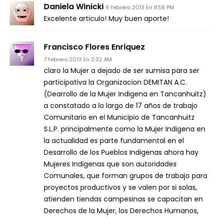
Daniela Winicki
6 febrero 2013 En 8:58 PM
Excelente articulo! Muy buen aporte!
Francisco Flores Enriquez
7 febrero 2013 En 2:32 AM
claro la Mujer a dejado de ser sumisa para ser
participativa la Organizacion DEMITAN A.C.
(Dearrollo de la Mujer Indigena en Tancanhuitz)
a constatado a lo largo de 17 años de trabajo
Comunitario en el Municipio de Tancanhuitz
S.L.P. principalmente como la Mujer Indigena en
la actualidad es parte fundamental en el
Desarrollo de los Pueblos Indigenas ahora hay
Mujeres Indigenas que son autoridades
Comunales, que forman grupos de trabajo para
proyectos productivos y se valen por si solas,
atienden tiendas campesinas se capacitan en
Derechos de la Mujer, los Derechos Humanos,