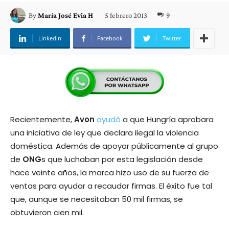
5 febrero 2013
9
By
María José Evia H
Linkedin
Facebook
Twitter
Recientemente,
Avon
ayudó
a que Hungría aprobara
una iniciativa de ley que declara ilegal la violencia
doméstica. Además de apoyar públicamente al grupo
de
ONG
s que luchaban por esta legislación desde
hace veinte años, la marca hizo uso de su fuerza de
ventas para ayudar a recaudar firmas. El éxito fue tal
que, aunque se necesitaban 50 mil firmas, se
obtuvieron cien mil.