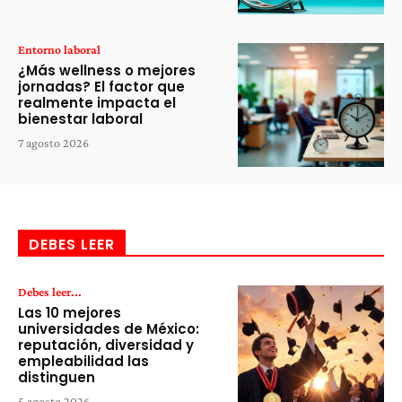
Entorno laboral
¿Más wellness o mejores
jornadas? El factor que
realmente impacta el
bienestar laboral
7 agosto 2026
DEBES LEER
Debes leer...
Las 10 mejores
universidades de México:
reputación, diversidad y
empleabilidad las
distinguen
5 agosto 2026