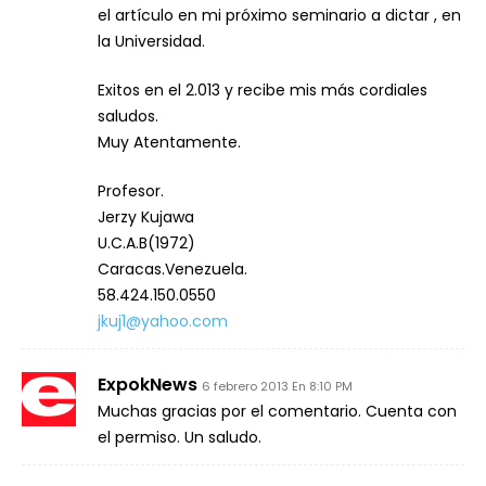
el artículo en mi próximo seminario a dictar , en
la Universidad.
Exitos en el 2.013 y recibe mis más cordiales
saludos.
Muy Atentamente.
Profesor.
Jerzy Kujawa
U.C.A.B(1972)
Caracas.Venezuela.
58.424.150.0550
jkuj1@yahoo.com
ExpokNews
6 febrero 2013 En 8:10 PM
Muchas gracias por el comentario. Cuenta con
el permiso. Un saludo.