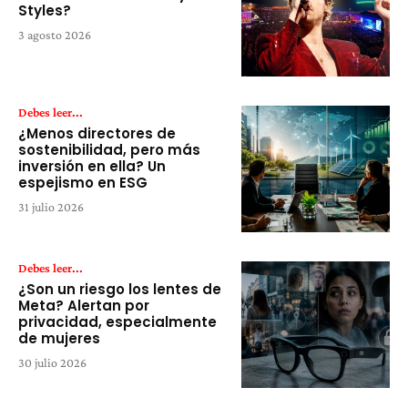
Styles?
3 agosto 2026
Debes leer...
¿Menos directores de
sostenibilidad, pero más
inversión en ella? Un
espejismo en ESG
31 julio 2026
Debes leer...
¿Son un riesgo los lentes de
Meta? Alertan por
privacidad, especialmente
de mujeres
30 julio 2026