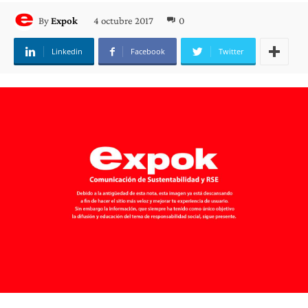
4 octubre 2017
0
By
Expok
Linkedin
Facebook
Twitter