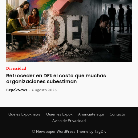
Diversidad
Retroceder en DEI: el costo que muchas
organizaciones subestiman
ExpokNews
-
6 agosto 2026
Qué es Expoknews
Quién es Expok
Anúnciate aquí
Contacto
Aviso de Privacidad
© Newspaper WordPress Theme by TagDiv