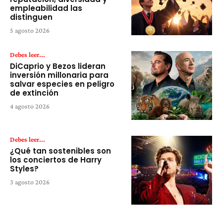
empleabilidad las
distinguen
5 agosto 2026
Debes leer...
DiCaprio y Bezos lideran
inversión millonaria para
salvar especies en peligro
de extinción
4 agosto 2026
Debes leer...
¿Qué tan sostenibles son
los conciertos de Harry
Styles?
3 agosto 2026