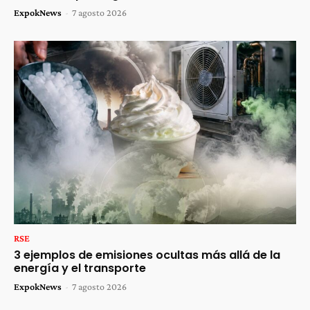
ExpokNews
-
7 agosto 2026
RSE
3 ejemplos de emisiones ocultas más allá de la
energía y el transporte
ExpokNews
-
7 agosto 2026