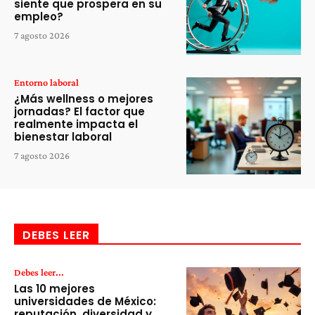
siente que prospera en su
empleo?
7 agosto 2026
Entorno laboral
¿Más wellness o mejores
jornadas? El factor que
realmente impacta el
bienestar laboral
7 agosto 2026
DEBES LEER
Debes leer...
Las 10 mejores
universidades de México:
reputación, diversidad y