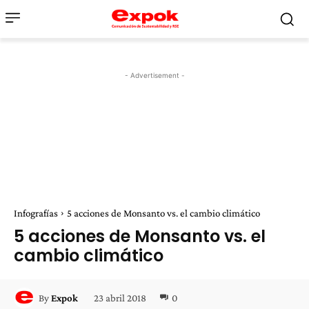
- Advertisement -
Infografías
5 acciones de Monsanto vs. el cambio climático
5 acciones de Monsanto vs. el
cambio climático
23 abril 2018
0
By
Expok