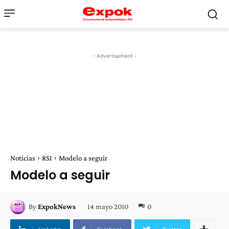
- Advertisement -
Noticias
RSI
Modelo a seguir
Modelo a seguir
14 mayo 2010
0
By
ExpokNews