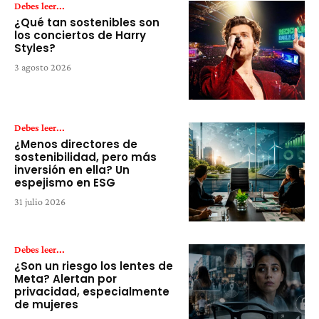
Debes leer...
¿Qué tan sostenibles son
los conciertos de Harry
Styles?
3 agosto 2026
Debes leer...
¿Menos directores de
sostenibilidad, pero más
inversión en ella? Un
espejismo en ESG
31 julio 2026
Debes leer...
¿Son un riesgo los lentes de
Meta? Alertan por
privacidad, especialmente
de mujeres