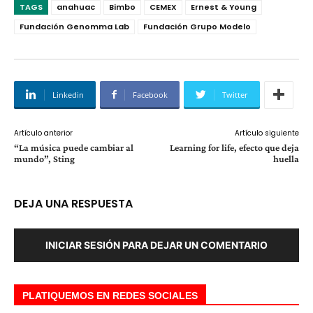
TAGS
anahuac
Bimbo
CEMEX
Ernest & Young
Fundación Genomma Lab
Fundación Grupo Modelo
Linkedin
Facebook
Twitter
Artículo anterior
Artículo siguiente
“La música puede cambiar al
Learning for life, efecto que deja
mundo”, Sting
huella
DEJA UNA RESPUESTA
INICIAR SESIÓN PARA DEJAR UN COMENTARIO
PLATIQUEMOS EN REDES SOCIALES