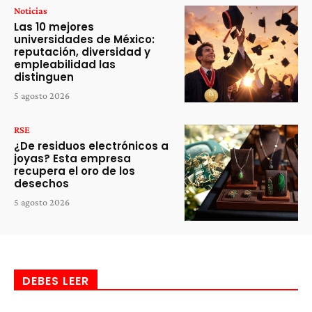
Noticias
Las 10 mejores
universidades de México:
reputación, diversidad y
empleabilidad las
distinguen
5 agosto 2026
RSE
¿De residuos electrónicos a
joyas? Esta empresa
recupera el oro de los
desechos
5 agosto 2026
DEBES LEER