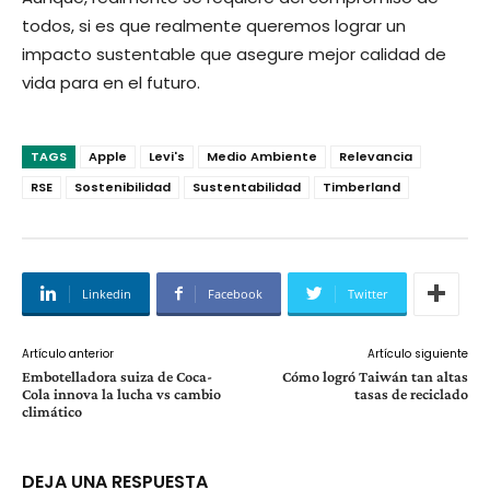
todos, si es que realmente queremos lograr un
impacto sustentable que asegure mejor calidad de
vida para en el futuro.
TAGS
Apple
Levi's
Medio Ambiente
Relevancia
RSE
Sostenibilidad
Sustentabilidad
Timberland
Linkedin
Facebook
Twitter
Artículo anterior
Artículo siguiente
Embotelladora suiza de Coca-
Cómo logró Taiwán tan altas
Cola innova la lucha vs cambio
tasas de reciclado
climático
DEJA UNA RESPUESTA