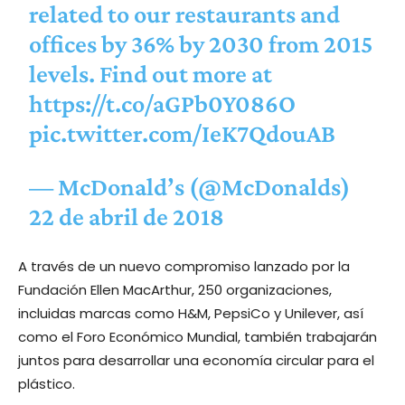
related to our restaurants and
offices by 36% by 2030 from 2015
levels. Find out more at
https://t.co/aGPb0Y086O
pic.twitter.com/IeK7QdouAB
— McDonald’s (@McDonalds)
22 de abril de 2018
A través de un nuevo compromiso lanzado por la
Fundación Ellen MacArthur, 250 organizaciones,
incluidas marcas como H&M, PepsiCo y Unilever, así
como el Foro Económico Mundial, también trabajarán
juntos para desarrollar una economía circular para el
plástico.