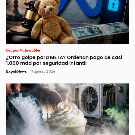
Grupos Vulnerables
¿Otro golpe para META? Ordenan pago de casi
1,000 mdd por seguridad infantil
ExpokNews
-
7 agosto 2026