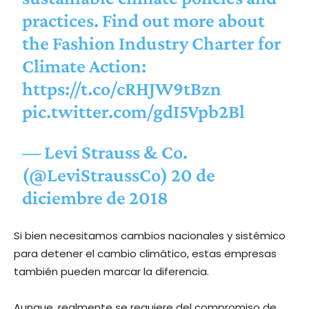
practices. Find out more about
the Fashion Industry Charter for
Climate Action:
https://t.co/cRHJW9tBzn
pic.twitter.com/gdI5Vpb2Bl
— Levi Strauss & Co.
(@LeviStraussCo)
20 de
diciembre de 2018
Si bien necesitamos cambios nacionales y sistémico
para detener el cambio climático, estas empresas
también pueden marcar la diferencia.
Aunque, realmente se requiere del compromiso de