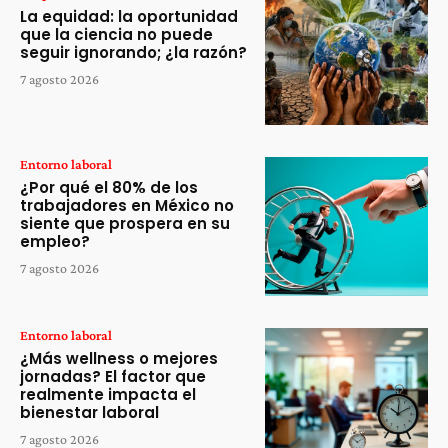
La equidad: la oportunidad
que la ciencia no puede
seguir ignorando; ¿la razón?
7 agosto 2026
Entorno laboral
¿Por qué el 80% de los
trabajadores en México no
siente que prospera en su
empleo?
7 agosto 2026
Entorno laboral
¿Más wellness o mejores
jornadas? El factor que
realmente impacta el
bienestar laboral
7 agosto 2026