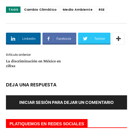
TAGS
Cambio Climático
Medio Ambiente
RSE
Linkedin
Facebook
Twitter
Artículo anterior
La discriminación en México en
cifras
DEJA UNA RESPUESTA
INICIAR SESIÓN PARA DEJAR UN COMENTARIO
PLATIQUEMOS EN REDES SOCIALES