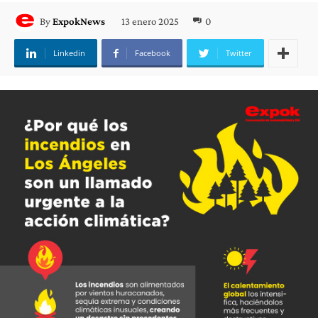
13 enero 2025
0
By
ExpokNews
Linkedin
Facebook
Twitter