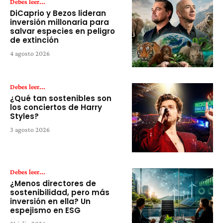
Debes leer...
DiCaprio y Bezos lideran
inversión millonaria para
salvar especies en peligro
de extinción
4 agosto 2026
Debes leer...
¿Qué tan sostenibles son
los conciertos de Harry
Styles?
3 agosto 2026
Debes leer...
¿Menos directores de
sostenibilidad, pero más
inversión en ella? Un
espejismo en ESG