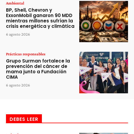
Ambiental
BP, Shell, Chevron y
ExxonMobil ganaron 90 MDD
mientras millones sufrían la
crisis energética y climática
6 agosto 2026
Prácticas responsables
Grupo Surman fortalece la
prevención del cáncer de
mama junto a Fundación
CIMA
6 agosto 2026
DEBES LEER