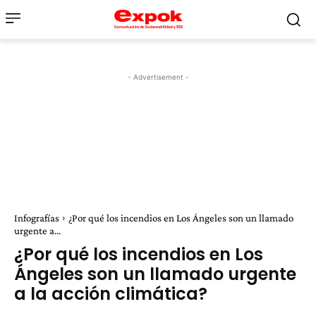
- Advertisement -
Infografías
¿Por qué los incendios en Los Ángeles son un llamado
urgente a...
¿Por qué los incendios en Los
Ángeles son un llamado urgente
a la acción climática?