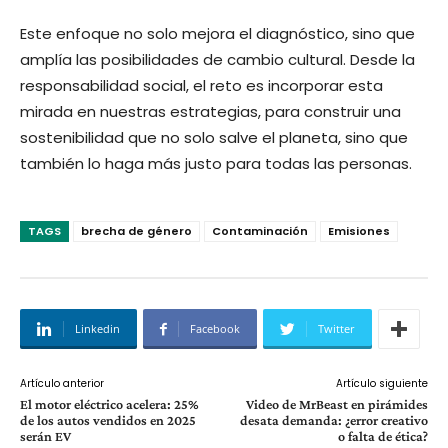
Este enfoque no solo mejora el diagnóstico, sino que
amplía las posibilidades de cambio cultural. Desde la
responsabilidad social, el reto es incorporar esta
mirada en nuestras estrategias, para construir una
sostenibilidad que no solo salve el planeta, sino que
también lo haga más justo para todas las personas.
TAGS
brecha de género
Contaminación
Emisiones
Linkedin
Facebook
Twitter
Artículo anterior
Artículo siguiente
El motor eléctrico acelera: 25%
Video de MrBeast en pirámides
de los autos vendidos en 2025
desata demanda: ¿error creativo
serán EV
o falta de ética?