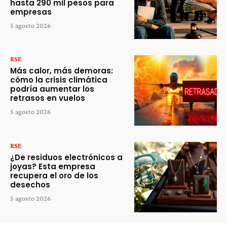
hasta 290 mil pesos para
empresas
5 agosto 2026
RSE
Más calor, más demoras:
cómo la crisis climática
podría aumentar los
retrasos en vuelos
5 agosto 2026
RSE
¿De residuos electrónicos a
joyas? Esta empresa
recupera el oro de los
desechos
5 agosto 2026