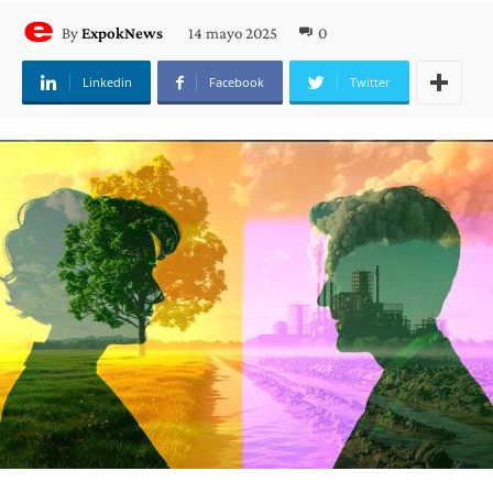
14 mayo 2025
0
By
ExpokNews
Linkedin
Facebook
Twitter