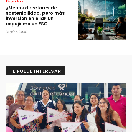
Debes leer...
¿Menos directores de
sostenibilidad, pero más
inversión en ella? Un
espejismo en ESG
31 julio 2026
TE PUEDE INTERESAR