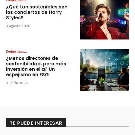
¿Qué tan sostenibles son
los conciertos de Harry
Styles?
3 agosto 2026
Debes leer...
¿Menos directores de
sostenibilidad, pero más
inversión en ella? Un
espejismo en ESG
31 julio 2026
TE PUEDE INTERESAR