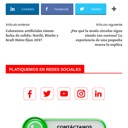
Linkedin
Facebook
Twitter
Artículo anterior
Artículo siguiente
Colorantes artificiales tienen
¿Por qué la moda circular sigue
fecha de salida: Nestlé, Bimbo y
siendo tan costosa? La
Kraft Heinz fijan 2027
experiencia de una pequeña
marca lo explica
PLATIQUEMOS EN REDES SOCIALES