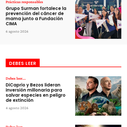
Prácticas responsables
Grupo Surman fortalece la
prevención del cáncer de
mama junto a Fundación
CIMA
6 agosto 2026
DEBES LEER
Debes leer...
DiCaprio y Bezos lideran
inversión millonaria para
salvar especies en peligro
de extinción
4 agosto 2026
Debes leer...