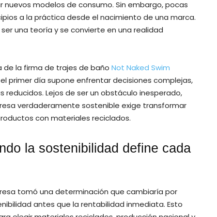
ulsar nuevos modelos de consumo. Sin embargo, pocas
ncipios a la práctica desde el nacimiento de una marca.
 ser una teoría y se convierte en una realidad
ia de la firma de trajes de baño
Not Naked Swim
el primer día supone enfrentar decisiones complejas,
reducidos. Lejos de ser un obstáculo inesperado,
presa verdaderamente sostenible exige transformar
roductos con materiales reciclados.
ndo la sostenibilidad define cada
presa tomó una determinación que cambiaría por
nibilidad antes que la rentabilidad inmediata. Esto
ra elegir materiales reciclados, producción nacional y