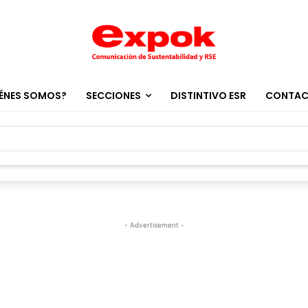
ÉNES SOMOS?
SECCIONES
DISTINTIVO ESR
CONTA
- Advertisement -