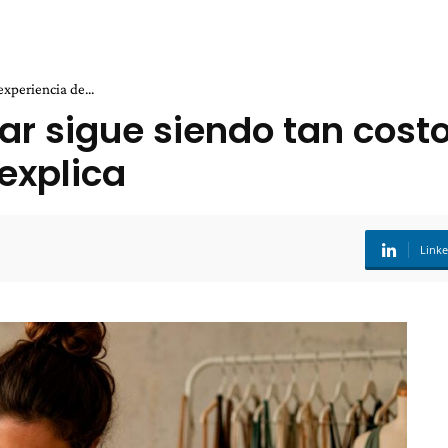
experiencia de...
ar sigue siendo tan cost
explica
Link