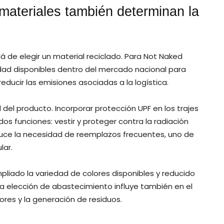
 materiales también determinan la
á de elegir un material reciclado. Para Not Naked
lidad disponibles dentro del mercado nacional para
reducir las emisiones asociadas a la logística.
 del producto. Incorporar protección UPF en los trajes
 funciones: vestir y proteger contra la radiación
educe la necesidad de reemplazos frecuentes, uno de
lar.
liado la variedad de colores disponibles y reducido
a elección de abastecimiento influye también en el
ores y la generación de residuos.