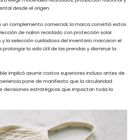
ntal desde el origen.
omo un complemento comercial, la marca convirtió estos
elección de nailon reciclado con protección solar
 y la selección cuidadosa del inventario marcaron el
olongar la vida útil de las prendas y disminuir la
able implicó asumir costos superiores incluso antes de
xperiencia pone de manifiesto que la circularidad
e decisiones estratégicas que impactan toda la