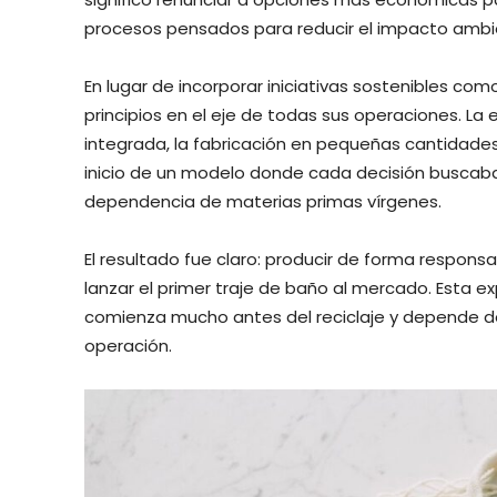
procesos pensados para reducir el impacto ambie
En lugar de incorporar iniciativas sostenibles c
principios en el eje de todas sus operaciones. La 
integrada, la fabricación en pequeñas cantidades
inicio de un modelo donde cada decisión buscaba pr
dependencia de materias primas vírgenes.
El resultado fue claro: producir de forma respons
lanzar el primer traje de baño al mercado. Esta e
comienza mucho antes del reciclaje y depende d
operación.