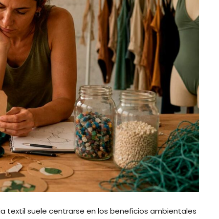
ia textil suele centrarse en los beneficios ambientales