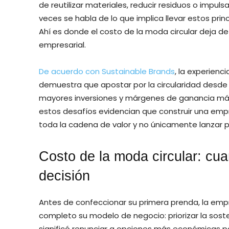
de reutilizar materiales, reducir residuos o imp
veces se habla de lo que implica llevar estos pri
Ahí es donde el costo de la moda circular deja de
empresarial.
De acuerdo con Sustainable Brands
, la experienc
demuestra que apostar por la circularidad desde 
mayores inversiones y márgenes de ganancia más 
estos desafíos evidencian que construir una em
toda la cadena de valor y no únicamente lanzar p
Costo de la moda circular: cua
decisión
Antes de confeccionar su primera prenda, la em
completo su modelo de negocio: priorizar la soste
significó renunciar a opciones más económicas pa