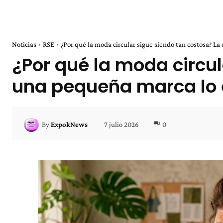
Noticias
RSE
¿Por qué la moda circular sigue siendo tan costosa? La 
¿Por qué la moda circul
una pequeña marca lo 
7 julio 2026
0
By
ExpokNews