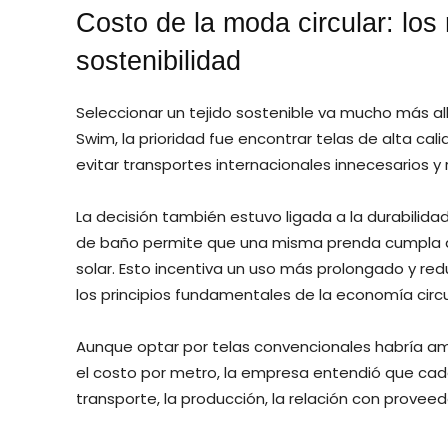
Costo de la moda circular: los
sostenibilidad
Seleccionar un tejido sostenible va mucho más all
Swim, la prioridad fue encontrar telas de alta ca
evitar transportes internacionales innecesarios y 
La decisión también estuvo ligada a la durabilidad
de baño permite que una misma prenda cumpla dos
solar. Esto incentiva un uso más prolongado y r
los principios fundamentales de la economía circu
Aunque optar por telas convencionales habría amp
el costo por metro, la empresa entendió que cad
transporte, la producción, la relación con proveed