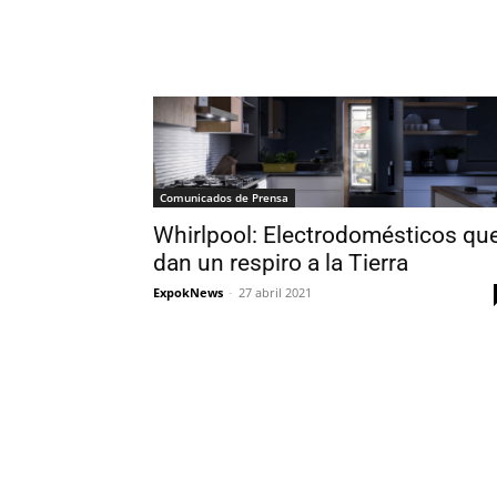
Comunicados de Prensa
Whirlpool: Electrodomésticos qu
dan un respiro a la Tierra
ExpokNews
-
27 abril 2021