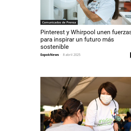
Comunicados de Prensa
Pinterest y Whirpool unen fuerza
para inspirar un futuro más
sostenible
ExpokNews
-
8 abril 2025