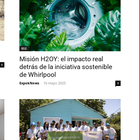
RSE
Misión H2OY: el impacto real
0
detrás de la iniciativa sostenible
de Whirlpool
ExpokNews
-
16 mayo 2025
0