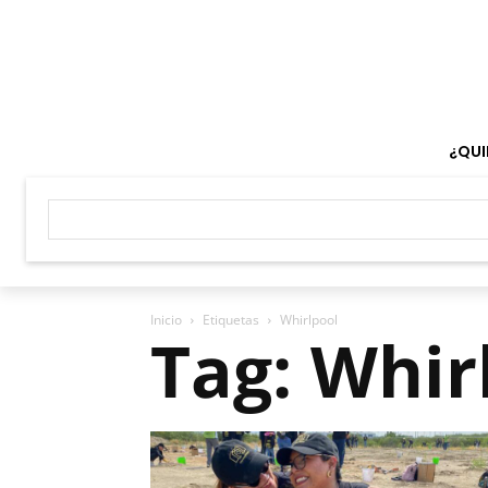
¿QUI
Inicio
Etiquetas
Whirlpool
Tag: Whir