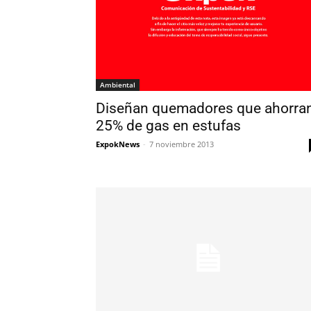
Ambiental
Diseñan quemadores que ahorra
25% de gas en estufas
ExpokNews
-
7 noviembre 2013