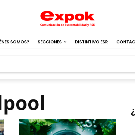
ÉNES SOMOS?
SECCIONES
DISTINTIVO ESR
CONTA
lpool