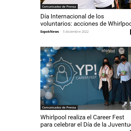
Comunicados de Prensa
Día Internacional de los
voluntarios: acciones de Whirlpo
ExpokNews
-
5 diciembre 2022
Comunicados de Prensa
Whirlpool realiza el Career Fest
para celebrar el Día de la Juventu