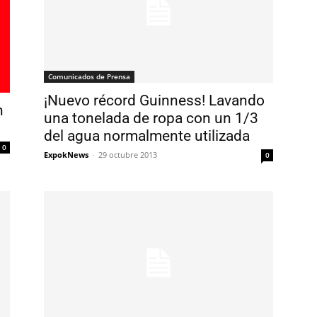
Comunicados de Prensa
¡Nuevo récord Guinness! Lavando
n
una tonelada de ropa con un 1/3
del agua normalmente utilizada
0
ExpokNews
-
29 octubre 2013
0