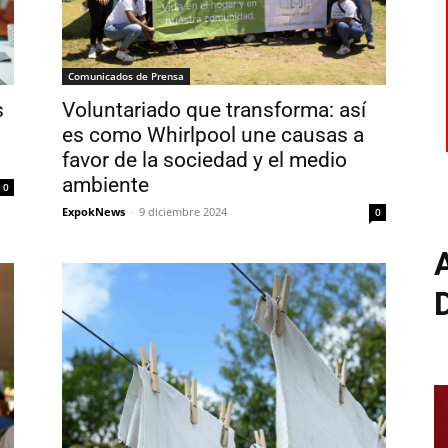
Comunicados de Prensa
s
Voluntariado que transforma: así
es como Whirlpool une causas a
favor de la sociedad y el medio
ambiente
0
ExpokNews
-
9 diciembre 2024
0