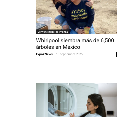
Comunicados de Prensa
Whirlpool siembra más de 6,500
árboles en México
ExpokNews
-
18 septiembre 2025