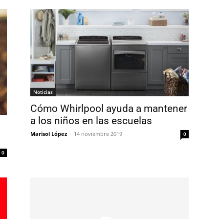
Noticias
Cómo Whirlpool ayuda a mantener
a los niños en las escuelas
Marisol López
-
14 noviembre 2019
0
0