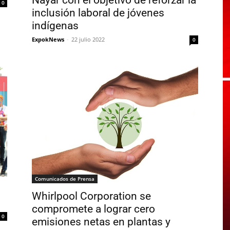
0
inclusión laboral de jóvenes
indígenas
ExpokNews
-
22 julio 2022
0
Comunicados de Prensa
Whirlpool Corporation se
compromete a lograr cero
0
emisiones netas en plantas y