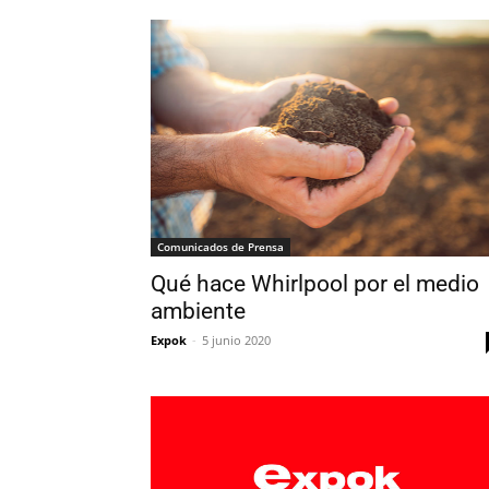
Comunicados de Prensa
Qué hace Whirlpool por el medio
ambiente
Expok
-
5 junio 2020