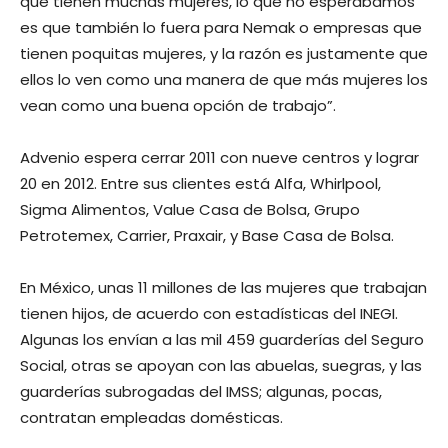
que tienen muchas mujeres, lo que no esperábamos
es que también lo fuera para Nemak o empresas que
tienen poquitas mujeres, y la razón es justamente que
ellos lo ven como una manera de que más mujeres los
vean como una buena opción de trabajo”.
Advenio espera cerrar 2011 con nueve centros y lograr
20 en 2012. Entre sus clientes está Alfa, Whirlpool,
Sigma Alimentos, Value Casa de Bolsa, Grupo
Petrotemex, Carrier, Praxair, y Base Casa de Bolsa.
En México, unas 11 millones de las mujeres que trabajan
tienen hijos, de acuerdo con estadísticas del INEGI.
Algunas los envían a las mil 459 guarderías del Seguro
Social, otras se apoyan con las abuelas, suegras, y las
guarderías subrogadas del IMSS; algunas, pocas,
contratan empleadas domésticas.