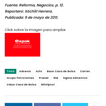
Fuente: Reforma, Negocios, p. 12.
Reportero: Xóchitl Herrera.
Publicada: 9 de mayo de 2011.
Click sobre la imagen para ampliar
TAGS
Advenio
ALFA
Base Casa de Bolsa
Carrier
Grupo Petrotemex
Praxair
RSE
Sigma Alimentos
Value Casa de Bolsa
Whirlpool