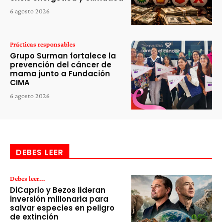
6 agosto 2026
Prácticas responsables
Grupo Surman fortalece la
prevención del cáncer de
mama junto a Fundación
CIMA
6 agosto 2026
DEBES LEER
Debes leer...
DiCaprio y Bezos lideran
inversión millonaria para
salvar especies en peligro
de extinción