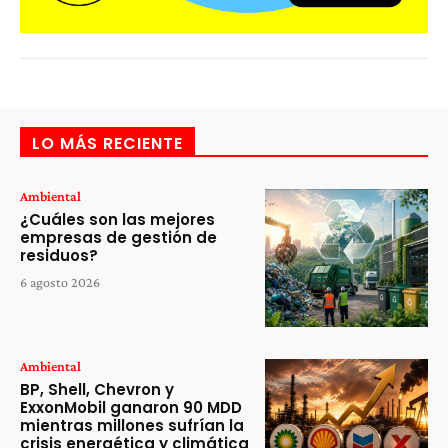
LO MÁS RECIENTE
Ambiental
¿Cuáles son las mejores
empresas de gestión de
residuos?
6 agosto 2026
Ambiental
BP, Shell, Chevron y
ExxonMobil ganaron 90 MDD
mientras millones sufrían la
crisis energética y climática