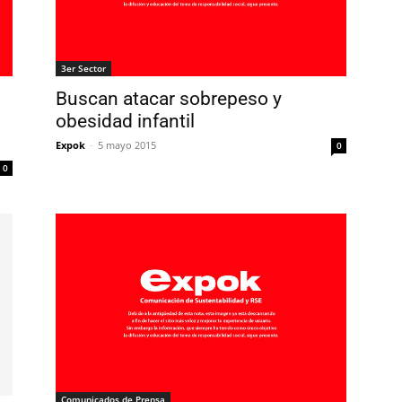
3er Sector
Buscan atacar sobrepeso y
obesidad infantil
Expok
-
5 mayo 2015
0
0
Comunicados de Prensa