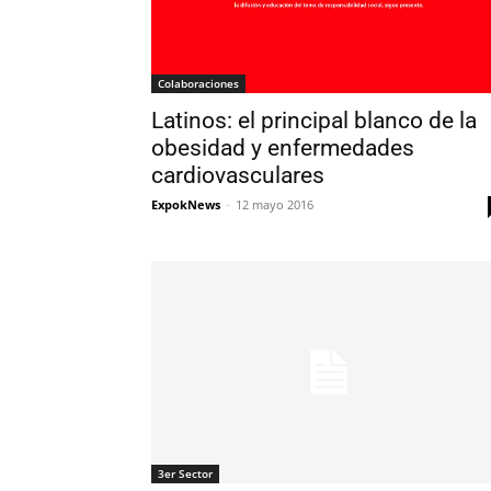
Colaboraciones
Latinos: el principal blanco de la
obesidad y enfermedades
cardiovasculares
ExpokNews
-
12 mayo 2016
3er Sector