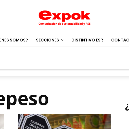
ÉNES SOMOS?
SECCIONES
DISTINTIVO ESR
CONTA
epeso