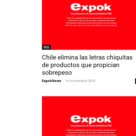
RSE
Chile elimina las letras chiquitas
de productos que propician
sobrepeso
ExpokNews
-
14 noviembre 2016