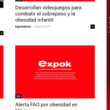
Desarrollan videojuegos para
combatir el sobrepeso y la
obesidad infantil
ExpokNews
-
24 abril 2017
0
0
RSI
Alerta FAO por obesidad en