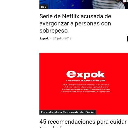
RSE
Serie de Netflix acusada de
avergonzar a personas con
sobrepeso
Expok
-
24 julio 2018
Entendiendo la Responsabilidad Social
45 recomendaciones para cuidar