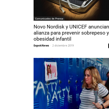
Comunicados de Prensa
Novo Nordisk y UNICEF anuncia
alianza para prevenir sobrepeso y
obesidad infantil
ExpokNews
-
2 diciembre 2019