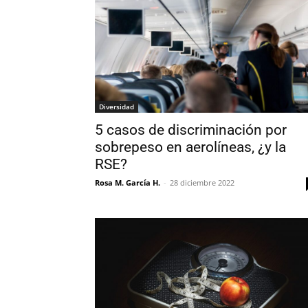
Diversidad
5 casos de discriminación por
sobrepeso en aerolíneas, ¿y la
RSE?
Rosa M. García H.
-
28 diciembre 2022