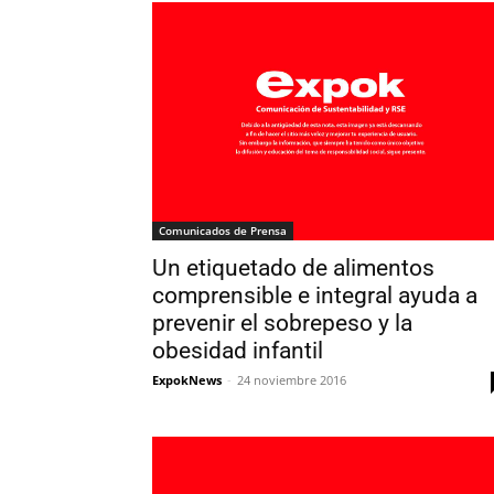
Comunicados de Prensa
Un etiquetado de alimentos
comprensible e integral ayuda a
prevenir el sobrepeso y la
obesidad infantil
ExpokNews
-
24 noviembre 2016