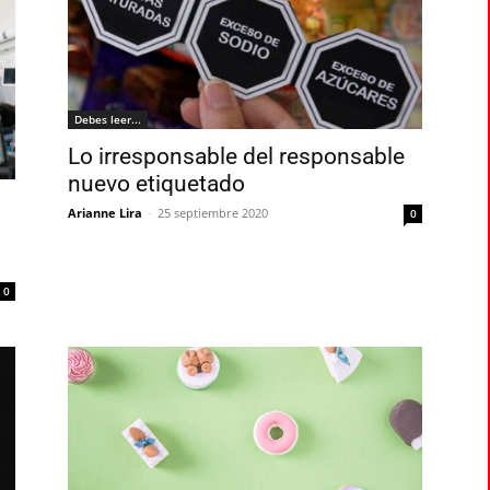
Debes leer...
Lo irresponsable del responsable
nuevo etiquetado
Arianne Lira
-
25 septiembre 2020
0
0