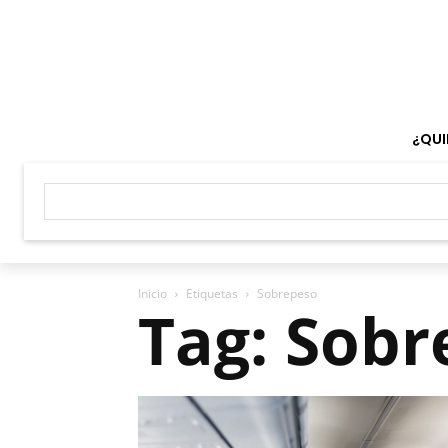
¿QUI
Inicio
Etiquetas
Sobrepeso
Tag: Sobr