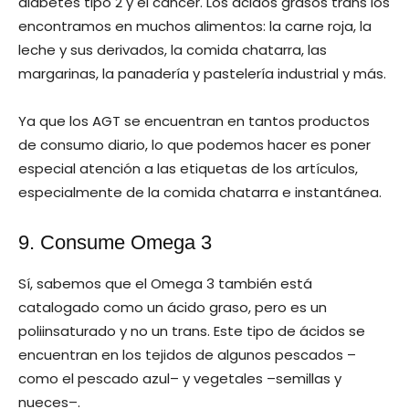
diabetes tipo 2 y el cáncer. Los ácidos grasos trans los
encontramos en muchos alimentos: la carne roja, la
leche y sus derivados, la comida chatarra, las
margarinas, la panadería y pastelería industrial y más.
Ya que los AGT se encuentran en tantos productos
de consumo diario, lo que podemos hacer es poner
especial atención a las etiquetas de los artículos,
especialmente de la comida chatarra e instantánea.
9. Consume Omega 3
Sí, sabemos que el Omega 3 también está
catalogado como un ácido graso, pero es un
poliinsaturado y no un trans. Este tipo de ácidos se
encuentran en los tejidos de algunos pescados –
como el pescado azul– y vegetales –semillas y
nueces–.