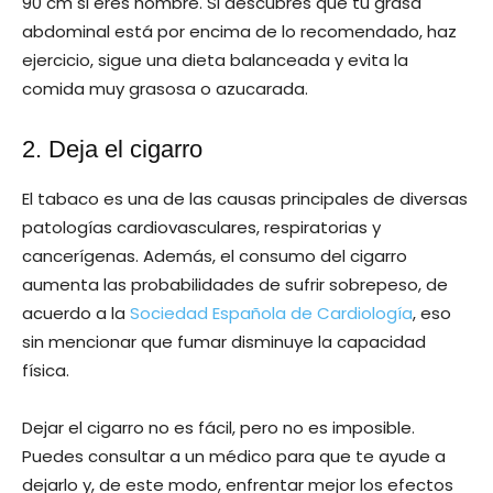
90 cm si eres hombre. Si descubres que tu grasa
abdominal está por encima de lo recomendado, haz
ejercicio, sigue una dieta balanceada y evita la
comida muy grasosa o azucarada.
2. Deja el cigarro
El tabaco es una de las causas principales de diversas
patologías cardiovasculares, respiratorias y
cancerígenas. Además, el consumo del cigarro
aumenta las probabilidades de sufrir sobrepeso, de
acuerdo a la
Sociedad Española de Cardiología
, eso
sin mencionar que fumar disminuye la capacidad
física.
Dejar el cigarro no es fácil, pero no es imposible.
Puedes consultar a un médico para que te ayude a
dejarlo y, de este modo, enfrentar mejor los efectos