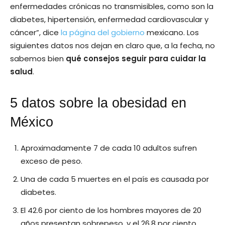
enfermedades crónicas no transmisibles, como son la
diabetes, hipertensión, enfermedad cardiovascular y
cáncer”, dice
la página del gobierno
mexicano. Los
siguientes datos nos dejan en claro que, a la fecha, no
sabemos bien
qué consejos seguir para cuidar la
salud
.
5 datos sobre la obesidad en
México
Aproximadamente 7 de cada 10 adultos sufren
exceso de peso.
Una de cada 5 muertes en el país es causada por
diabetes.
El 42.6 por ciento de los hombres mayores de 20
años presentan sobrepeso, y el 26.8 por ciento