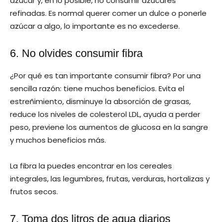
azúcar y, en lo posible, no consumir azúcares
refinadas. Es normal querer comer un dulce o ponerle
azúcar a algo, lo importante es no excederse.
6. No olvides consumir fibra
¿Por qué es tan importante consumir fibra? Por una
sencilla razón: tiene muchos beneficios. Evita el
estreñimiento, disminuye la absorción de grasas,
reduce los niveles de colesterol LDL, ayuda a perder
peso, previene los aumentos de glucosa en la sangre
y muchos beneficios más.
La fibra la puedes encontrar en los cereales
integrales, las legumbres, frutas, verduras, hortalizas y
frutos secos.
7. Toma dos litros de agua diarios