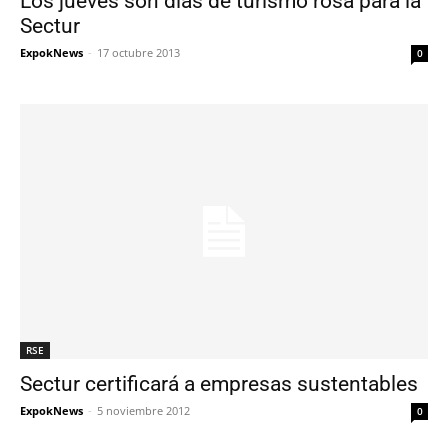
Los jueves son días de turismo rosa para la
Sectur
ExpokNews
-
17 octubre 2013
0
RSE
Sectur certificará a empresas sustentables
ExpokNews
-
5 noviembre 2012
0