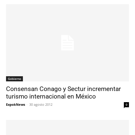
Gobierno
Consensan Conago y Sectur incrementar
turismo internacional en México
ExpokNews
-
30 agosto 2012
0