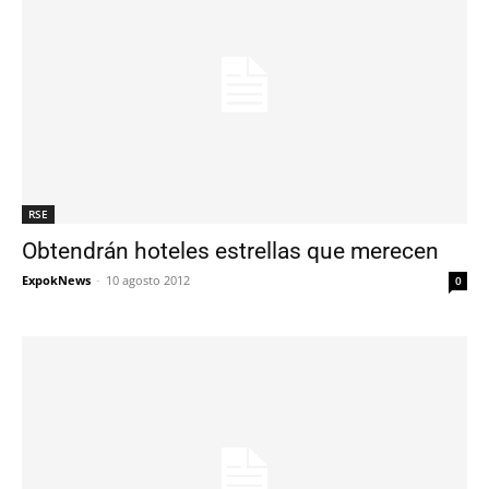
RSE
Obtendrán hoteles estrellas que merecen
ExpokNews
-
10 agosto 2012
0