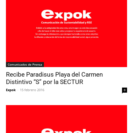
Comunicados de Prensa
Recibe Paradisus Playa del Carmen
Distintivo “S” por la SECTUR
Expok
-
15 febrero 2016
0