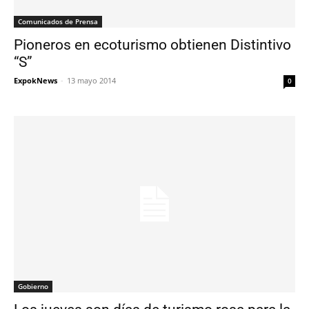
Comunicados de Prensa
Pioneros en ecoturismo obtienen Distintivo
“S”
ExpokNews
-
13 mayo 2014
0
Gobierno