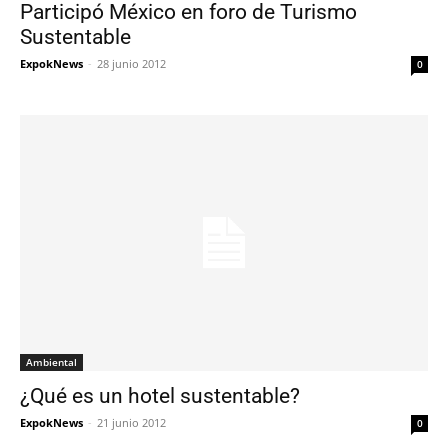
Participó México en foro de Turismo
Sustentable
ExpokNews
-
28 junio 2012
0
Ambiental
¿Qué es un hotel sustentable?
ExpokNews
-
21 junio 2012
0