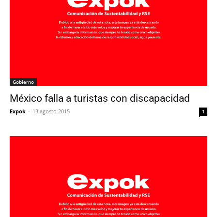
Gobierno
México falla a turistas con discapacidad
Expok
-
13 agosto 2015
1