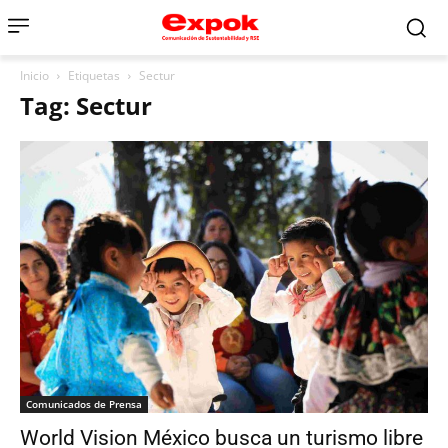
Inicio
Etiquetas
Sectur
Tag: Sectur
Comunicados de Prensa
World Vision México busca un turismo libre