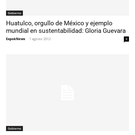
Gobierno
Huatulco, orgullo de México y ejemplo
mundial en sustentabilidad: Gloria Guevara
ExpokNews
-
1 agosto 2012
0
Gobierno