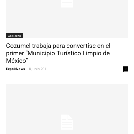
Gobierno
Cozumel trabaja para convertise en el
primer “Municipio Turístico Limpio de
México”
ExpokNews
-
8 junio 2011
0