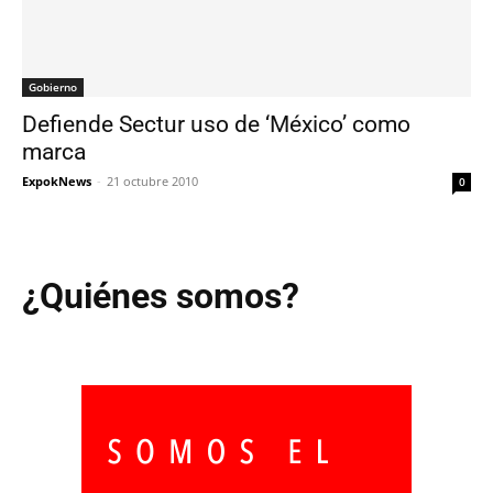
Gobierno
Defiende Sectur uso de ‘México’ como
marca
ExpokNews
-
21 octubre 2010
0
¿Quiénes somos?