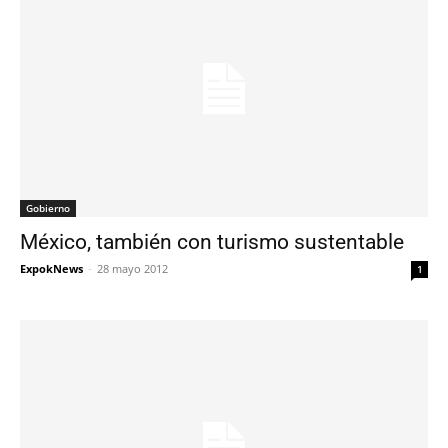
Gobierno
México, también con turismo sustentable
ExpokNews
-
28 mayo 2012
1