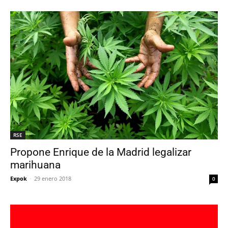
RSE
Propone Enrique de la Madrid legalizar
marihuana
Expok
-
29 enero 2018
0