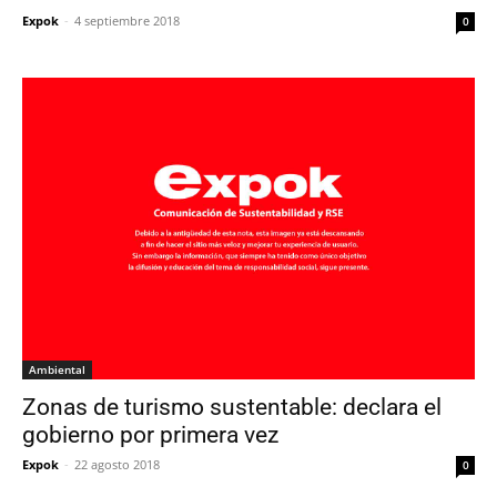
Expok
-
4 septiembre 2018
0
Ambiental
Zonas de turismo sustentable: declara el
gobierno por primera vez
Expok
-
22 agosto 2018
0