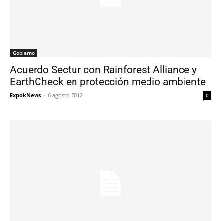
Gobierno
Acuerdo Sectur con Rainforest Alliance y
EarthCheck en protección medio ambiente
ExpokNews
-
6 agosto 2012
0