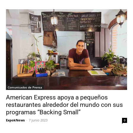
Comunicados de Prensa
American Express apoya a pequeños
restaurantes alrededor del mundo con sus
programas “Backing Small”
ExpokNews
-
7 junio 2023
0