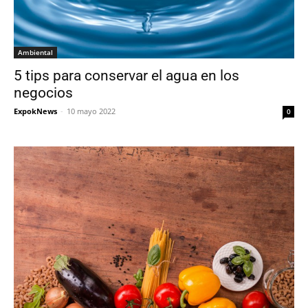
Ambiental
5 tips para conservar el agua en los
negocios
ExpokNews
-
10 mayo 2022
0