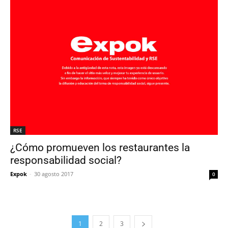
RSE
¿Cómo promueven los restaurantes la
responsabilidad social?
Expok
-
30 agosto 2017
0
1
2
3