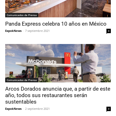
Comunicados de Prensa
Panda Express celebra 10 años en México
ExpokNews
-
7 septiembre 2021
0
Comunicados de Prensa
Arcos Dorados anuncia que, a partir de este
año, todos sus restaurantes serán
sustentables
ExpokNews
-
2 septiembre 2021
0