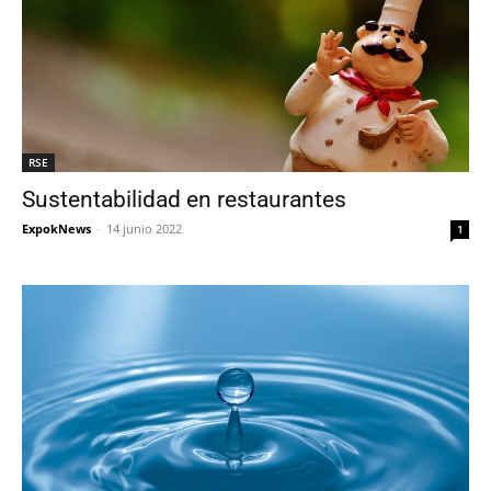
RSE
Sustentabilidad en restaurantes
ExpokNews
-
14 junio 2022
1