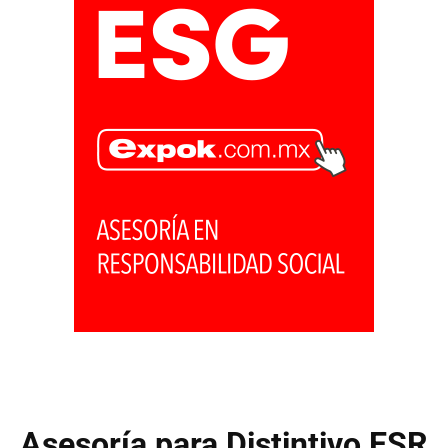
Asesoría para Distintivo ESR