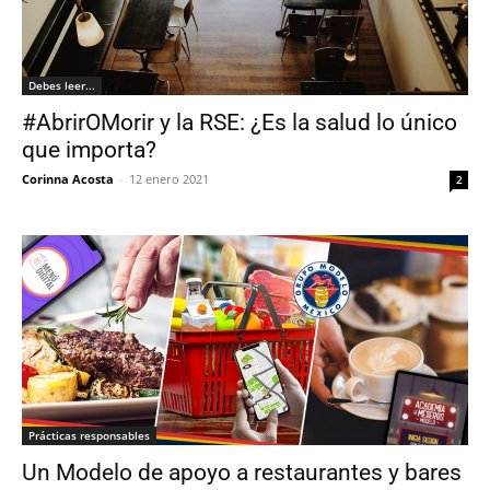
Debes leer...
#AbrirOMorir y la RSE: ¿Es la salud lo único
que importa?
Corinna Acosta
-
12 enero 2021
2
Prácticas responsables
Un Modelo de apoyo a restaurantes y bares