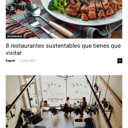
Ambiental
8 restaurantes sustentables que tienes que
visitar
Expok
-
7 julio 2021
0