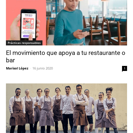
Prácticas responsables
El movimiento que apoya a tu restaurante o
bar
Marisol López
-
16 junio 2020
1