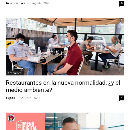
Arianne Lira
-
6 agosto 2020
0
Ambiental
Restaurantes en la nueva normalidad, ¿y el
medio ambiente?
Expok
-
22 junio 2020
1