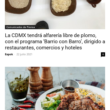
Comunicados de Prensa
La CDMX tendrá alfarería libre de plomo,
con el programa ‘Barrio con Barro’, dirigido a
restaurantes, comercios y hoteles
Expok
-
22 julio 2021
0