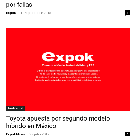
por fallas
Expok
-
11 septiembre 2018
1
Ambiental
Toyota apuesta por segundo modelo
híbrido en México
ExpokNews
-
25 julio 2017
0