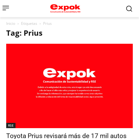
Inicio
Etiquetas
Prius
Tag: Prius
RSE
Toyota Prius revisará más de 17 mil autos