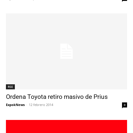
RSE
Ordena Toyota retiro masivo de Prius
ExpokNews
-
12 febrero 2014
0