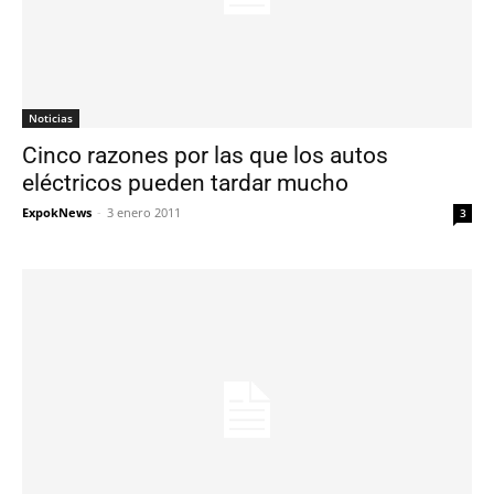
Noticias
Cinco razones por las que los autos
eléctricos pueden tardar mucho
ExpokNews
-
3 enero 2011
3