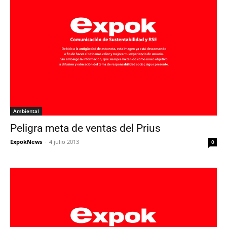
Ambiental
Peligra meta de ventas del Prius
ExpokNews
-
4 julio 2013
0