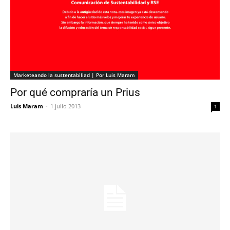
Marketeando la sustentabiliad | Por Luis Maram
Por qué compraría un Prius
Luis Maram
-
1 julio 2013
1