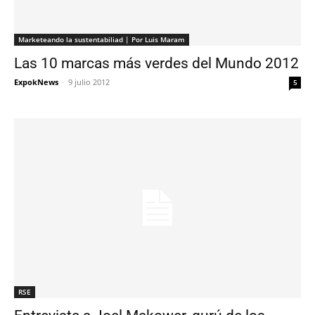
Marketeando la sustentabiliad | Por Luis Maram
Las 10 marcas más verdes del Mundo 2012
ExpokNews
-
9 julio 2012
5
RSE