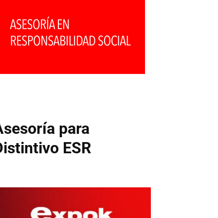
Asesoría para
Distintivo ESR