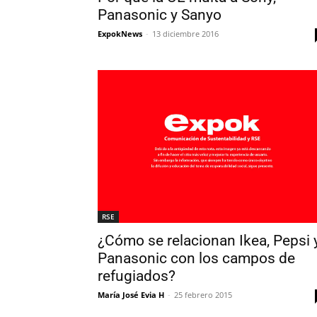
Panasonic y Sanyo
ExpokNews
-
13 diciembre 2016
RSE
¿Cómo se relacionan Ikea, Pepsi 
Panasonic con los campos de
refugiados?
María José Evia H
-
25 febrero 2015