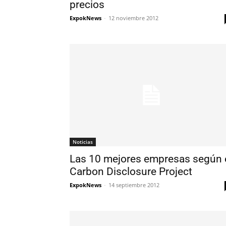
precios
ExpokNews
-
12 noviembre 2012
Noticias
Las 10 mejores empresas según 
Carbon Disclosure Project
ExpokNews
-
14 septiembre 2012