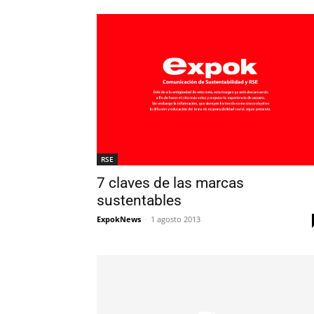
RSE
7 claves de las marcas
sustentables
ExpokNews
-
1 agosto 2013