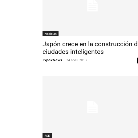
Noticias
Japón crece en la construcción 
ciudades inteligentes
ExpokNews
-
24 abril 2013
RSE