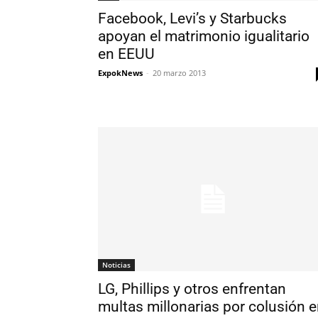
Facebook, Levi’s y Starbucks
apoyan el matrimonio igualitario
en EEUU
ExpokNews
-
20 marzo 2013
Noticias
LG, Phillips y otros enfrentan
multas millonarias por colusión 