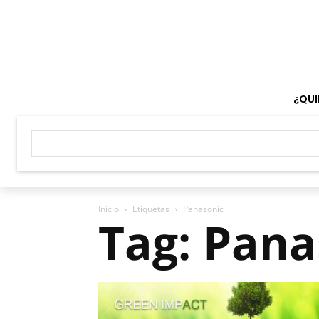
¿QUI
Inicio
Etiquetas
Panasonic
Tag: Pana