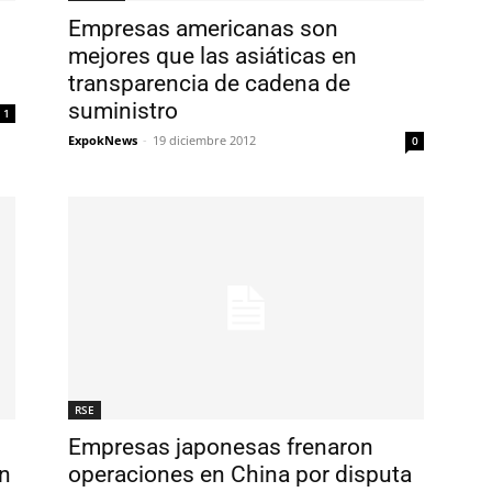
Empresas americanas son
mejores que las asiáticas en
transparencia de cadena de
suministro
1
ExpokNews
-
19 diciembre 2012
0
RSE
Empresas japonesas frenaron
en
operaciones en China por disputa