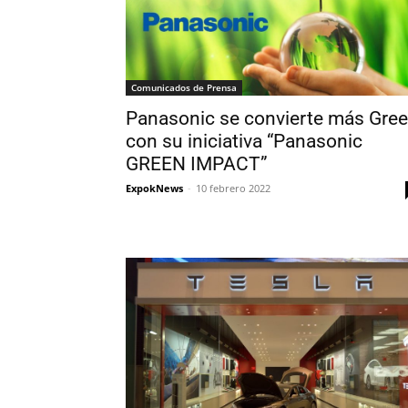
Comunicados de Prensa
Panasonic se convierte más Gre
con su iniciativa “Panasonic
GREEN IMPACT”
ExpokNews
-
10 febrero 2022