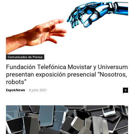
Comunicados de Prensa
Fundación Telefónica Movistar y Universum
presentan exposición presencial “Nosotros,
robots”
ExpokNews
-
8 julio 2021
0