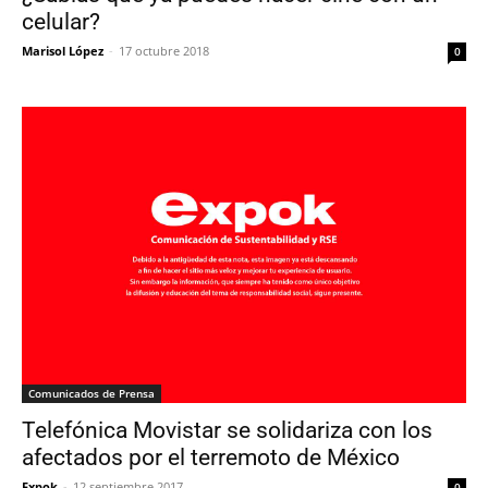
celular?
Marisol López
-
17 octubre 2018
0
Comunicados de Prensa
Telefónica Movistar se solidariza con los
afectados por el terremoto de México
Expok
-
12 septiembre 2017
0