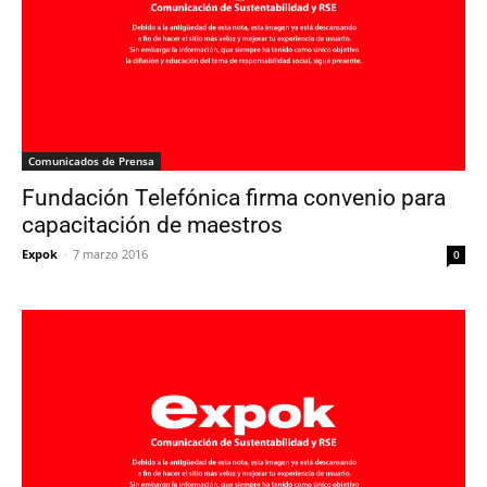
Comunicados de Prensa
Fundación Telefónica firma convenio para
capacitación de maestros
Expok
-
7 marzo 2016
0