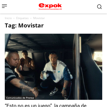
Inicio
Etiquetas
Movistar
Tag: Movistar
Comunicados de Prensa
“Esto no es un juego”, la campaña de