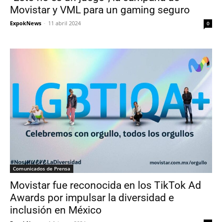
Movistar y VML para un gaming seguro
ExpokNews
-
11 abril 2024
0
Comunicados de Prensa
Movistar fue reconocida en los TikTok Ad
Awards por impulsar la diversidad e
inclusión en México