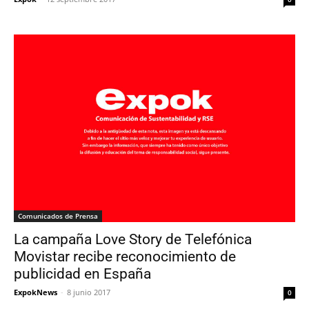
Comunicados de Prensa
La campaña Love Story de Telefónica
Movistar recibe reconocimiento de
publicidad en España
ExpokNews
-
8 junio 2017
0