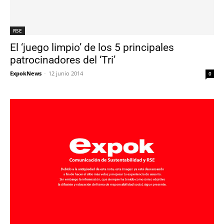
RSE
El ‘juego limpio’ de los 5 principales
patrocinadores del ‘Tri’
ExpokNews
-
12 junio 2014
0