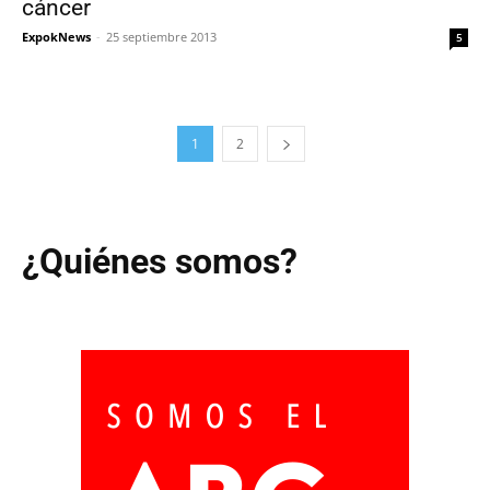
cáncer
ExpokNews
-
25 septiembre 2013
5
1
2
¿Quiénes somos?