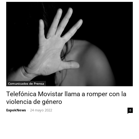
Comunicados de Prensa
Telefónica Movistar llama a romper con la
violencia de género
ExpokNews
-
24 mayo 2022
0