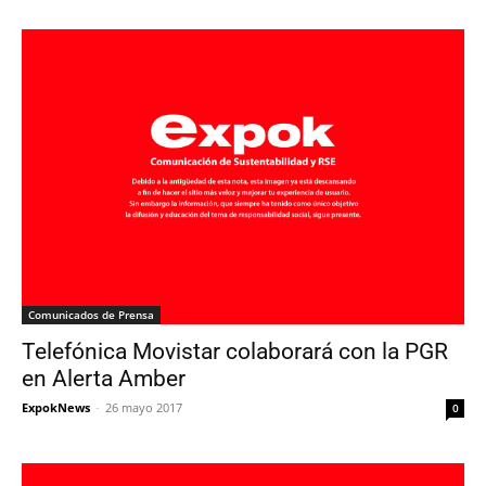
Comunicados de Prensa
Telefónica Movistar colaborará con la PGR
en Alerta Amber
ExpokNews
-
26 mayo 2017
0