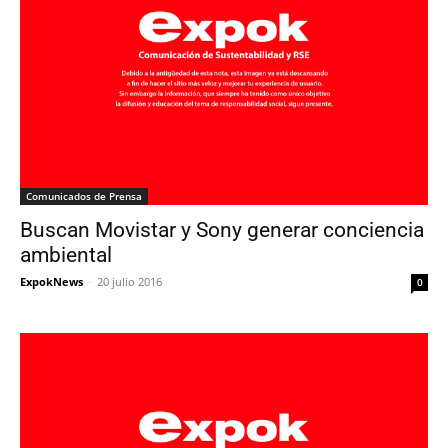
Comunicados de Prensa
Buscan Movistar y Sony generar conciencia
ambiental
ExpokNews
-
20 julio 2016
0