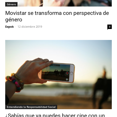
Género
Movistar se transforma con perspectiva de
género
Expok
-
12 diciembre 2019
0
Entendiendo la Responsabilidad Social
¿Sabías que ya puedes hacer cine con un