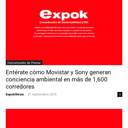
Comunicados de Prensa
Entérate cómo Movistar y Sony generan
conciencia ambiental en más de 1,600
corredores
ExpokNews
-
27 septiembre 2016
0