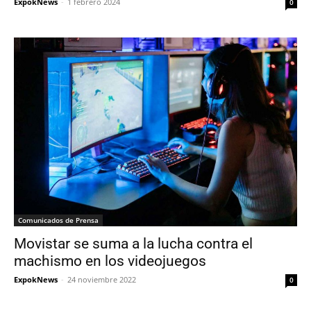
ExpokNews
-
1 febrero 2024
0
Comunicados de Prensa
Movistar se suma a la lucha contra el
machismo en los videojuegos
ExpokNews
-
24 noviembre 2022
0