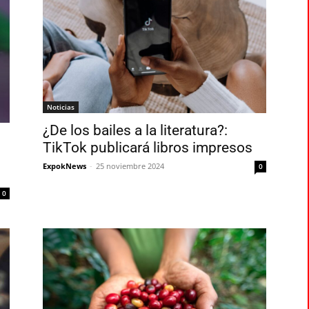
Noticias
¿De los bailes a la literatura?:
TikTok publicará libros impresos
ExpokNews
-
25 noviembre 2024
0
0