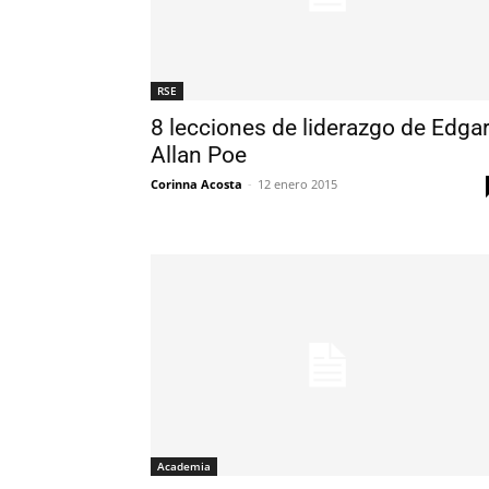
RSE
8 lecciones de liderazgo de Edga
Allan Poe
Corinna Acosta
-
12 enero 2015
Academia