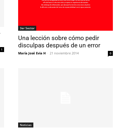
3er Sector
r
Una lección sobre cómo pedir
disculpas después de un error
1
María José Evia H
-
21 noviembre 2014
0
Noticias