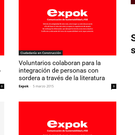
Ciudadanía en Construcción
Voluntarios colaboran para la
o
integración de personas con
sordera a través de la literatura
Expok
-
5 marzo 2015
0
0