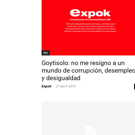
RSI
Goytisolo: no me resigno a un
mundo de corrupción, desemple
y desigualdad
Expok
-
27 abril 2015