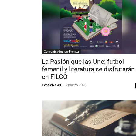
Comunicados de Prensa
La Pasión que las Une: futbol
femenil y literatura se disfrutarán
en FILCO
ExpokNews
-
5 marzo 2026