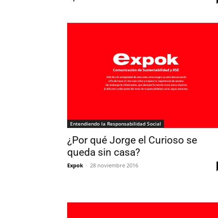
Entendiendo la Responsabilidad Social
¿Por qué Jorge el Curioso se
queda sin casa?
Expok
-
28 noviembre 2016