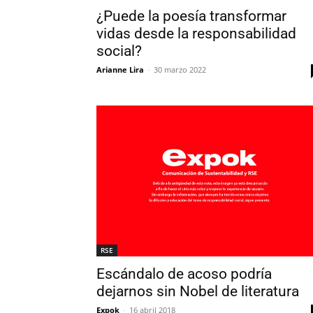
¿Puede la poesía transformar
vidas desde la responsabilidad
social?
Arianne Lira
-
30 marzo 2022
RSE
Escándalo de acoso podría
dejarnos sin Nobel de literatura
Expok
-
16 abril 2018