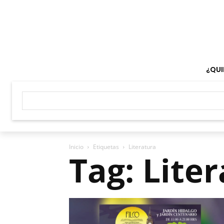
¿QUI
Inicio
Etiquetas
Literatura
Tag: Lite