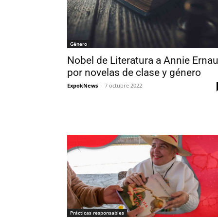
Género
Nobel de Literatura a Annie Erna
por novelas de clase y género
ExpokNews
-
7 octubre 2022
Prácticas responsables