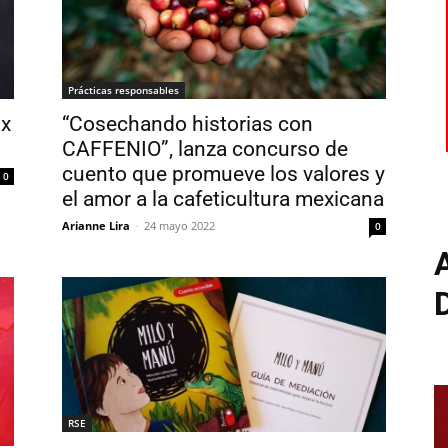
Prácticas responsables
“Cosechando historias con
ux
CAFFENIO”, lanza concurso de
cuento que promueve los valores y
0
el amor a la cafeticultura mexicana
Arianne Lira
-
24 mayo 2022
0
RSE