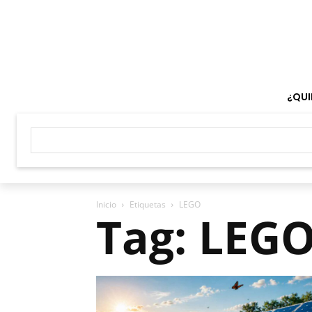
¿QUI
Inicio
Etiquetas
LEGO
Tag: LEG