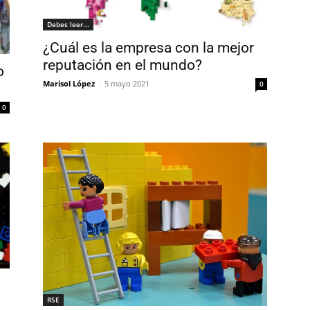
Debes leer...
¿Cuál es la empresa con la mejor
reputación en el mundo?
o
Marisol López
-
5 mayo 2021
0
0
RSE