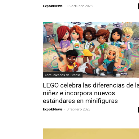
ExpokNews
-
16 octubre 2023
Comunicados de Prensa
LEGO celebra las diferencias de l
niñez e incorpora nuevos
estándares en minifiguras
ExpokNews
-
3 febrero 2023