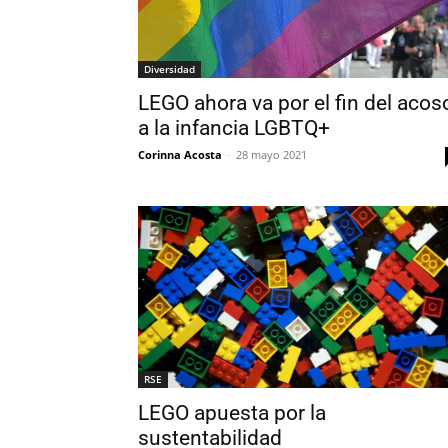
Diversidad
LEGO ahora va por el fin del acos
a la infancia LGBTQ+
Corinna Acosta
-
28 mayo 2021
RSE
LEGO apuesta por la
sustentabilidad