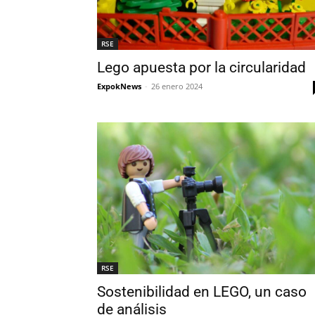
RSE
Lego apuesta por la circularidad
ExpokNews
-
26 enero 2024
RSE
Sostenibilidad en LEGO, un caso
de análisis