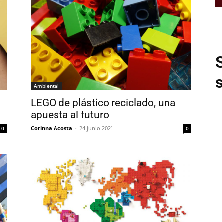
Ambiental
LEGO de plástico reciclado, una
apuesta al futuro
Corinna Acosta
-
24 junio 2021
0
0