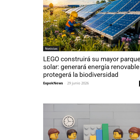
Noticias
LEGO construirá su mayor parqu
solar: generará energía renovable
protegerá la biodiversidad
ExpokNews
-
29 junio 2026