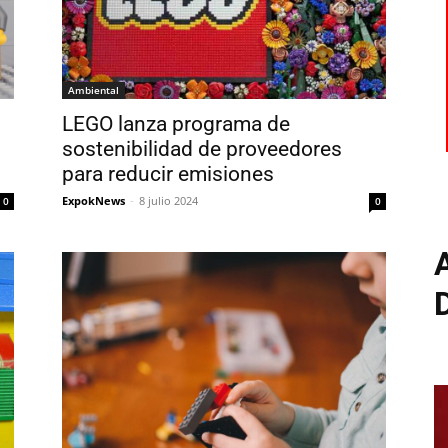
Ambiental
LEGO lanza programa de
sostenibilidad de proveedores
para reducir emisiones
ExpokNews
-
8 julio 2024
0
0