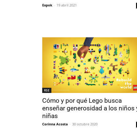
Expok
-
19 abril 2021
RSE
Cómo y por qué Lego busca
enseñar generosidad a los niños 
niñas
Corinna Acosta
-
30 octubre 2020