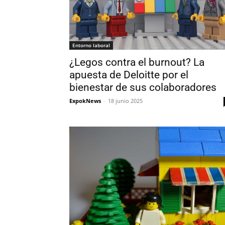
Entorno laboral
¿Legos contra el burnout? La
apuesta de Deloitte por el
bienestar de sus colaboradores
ExpokNews
-
18 junio 2025