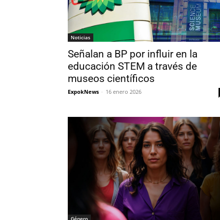
Noticias
Señalan a BP por influir en la
educación STEM a través de
museos científicos
ExpokNews
-
16 enero 2026
Género