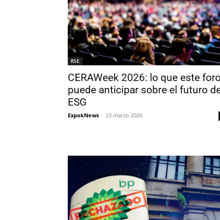
RSE
CERAWeek 2026: lo que este for
puede anticipar sobre el futuro de
ESG
ExpokNews
-
23 marzo 2026