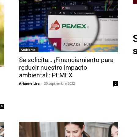
Ambiental
Se solicita… ¡Financiamiento para
reducir nuestro impacto
ambiental!: PEMEX
Arianne Lira
-
30 septiembre 2022
0
0