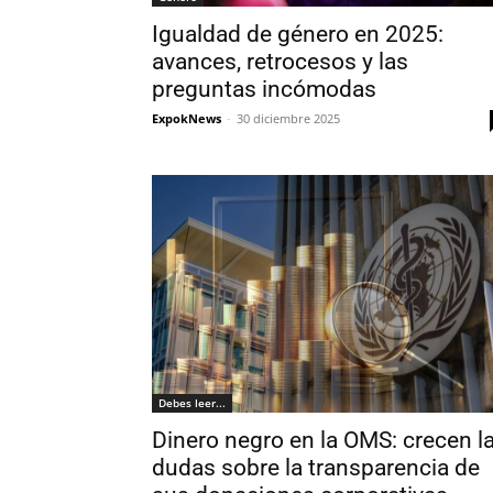
Igualdad de género en 2025:
avances, retrocesos y las
preguntas incómodas
ExpokNews
-
30 diciembre 2025
Debes leer...
Dinero negro en la OMS: crecen l
dudas sobre la transparencia de