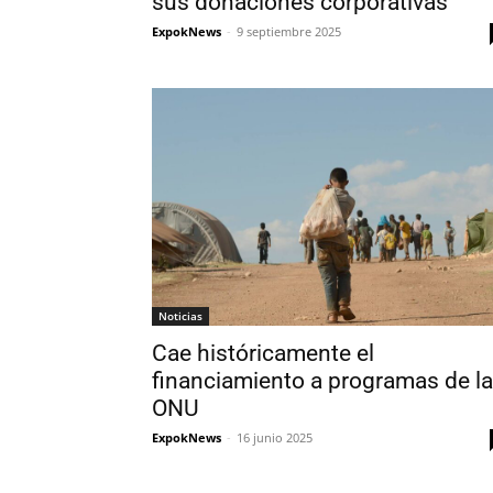
sus donaciones corporativas
ExpokNews
-
9 septiembre 2025
Noticias
Cae históricamente el
financiamiento a programas de la
ONU
ExpokNews
-
16 junio 2025