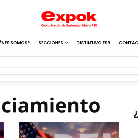
ÉNES SOMOS?
SECCIONES
DISTINTIVO ESR
CONTA
nciamiento