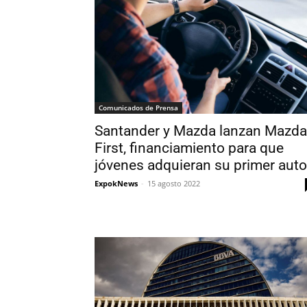
Comunicados de Prensa
Santander y Mazda lanzan Mazda
First, financiamiento para que
jóvenes adquieran su primer auto
ExpokNews
-
15 agosto 2022