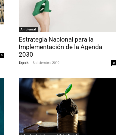
Ambiental
Estrategia Nacional para la
Implementación de la Agenda
2030
0
Expok
-
3 diciembre 2019
0