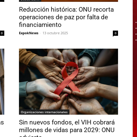
Reducción histórica: ONU recorta
operaciones de paz por falta de
financiamiento
ExpokNews
-
13 octubre 2025
0
0
Organizaciones internacionales
as
Sin nuevos fondos, el VIH cobrará
millones de vidas para 2029: ONU