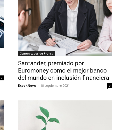
Comunicados de Prensa
Santander, premiado por
Euromoney como el mejor banco
del mundo en inclusión financiera
2
ExpokNews
-
10 septiembre 2021
0