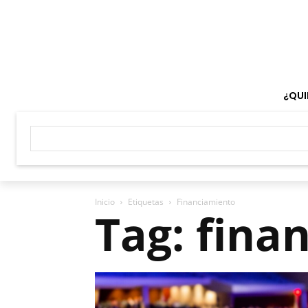
¿QUI
Inicio
Etiquetas
Financiamiento
Tag: fina