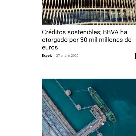
RSE
Créditos sostenibles; BBVA ha
otorgado por 30 mil millones de
euros
Expok
-
27 enero 2020