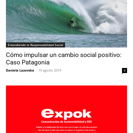
Entendiendo la Responsabilidad Social
Cómo impulsar un cambio social positivo:
Caso Patagonia
Daniela Lazovska
-
19 agosto 2019
0