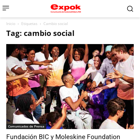
Inicio
Etiquetas
Cambio social
Tag: cambio social
Comunicados de Prensa
Fundación BIC y Moleskine Foundation