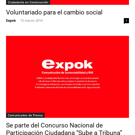
Ciudadanía en Construcción
Voluntariado para el cambio social
Expok
-
15 marzo 2016
1
Comunicados de Prensa
Se parte del Concurso Nacional de
Participación Ciudadana “Sube a Tribuna”