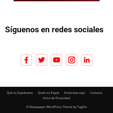
Síguenos en redes sociales
Qué es Expoknews
Quién es Expok
Anúnciate aquí
Contacto
Aviso de Privacidad
© Newspaper WordPress Theme by TagDiv