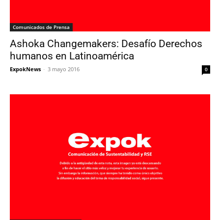
Comunicados de Prensa
Ashoka Changemakers: Desafío Derechos
humanos en Latinoamérica
ExpokNews
-
3 mayo 2016
0