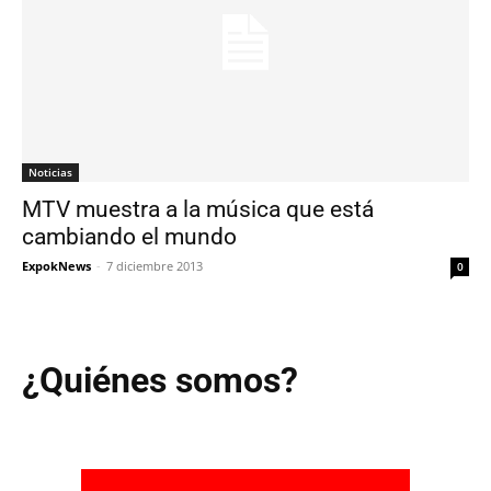
Noticias
MTV muestra a la música que está
cambiando el mundo
ExpokNews
-
7 diciembre 2013
0
¿Quiénes somos?