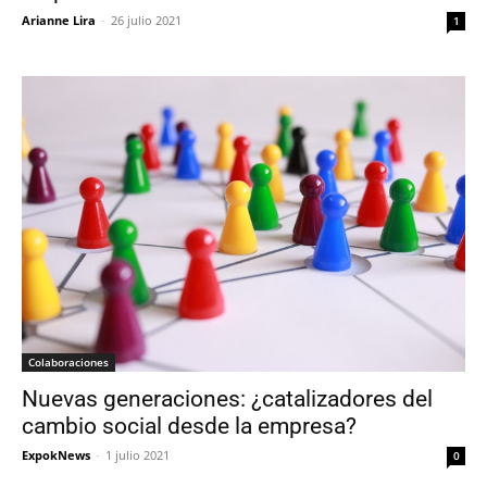
Arianne Lira
-
26 julio 2021
1
Colaboraciones
Nuevas generaciones: ¿catalizadores del
cambio social desde la empresa?
ExpokNews
-
1 julio 2021
0