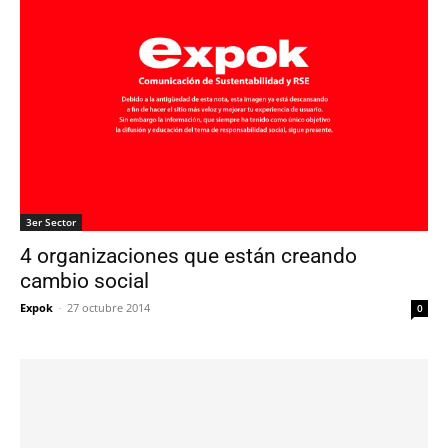
3er Sector
4 organizaciones que están creando
cambio social
Expok
-
27 octubre 2014
0