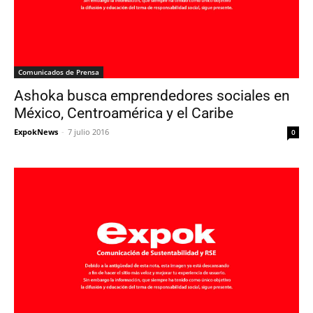
Comunicados de Prensa
Ashoka busca emprendedores sociales en
México, Centroamérica y el Caribe
ExpokNews
-
7 julio 2016
0