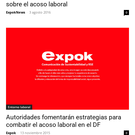
sobre el acoso laboral
ExpokNews
-
3 agosto 2016
0
Entorno laboral
Autoridades fomentarán estrategias para
combatir el acoso laboral en el DF
Expok
-
13 noviembre 2015
0