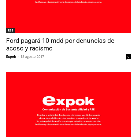
RSE
Ford pagará 10 mdd por denuncias de
acoso y racismo
Expok
-
18 agosto 2017
0