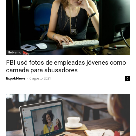
Gobierno
FBI usó fotos de empleadas jóvenes como
carnada para abusadores
ExpokNews
-
6 agosto 2021
0