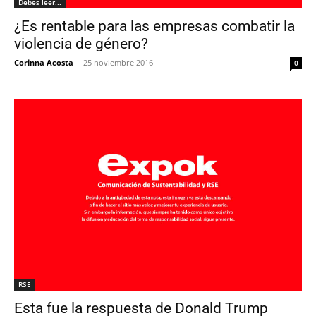
Debes leer...
¿Es rentable para las empresas combatir la
violencia de género?
Corinna Acosta
-
25 noviembre 2016
0
RSE
Esta fue la respuesta de Donald Trump