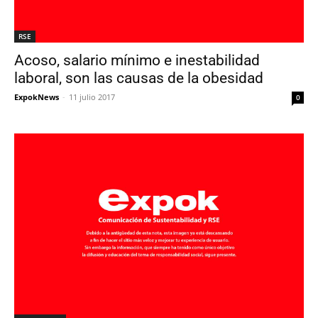
RSE
Acoso, salario mínimo e inestabilidad
laboral, son las causas de la obesidad
ExpokNews
-
11 julio 2017
0