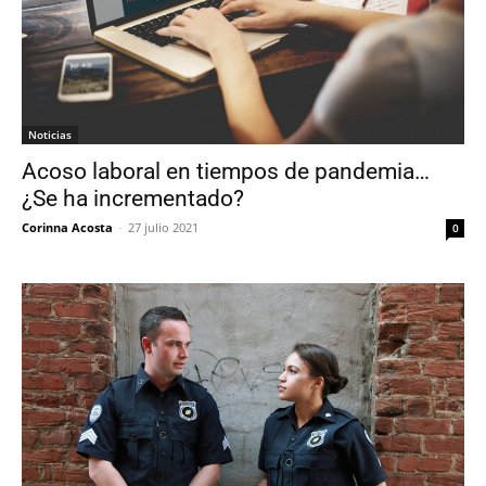
Noticias
Acoso laboral en tiempos de pandemia…
¿Se ha incrementado?
Corinna Acosta
-
27 julio 2021
0