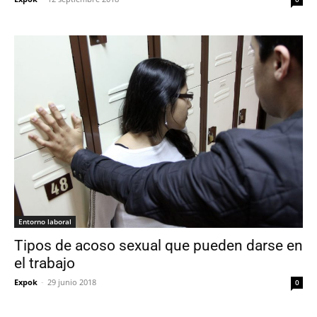
Entorno laboral
Tipos de acoso sexual que pueden darse en
el trabajo
Expok
-
29 junio 2018
0