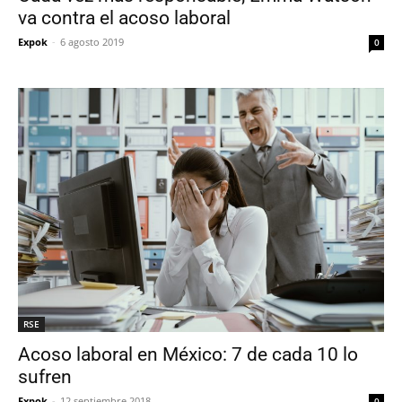
va contra el acoso laboral
Expok
-
6 agosto 2019
0
RSE
Acoso laboral en México: 7 de cada 10 lo
sufren
Expok
-
12 septiembre 2018
0