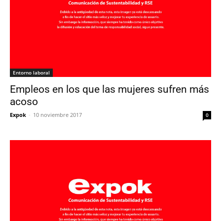
Entorno laboral
Empleos en los que las mujeres sufren más
acoso
Expok
-
10 noviembre 2017
0