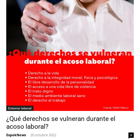
Entorno laboral
¿Qué derechos se vulneran durante el
acoso laboral?
ExpokNews
-
20 octubre 2022
0