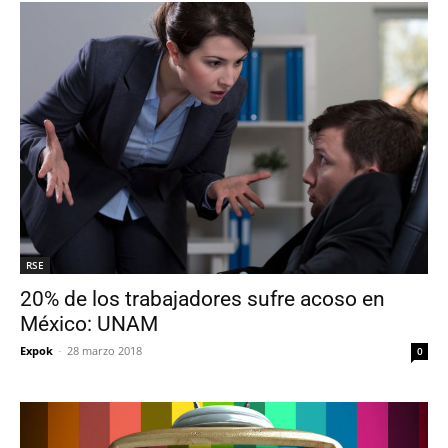
RSE
20% de los trabajadores sufre acoso en
México: UNAM
Expok
-
28 marzo 2018
0