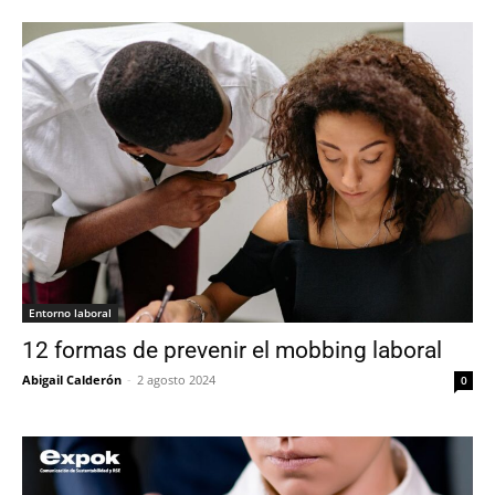
Entorno laboral
12 formas de prevenir el mobbing laboral
Abigail Calderón
-
2 agosto 2024
0