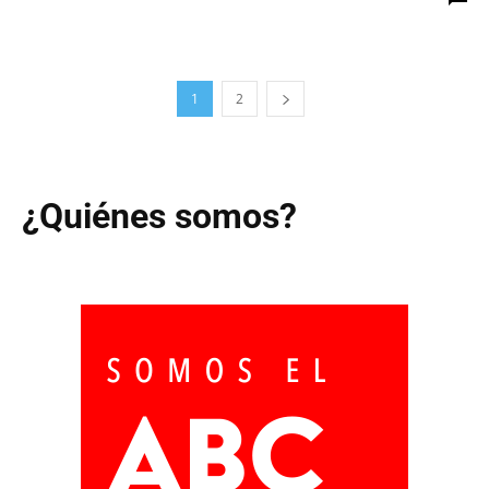
1
2
¿Quiénes somos?