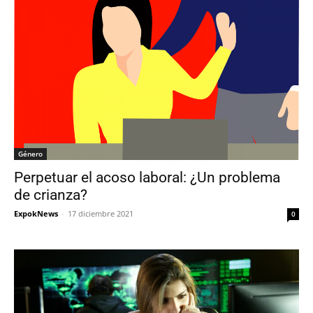
Género
Perpetuar el acoso laboral: ¿Un problema
de crianza?
ExpokNews
-
17 diciembre 2021
0