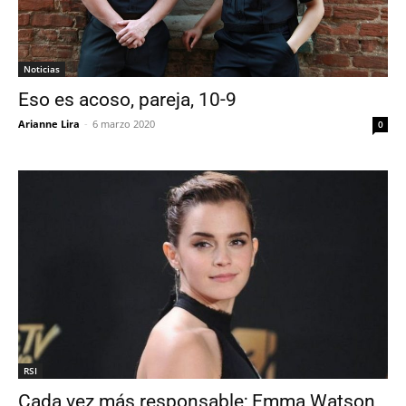
Noticias
Eso es acoso, pareja, 10-9
Arianne Lira
-
6 marzo 2020
0
RSI
Cada vez más responsable; Emma Watson