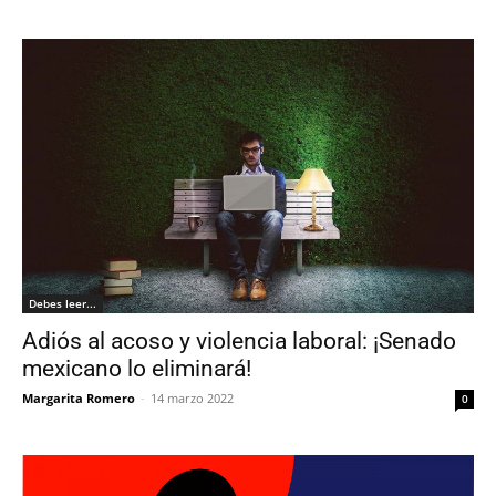
Debes leer...
Adiós al acoso y violencia laboral: ¡Senado
mexicano lo eliminará!
Margarita Romero
-
14 marzo 2022
0