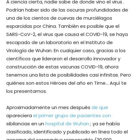
A ciencia cierta, nadie sabe de donde vino el virus .
Podrían haber sido de las oscuras profundidades de
una de los cientos de cuevas de murciélagos
esparcidas por China. También es posible que el
SARS-CoV-2, el virus que causa el COVID-19, se haya
escapado de un laboratorio en el Instituto de
Virología de Wuhan. En cualquier caso, gracias a los
científicos que lideraron el desarrollo innovador y
construcción de estas vacunas COVID-19, ahora
tenemos una lista de posibilidades casi infinitas. Pero
quiénes son estos Héroes del año en Time… Aquí te
los presentamos.
Aproximadamente un mes después
de que
apareciera
el primer grupo de pacientes con
sibilancias en un
hospital de Wuhan
; ya se había
clasificado, identificado y publicado en línea todo el
genoma del coronavirus responsable (30.000