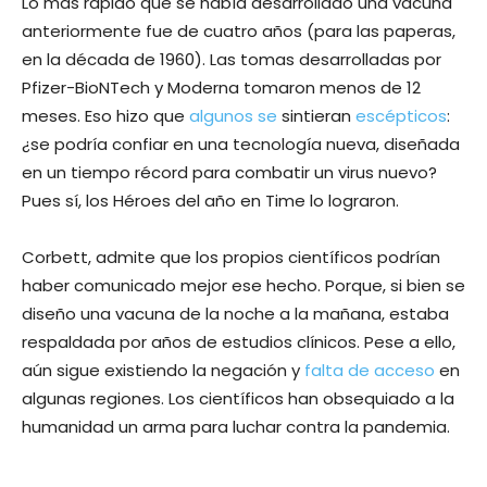
Lo más rápido que se había desarrollado una vacuna
anteriormente fue de cuatro años (para las paperas,
en la década de 1960). Las tomas desarrolladas por
Pfizer-BioNTech y Moderna tomaron menos de 12
meses. Eso hizo que
algunos se
sintieran
escépticos
:
¿se podría confiar en una tecnología nueva, diseñada
en un tiempo récord para combatir un virus nuevo?
Pues sí, los Héroes del año en Time lo lograron.
Corbett, admite que los propios científicos podrían
haber comunicado mejor ese hecho. Porque, si bien se
diseño una vacuna de la noche a la mañana, estaba
respaldada por años de estudios clínicos. Pese a ello,
aún sigue existiendo la negación y
falta de acceso
en
algunas regiones. Los científicos han obsequiado a la
humanidad un arma para luchar contra la pandemia.