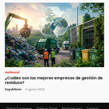
Ambiental
¿Cuáles son las mejores empresas de gestión de
residuos?
ExpokNews
-
6 agosto 2026
Qué es Expoknews
Quién es Expok
Anúnciate aquí
Contacto