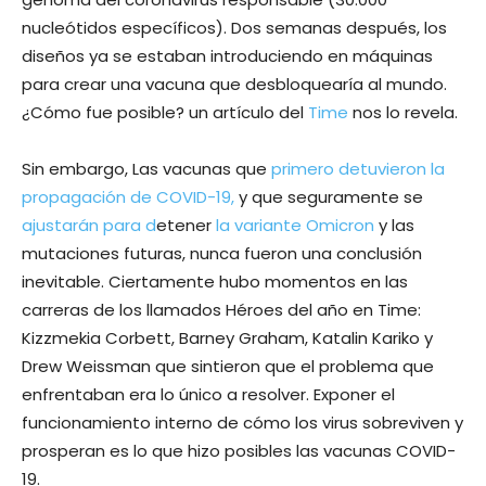
nucleótidos específicos). Dos semanas después, los
diseños ya se estaban introduciendo en máquinas
para crear una vacuna que desbloquearía al mundo.
¿Cómo fue posible? un artículo del
Time
nos lo revela.
Sin embargo, Las vacunas que
primero detuvieron la
propagación de COVID-19,
y que seguramente se
ajustarán para d
etener
la variante Omicron
y las
mutaciones futuras, nunca fueron una conclusión
inevitable. Ciertamente hubo momentos en las
carreras de los llamados Héroes del año en Time:
Kizzmekia Corbett, Barney Graham, Katalin Kariko y
Drew Weissman que sintieron que el problema que
enfrentaban era lo único a resolver. Exponer el
funcionamiento interno de cómo los virus sobreviven y
prosperan es lo que hizo posibles las vacunas COVID-
19.