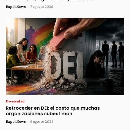
ExpokNews
-
7 agosto 2026
Diversidad
Retroceder en DEI: el costo que muchas
organizaciones subestiman
ExpokNews
-
6 agosto 2026