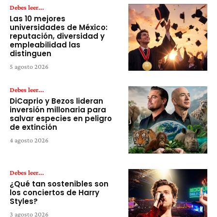
Debes leer...
Las 10 mejores
universidades de México:
reputación, diversidad y
empleabilidad las
distinguen
5 agosto 2026
Debes leer...
DiCaprio y Bezos lideran
inversión millonaria para
salvar especies en peligro
de extinción
4 agosto 2026
Debes leer...
¿Qué tan sostenibles son
los conciertos de Harry
Styles?
3 agosto 2026