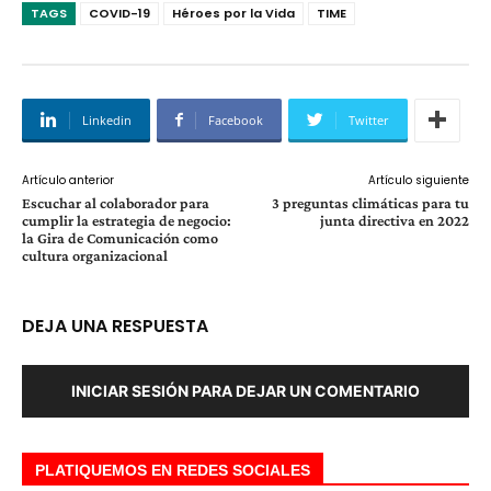
TAGS
COVID-19
Héroes por la Vida
TIME
Linkedin
Facebook
Twitter
Artículo anterior
Artículo siguiente
Escuchar al colaborador para
3 preguntas climáticas para tu
cumplir la estrategia de negocio:
junta directiva en 2022
la Gira de Comunicación como
cultura organizacional
DEJA UNA RESPUESTA
INICIAR SESIÓN PARA DEJAR UN COMENTARIO
PLATIQUEMOS EN REDES SOCIALES