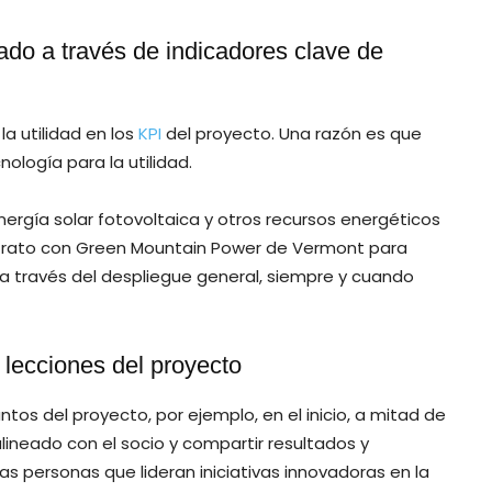
ado a través de indicadores clave de
la utilidad en los
KPI
del proyecto. Una razón es que
ología para la utilidad.
rgía solar fotovoltaica y otros recursos energéticos
ontrato con Green Mountain Power de Vermont para
 a través del despliegue general, siempre y cuando
s lecciones del proyecto
tos del proyecto, por ejemplo, en el inicio, a mitad de
lineado con el socio y compartir resultados y
s personas que lideran iniciativas innovadoras en la