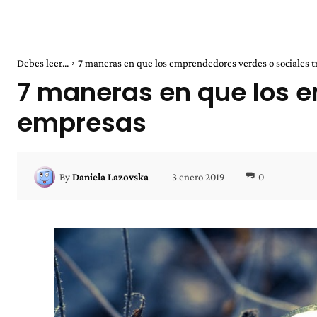
Debes leer...
7 maneras en que los emprendedores verdes o sociales 
7 maneras en que los e
empresas
3 enero 2019
0
By
Daniela Lazovska