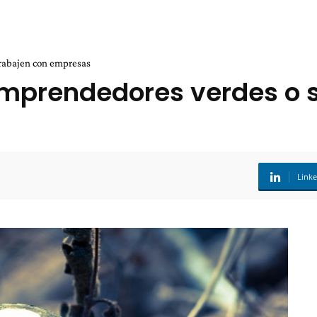
trabajen con empresas
mprendedores verdes o s
Link