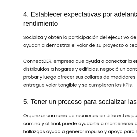
4. Establecer expectativas por adelant
rendimiento
Socializa y obtén la participación del ejecutivo de 
ayudan a demostrar el valor de su proyecto o tecn
ConnectDER, empresa que ayuda a conectar la ene
distribuidos a hogares y edificios, negoció un c
probar y luego ofrecer sus collares de medidores
entregue valor tangible y se cumplieron los KPIs.
5. Tener un proceso para socializar la
Organizar una serie de reuniones en diferentes pun
camino y al final, puede ayudarte a mantenerse a
hallazgos ayuda a generar impulso y apoyo para la