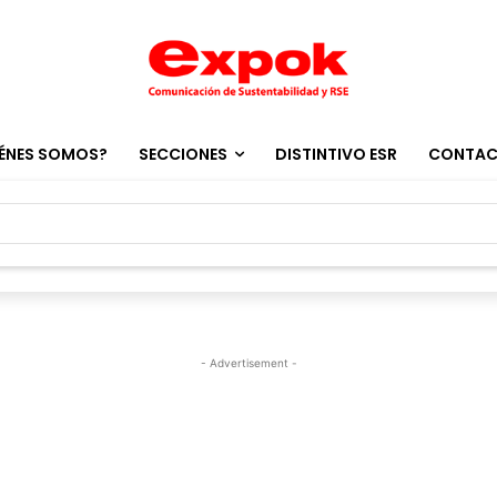
ÉNES SOMOS?
SECCIONES
DISTINTIVO ESR
CONTA
- Advertisement -