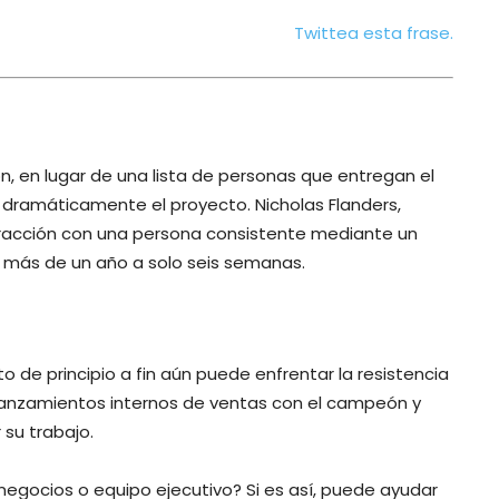
Twittea esta frase.
, en lugar de una lista de personas que entregan el
 dramáticamente el proyecto. Nicholas Flanders,
teracción con una persona consistente mediante un
e más de un año a solo seis semanas.
 de principio a fin aún puede enfrentar la resistencia
 lanzamientos internos de ventas con el campeón y
 su trabajo.
egocios o equipo ejecutivo? Si es así, puede ayudar