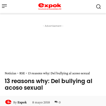
- Advertisement -
Noticias
RSE
13 reasons why: Del bullying al acoso sexual
13 reasons why: Del bullying al
acoso sexual
8 mayo 2018
0
By
Expok