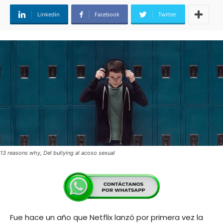
Linkedin
Facebook
Twitter
13 reasons why, Del bullying al acoso sexual
Fue hace un año que Netflix lanzó por primera vez la