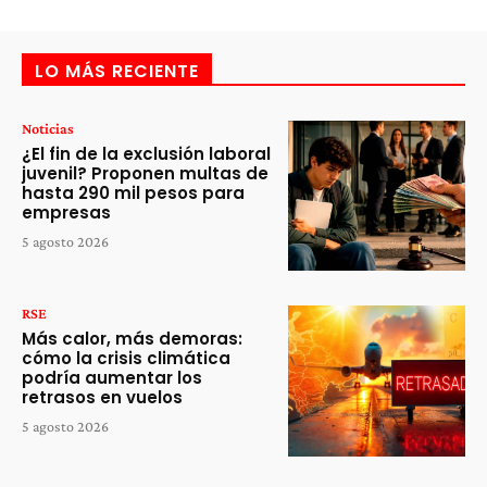
LO MÁS RECIENTE
Noticias
¿El fin de la exclusión laboral
juvenil? Proponen multas de
hasta 290 mil pesos para
empresas
5 agosto 2026
RSE
Más calor, más demoras:
cómo la crisis climática
podría aumentar los
retrasos en vuelos
5 agosto 2026