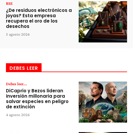
RSE
¿De residuos electrónicos a
joyas? Esta empresa
recupera el oro de los
desechos
5 agosto 2026
DEBES LEER
Debes leer...
DiCaprio y Bezos lideran
inversión millonaria para
salvar especies en peligro
de extinción
4 agosto 2026