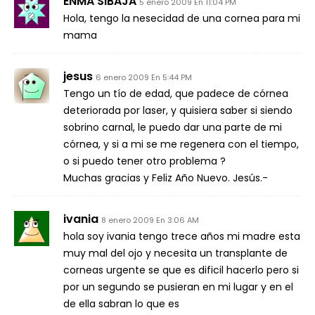
ENMA SIBAJA
5 enero 2009 En 11:04 PM
Hola, tengo la nesecidad de una cornea para mi
mama
jesus
6 enero 2009 En 5:44 PM
Tengo un tío de edad, que padece de córnea
deteriorada por laser, y quisiera saber si siendo
sobrino carnal, le puedo dar una parte de mi
córnea, y si a mi se me regenera con el tiempo,
o si puedo tener otro problema ?
Muchas gracias y Feliz Año Nuevo. Jesús.-
ivania
8 enero 2009 En 3:06 AM
hola soy ivania tengo trece años mi madre esta
muy mal del ojo y necesita un transplante de
corneas urgente se que es dificil hacerlo pero si
por un segundo se pusieran en mi lugar y en el
de ella sabran lo que es