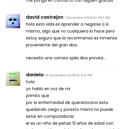
me ponga en contacto con alguen gracias
david castrejon
1 diciembre 2008 En 4:57 AM
hola esta vida es aprender a negarse a si
mismo, algo que no cualquiera lo hace pero
estoy seguro que la reconmensa es inmensa
proveniente del gran dios.
necesito una cornea ojala dios provea…
daniela
25 diciembre 2008 En 8:12 PM
hola
yo hablo en voz de mi
primito que
por la enfermedad de queratocono esta
quedando ciego y poresto mismi no puede
estar en computadoras
el es un niño de penas 13 años de edad con