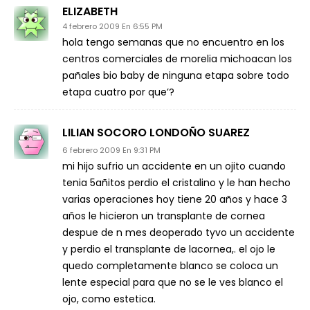
ELIZABETH
4 febrero 2009 En 6:55 PM
hola tengo semanas que no encuentro en los
centros comerciales de morelia michoacan los
pañales bio baby de ninguna etapa sobre todo
etapa cuatro por que’?
LILIAN SOCORO LONDOÑO SUAREZ
6 febrero 2009 En 9:31 PM
mi hijo sufrio un accidente en un ojito cuando
tenia 5añitos perdio el cristalino y le han hecho
varias operaciones hoy tiene 20 años y hace 3
años le hicieron un transplante de cornea
despue de n mes deoperado tyvo un accidente
y perdio el transplante de lacornea,. el ojo le
quedo completamente blanco se coloca un
lente especial para que no se le ves blanco el
ojo, como estetica.