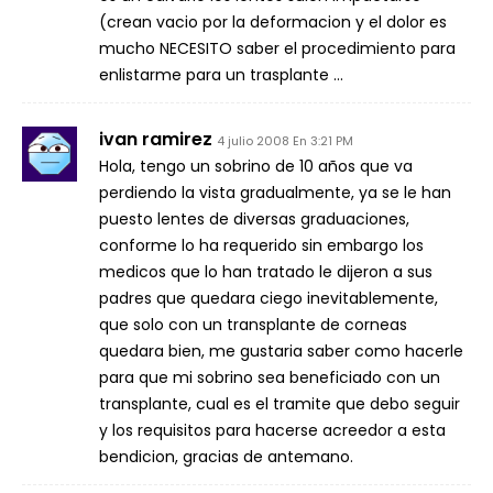
(crean vacio por la deformacion y el dolor es
mucho NECESITO saber el procedimiento para
enlistarme para un trasplante …
ivan ramirez
4 julio 2008 En 3:21 PM
Hola, tengo un sobrino de 10 años que va
perdiendo la vista gradualmente, ya se le han
puesto lentes de diversas graduaciones,
conforme lo ha requerido sin embargo los
medicos que lo han tratado le dijeron a sus
padres que quedara ciego inevitablemente,
que solo con un transplante de corneas
quedara bien, me gustaria saber como hacerle
para que mi sobrino sea beneficiado con un
transplante, cual es el tramite que debo seguir
y los requisitos para hacerse acreedor a esta
bendicion, gracias de antemano.