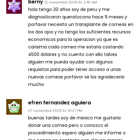
berny
12 noviembre 2008 En 2:45 AM
hola tengo 20 años soy de peru y me
diagnosticaron queratocono hace 9 meses y
porfavor necesito un transplante de corneas en
los dos ojos y no tengo los suficientes recursos
economicos para la operacion ya que es
carisima cada cornea me estaria costando
4500 dolares y no cuento con ello talves
alguien me pueda ayudar con algunos
requisitos para poder tener acceso a unas
nuevas corneas porfavor se los agradeceria
mucho
efren fernandez aguiera
27 noviembre 2008 En 10:27 PM
buenas tardes soy de mexico me gustaria
donar una cornea pero o conozco el
procedimiento espero alguien me informe o