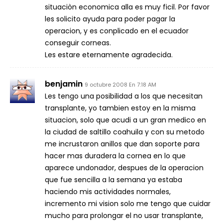
situaciòn economica alla es muy ficil. Por favor
les solicito ayuda para poder pagar la
operacion, y es conplicado en el ecuador
conseguir corneas.
Les estare eternamente agradecida.
benjamin
9 octubre 2008 En 7:18 AM
Les tengo una posibilidad a los que necesitan
transplante, yo tambien estoy en la misma
situacion, solo que acudi a un gran medico en
la ciudad de saltillo coahuila y con su metodo
me incrustaron anillos que dan soporte para
hacer mas duradera la cornea en lo que
aparece undonador, despues de la operacion
que fue sencilla a la semana ya estaba
haciendo mis actividades normales,
incremento mi vision solo me tengo que cuidar
mucho para prolongar el no usar transplante,