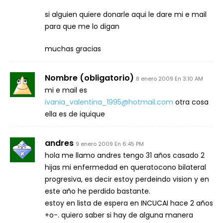
si alguien quiere donarle aqui le dare mi e mail
para que me lo digan
muchas gracias
Nombre (obligatorio)
8 enero 2009 En 3:10 AM
mi e mail es
ivania_valentina_1995@hotmail.com
otra cosa
ella es de iquique
andres
9 enero 2009 En 6:45 PM
hola me llamo andres tengo 31 años casado 2
hijas mi enfermedad en queratocono bilateral
progresiva, es decir estoy perdeindo vision y en
este año he perdido bastante.
estoy en lista de espera en INCUCAI hace 2 años
+o-. quiero saber si hay de alguna manera