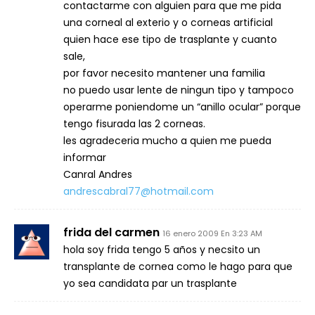
contactarme con alguien para que me pida
una corneal al exterio y o corneas artificial
quien hace ese tipo de trasplante y cuanto
sale,
por favor necesito mantener una familia
no puedo usar lente de ningun tipo y tampoco
operarme poniendome un “anillo ocular” porque
tengo fisurada las 2 corneas.
les agradeceria mucho a quien me pueda
informar
Canral Andres
andrescabral77@hotmail.com
frida del carmen
16 enero 2009 En 3:23 AM
hola soy frida tengo 5 años y necsito un
transplante de cornea como le hago para que
yo sea candidata par un trasplante