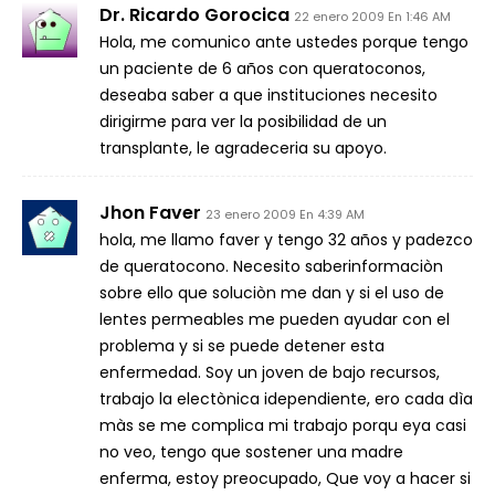
Dr. Ricardo Gorocica
22 enero 2009 En 1:46 AM
Hola, me comunico ante ustedes porque tengo
un paciente de 6 años con queratoconos,
deseaba saber a que instituciones necesito
dirigirme para ver la posibilidad de un
transplante, le agradeceria su apoyo.
Jhon Faver
23 enero 2009 En 4:39 AM
hola, me llamo faver y tengo 32 años y padezco
de queratocono. Necesito saberinformaciòn
sobre ello que soluciòn me dan y si el uso de
lentes permeables me pueden ayudar con el
problema y si se puede detener esta
enfermedad. Soy un joven de bajo recursos,
trabajo la electònica idependiente, ero cada dìa
màs se me complica mi trabajo porqu eya casi
no veo, tengo que sostener una madre
enferma, estoy preocupado, Que voy a hacer si