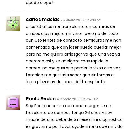
quedo ciego?
carlos macias
26 enero 2009 En 3:18 AM
a los 26 años me transplantaron corneas de
ambos ojos mejoro mi vision pero no del todo
aun uso lentes de contacto semiduros me han
comentado que con laser puedo quedar mejor
pero no me quiero arriesgar ya que una vez ya
operaron asi y se adelgazo mas rapido la
cornea. no me gustaria perder la vista otra vez
tambien me gustaria saber que sintomas a
largo plazohay despues del transplante
Paola Bedon
4 febrero 2009 En 3:47 AM
Soy Paola necesito de manera urgente un
trasplante de corneas tengo 26 años y soy
madre de una bebe de 5 meses; mi diagnostico
es gravisimo por favor ayudenme a que mi vida