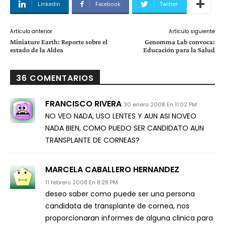
Linkedin
Facebook
Twitter
Artículo anterior
Artículo siguiente
Miniature Earth: Reporte sobre el
Genomma Lab convoca:
estado de la Aldea
Educación para la Salud
36 COMENTARIOS
FRANCISCO RIVERA
30 enero 2008 En 11:02 PM
NO VEO NADA, USO LENTES Y AUN ASI NOVEO
NADA BIEN, COMO PUEDO SER CANDIDATO AUN
TRANSPLANTE DE CORNEAS?
MARCELA CABALLERO HERNANDEZ
11 febrero 2008 En 8:28 PM
deseo saber como puede ser una persona
candidata de transplante de cornea, nos
proporcionaran informes de alguna clinica para