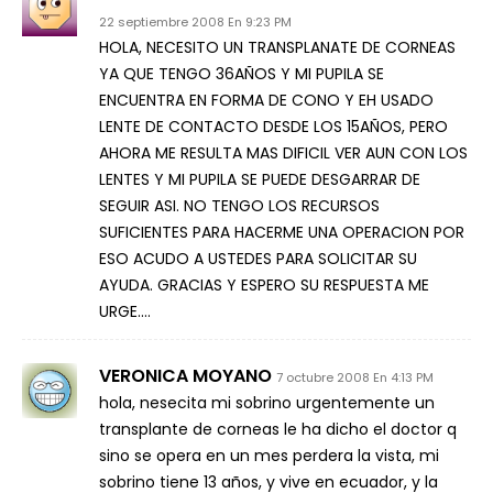
22 septiembre 2008 En 9:23 PM
HOLA, NECESITO UN TRANSPLANATE DE CORNEAS
YA QUE TENGO 36AÑOS Y MI PUPILA SE
ENCUENTRA EN FORMA DE CONO Y EH USADO
LENTE DE CONTACTO DESDE LOS 15AÑOS, PERO
AHORA ME RESULTA MAS DIFICIL VER AUN CON LOS
LENTES Y MI PUPILA SE PUEDE DESGARRAR DE
SEGUIR ASI. NO TENGO LOS RECURSOS
SUFICIENTES PARA HACERME UNA OPERACION POR
ESO ACUDO A USTEDES PARA SOLICITAR SU
AYUDA. GRACIAS Y ESPERO SU RESPUESTA ME
URGE….
VERONICA MOYANO
7 octubre 2008 En 4:13 PM
hola, nesecita mi sobrino urgentemente un
transplante de corneas le ha dicho el doctor q
sino se opera en un mes perdera la vista, mi
sobrino tiene 13 años, y vive en ecuador, y la