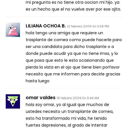
mi pregunta es no tiene otra oocion mi hijo. ya
es un hecho que el no vuelve aver por ese ojito.
LILIANA OCHOA B.
12 febrero 2009 En 5:58 PM
hola tengo una amiga que requiere un
trasplante de cornea como puede hacerle para
ser una candidata para dicho trasplante o a
donde puede acudir ya que no tiene imss, y lo
que pasa que esto le esta ocasionando que
pierda la vista en el ojo que tiene bien porfavor
necesito que me informen para decirle gracias
hasta luego
omar valdes
18 febrero 2009 En 9:44 AM
hola soy omar, yo al igual que muchos de
ustedes necesito un transplante de cornea,
esto ha transformado mi vida, he tenido
fuertes depresiones, al grado de intentar