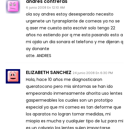
andres contreras
6 junio 2008 En 12:10 AM
ola soy andres estoy desesperado necesito
urgenete un tyransplante de corneas ya no se
q aser me cuesta asta escrivir solo tengo 22
años no estiendo por q me esta pasando esto a
mi ojala un dia sonara el telefono y me dijeran q
ay donante
atte. ANDRES
ELIZABETH SANCHEZ
24 junio 2008 En 6:30 PM
Hola, hace 10 años me diagnosticaron
queratocono pero mis sintomas se han ido
empeorando inmensamente ahorita uso lentes
gaspermeables los cuales son un prototipo
especial ya que mi cornea es tan deforme que
los aparatos no logran tomar medidas, mi
miopia es mucha y cualquier tipo de luz para mi
es un calvario los lentes sulen impactarse