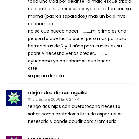
toda una vida por delante ,lo malo esque trbaja
de cerillo en super y es apoyo de sosten con su
mama (padres separados) mas un bajo nivel
economico
no se que puedo hacer ,,,,,,,,,,,,mi primo es una
personita que lucha por el pero mas por susu
hermanitas de 2 y 3 años para cuales es su
padre y necesita verlas crecer…………..
ayudenme ya no sabemos que hacer
atte
su prima daniela
alejandra dimas aguila
31 diciembre 2008 En 6:24 PM
tengo dos hijos con queratocono necesito
saber como meterlos a lista de espera si es
nesesario y donde acudir para tramitarlo