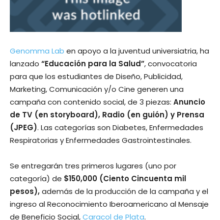
Genomma Lab
en apoyo a la juventud universiatria, ha
lanzado
“Educación para la Salud”
, convocatoria
para que los estudiantes de Diseño, Publicidad,
Marketing, Comunicación y/o Cine generen una
campaña con contenido social, de 3 piezas:
Anuncio
de TV (en storyboard), Radio (en guión) y Prensa
(JPEG)
. Las categorí­as son Diabetes, Enfermedades
Respiratorias y Enfermedades Gastrointestinales.
Se entregarán tres primeros lugares (uno por
categorí­a) de
$150,000 (Ciento Cincuenta mil
pesos),
además de la producción de la campaña y el
ingreso al Reconocimiento Iberoamericano al Mensaje
de Beneficio Social,
Caracol de Plata
.