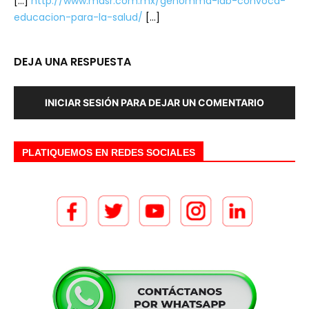
[…]
http://www.masr.com.mx/genomma-lab-convoca-
educacion-para-la-salud/
[…]
DEJA UNA RESPUESTA
INICIAR SESIÓN PARA DEJAR UN COMENTARIO
PLATIQUEMOS EN REDES SOCIALES