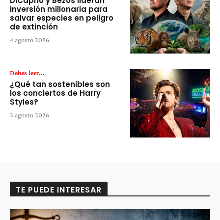
DiCaprio y Bezos lideran
inversión millonaria para
salvar especies en peligro
de extinción
4 agosto 2026
Debes leer...
¿Qué tan sostenibles son
los conciertos de Harry
Styles?
3 agosto 2026
TE PUEDE INTERESAR