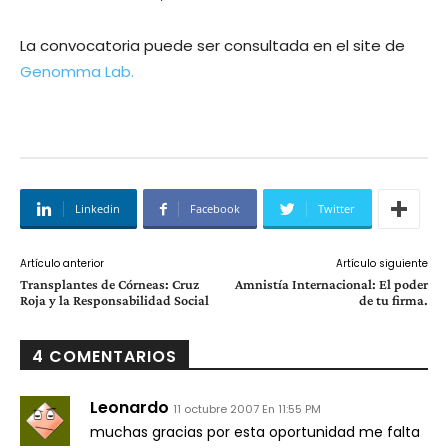
La convocatoria puede ser consultada en el site de
Genomma Lab.
Linkedin
Facebook
Twitter
Artículo anterior
Artículo siguiente
Transplantes de Córneas: Cruz
Amnistí­a Internacional: El poder
Roja y la Responsabilidad Social
de tu firma.
4 COMENTARIOS
Leonardo
11 octubre 2007 En 11:55 PM
muchas gracias por esta oportunidad me falta