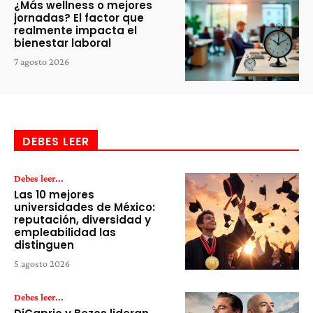
¿Más wellness o mejores
jornadas? El factor que
realmente impacta el
bienestar laboral
7 agosto 2026
DEBES LEER
Debes leer...
Las 10 mejores
universidades de México:
reputación, diversidad y
empleabilidad las
distinguen
5 agosto 2026
Debes leer...