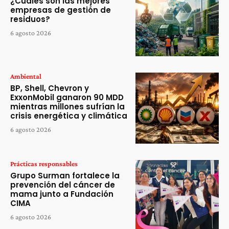
¿Cuáles son las mejores
empresas de gestión de
residuos?
6 agosto 2026
Ambiental
BP, Shell, Chevron y
ExxonMobil ganaron 90 MDD
mientras millones sufrían la
crisis energética y climática
6 agosto 2026
Prácticas responsables
Grupo Surman fortalece la
prevención del cáncer de
mama junto a Fundación
CIMA
6 agosto 2026