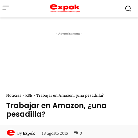
- Advertisement -
Noticias
RSE
Trabajar en Amazon, ¿una pesadilla?
Trabajar en Amazon, ¿una
pesadilla?
18 agosto 2015
0
By
Expok