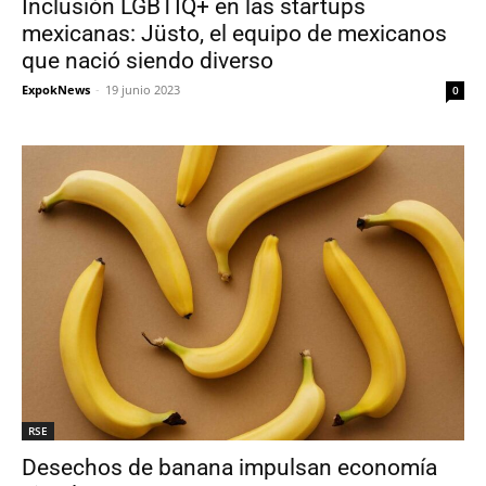
Inclusión LGBTIQ+ en las startups
mexicanas: Jüsto, el equipo de mexicanos
que nació siendo diverso
ExpokNews
-
19 junio 2023
0
RSE
Desechos de banana impulsan economía