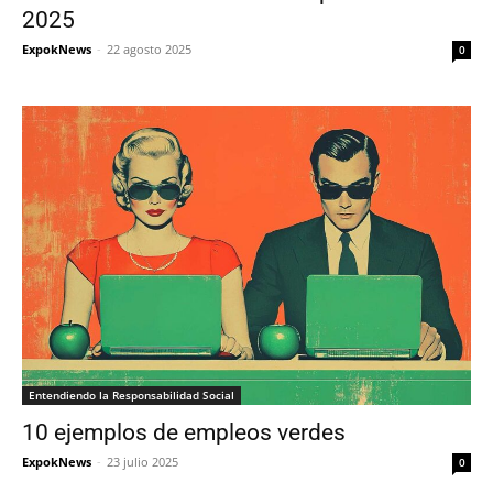
2025
ExpokNews
-
22 agosto 2025
0
Entendiendo la Responsabilidad Social
10 ejemplos de empleos verdes
ExpokNews
-
23 julio 2025
0