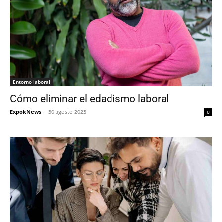
Entorno laboral
Cómo eliminar el edadismo laboral
ExpokNews
-
30 agosto 2023
0