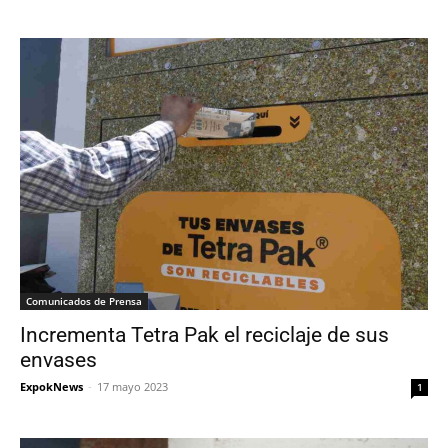
Comunicados de Prensa
Incrementa Tetra Pak el reciclaje de sus
envases
ExpokNews
-
17 mayo 2023
1