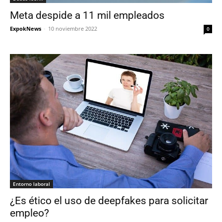
Meta despide a 11 mil empleados
ExpokNews
-
10 noviembre 2022
0
Entorno laboral
¿Es ético el uso de deepfakes para solicitar
empleo?