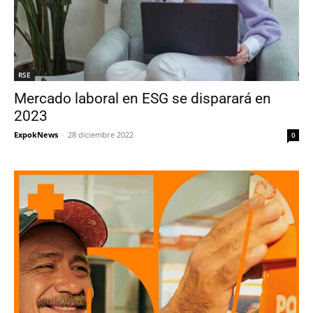
RSE
Mercado laboral en ESG se disparará en
2023
ExpokNews
-
28 diciembre 2022
0