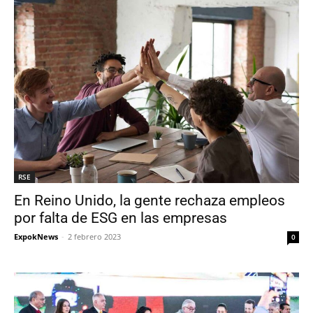
RSE
En Reino Unido, la gente rechaza empleos
por falta de ESG en las empresas
ExpokNews
-
2 febrero 2023
0