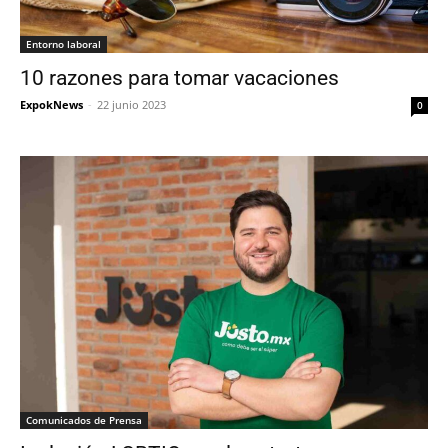
Entorno laboral
10 razones para tomar vacaciones
ExpokNews
-
22 junio 2023
0
Comunicados de Prensa