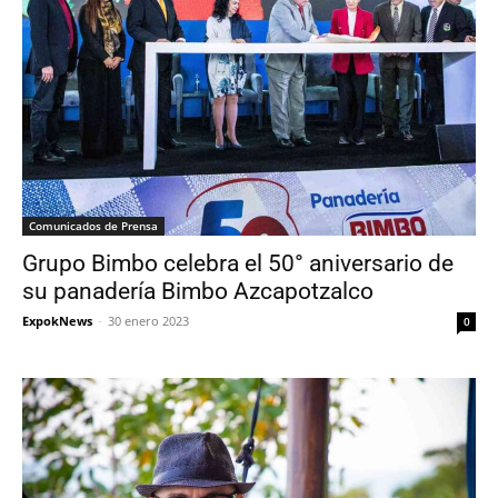
Comunicados de Prensa
Grupo Bimbo celebra el 50° aniversario de
su panadería Bimbo Azcapotzalco
ExpokNews
-
30 enero 2023
0