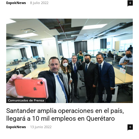
ExpokNews
-
8 julio 2022
0
Comunicados de Prensa
Santander amplía operaciones en el país,
llegará a 10 mil empleos en Querétaro
ExpokNews
-
13 junio 2022
0