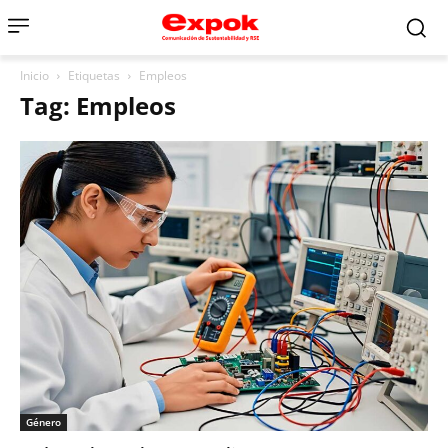
Inicio
Etiquetas
Empleos
Tag: Empleos
Género