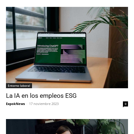
Entorno laboral
La IA en los empleos ESG
ExpokNews
-
17 noviembre 2023
0