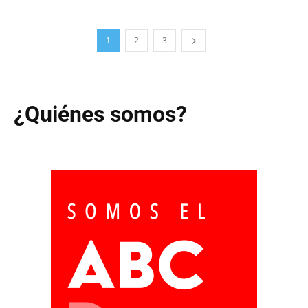
1
2
3
¿Quiénes somos?