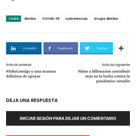
TAGS
Bimbo
COVID-19
cubrebocas
Grupo Bimbo
Linkedin
Facebook
Twitter
Artículo anterior
Artículo siguiente
#ToksContigo y una manera
Piden a billonarios contribuir
deliciosa de apoyar
más en la lucha contra la
pandemia: estudio
DEJA UNA RESPUESTA
INICIAR SESIÓN PARA DEJAR UN COMENTARIO