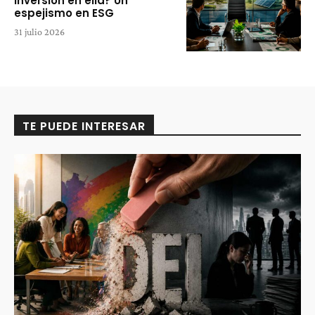
inversión en ella? Un
espejismo en ESG
31 julio 2026
TE PUEDE INTERESAR