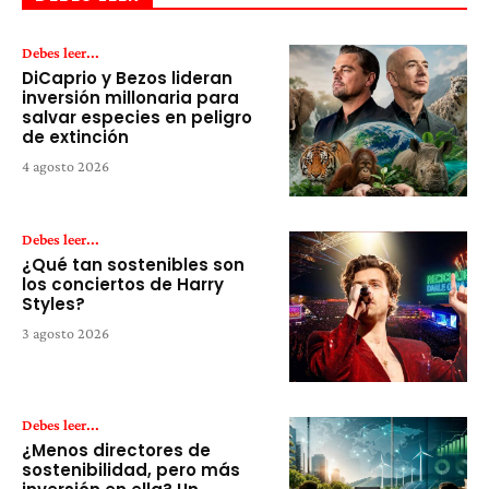
Debes leer...
DiCaprio y Bezos lideran
inversión millonaria para
salvar especies en peligro
de extinción
4 agosto 2026
Debes leer...
¿Qué tan sostenibles son
los conciertos de Harry
Styles?
3 agosto 2026
Debes leer...
¿Menos directores de
sostenibilidad, pero más