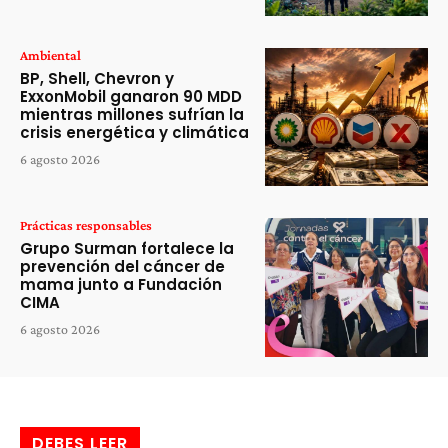
Ambiental
BP, Shell, Chevron y
ExxonMobil ganaron 90 MDD
mientras millones sufrían la
crisis energética y climática
6 agosto 2026
Prácticas responsables
Grupo Surman fortalece la
prevención del cáncer de
mama junto a Fundación
CIMA
6 agosto 2026
DEBES LEER