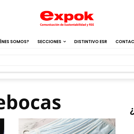
ÉNES SOMOS?
SECCIONES
DISTINTIVO ESR
CONTA
ebocas