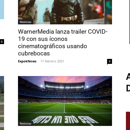
Noticias
WarnerMedia lanza trailer COVID-
19 con sus íconos
0
cinematográficos usando
cubrebocas
ExpokNews
-
11 febrero 2021
0
Noticias