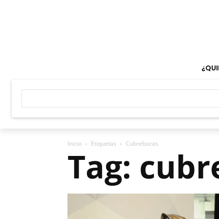
¿QUI
Inicio
Etiquetas
Cubrebocas
Tag: cubr