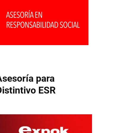
Asesoría para
Distintivo ESR