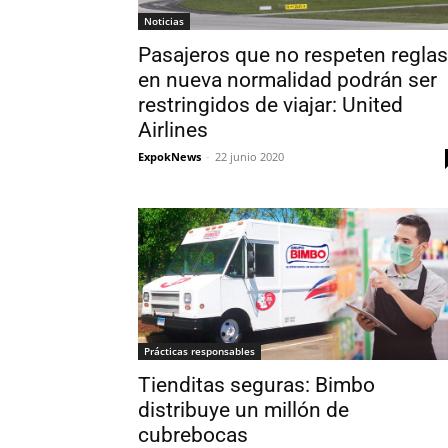
Noticias
Pasajeros que no respeten reglas
en nueva normalidad podrán ser
restringidos de viajar: United
Airlines
ExpokNews
-
22 junio 2020
Prácticas responsables
Tienditas seguras: Bimbo
distribuye un millón de
cubrebocas