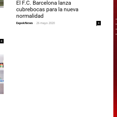
El F.C. Barcelona lanza
cubrebocas para la nueva
normalidad
ExpokNews
-
26 mayo 2020
0
0