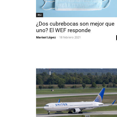
RSI
¿Dos cubrebocas son mejor que
uno? El WEF responde
Marisol López
-
18 febrero 2021