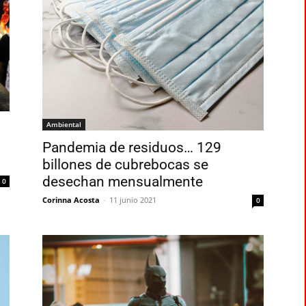
Ambiental
Pandemia de residuos… 129
billones de cubrebocas se
desechan mensualmente
0
Corinna Acosta
-
11 junio 2021
0