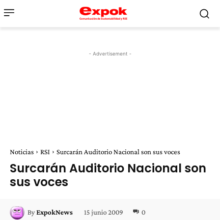
- Advertisement -
Noticias
RSI
Surcarán Auditorio Nacional son sus voces
Surcarán Auditorio Nacional son
sus voces
15 junio 2009
0
By
ExpokNews