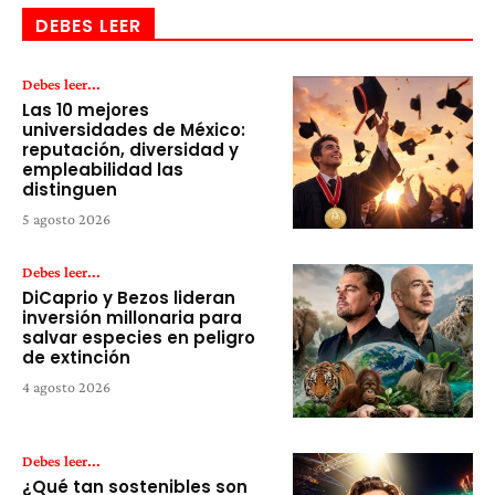
DEBES LEER
Debes leer...
Las 10 mejores
universidades de México:
reputación, diversidad y
empleabilidad las
distinguen
5 agosto 2026
Debes leer...
DiCaprio y Bezos lideran
inversión millonaria para
salvar especies en peligro
de extinción
4 agosto 2026
Debes leer...
¿Qué tan sostenibles son