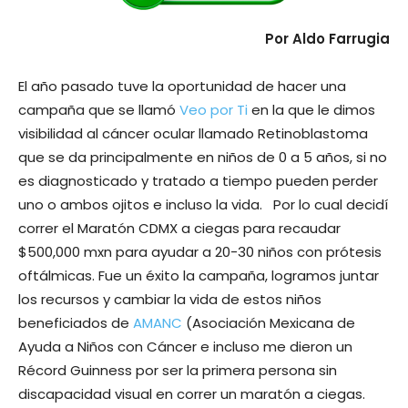
Por Aldo Farrugia
El año pasado tuve la oportunidad de hacer una
campaña que se llamó
Veo por Ti
en la que le dimos
visibilidad al cáncer ocular llamado Retinoblastoma
que se da principalmente en niños de 0 a 5 años, si no
es diagnosticado y tratado a tiempo pueden perder
uno o ambos ojitos e incluso la vida. Por lo cual decidí
correr el Maratón CDMX a ciegas para recaudar
$500,000 mxn para ayudar a 20-30 niños con prótesis
oftálmicas. Fue un éxito la campaña, logramos juntar
los recursos y cambiar la vida de estos niños
beneficiados de
AMANC
(Asociación Mexicana de
Ayuda a Niños con Cáncer e incluso me dieron un
Récord Guinness por ser la primera persona sin
discapacidad visual en correr un maratón a ciegas.