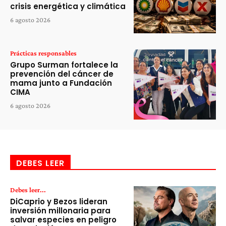
crisis energética y climática
6 agosto 2026
Prácticas responsables
Grupo Surman fortalece la
prevención del cáncer de
mama junto a Fundación
CIMA
6 agosto 2026
DEBES LEER
Debes leer...
DiCaprio y Bezos lideran
inversión millonaria para
salvar especies en peligro