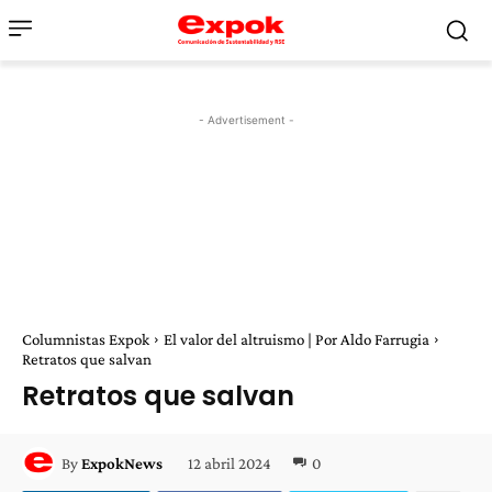
- Advertisement -
Columnistas Expok
El valor del altruismo | Por Aldo Farrugia
Retratos que salvan
Retratos que salvan
12 abril 2024
0
By
ExpokNews