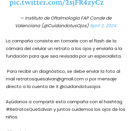
pic.twitter.com/2sjFR4zyCz
— Instituto de Oftalmología FAP Conde de
Valenciana (@CuidandotusOjos)
April 2, 2024
La campaña consiste en tomarle con el flash de la
cámara del celular un retrato a los ojos y enviarla a la
fundación para que sea revisada por un especialista.
Para recibir un diagnóstico, se debe enviar la foto al
mail
retratosquesalvan@gmail.com
o por mensaje
directo a la cuenta de X @cuidandotusojos
Ayúdanos a compartir esta campaña con el hashtag
#RetratosQueSalvan y juntos cuidemos los ojos de los
niños.