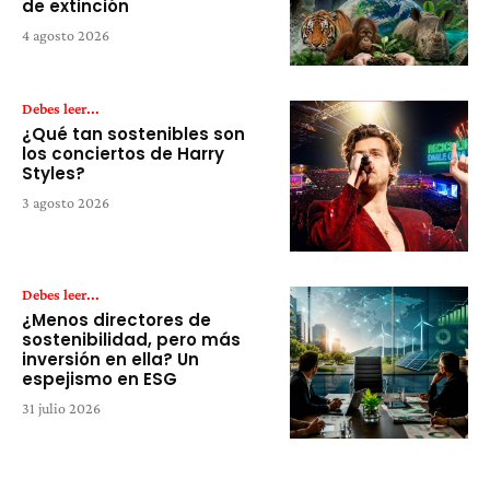
de extinción
4 agosto 2026
Debes leer...
¿Qué tan sostenibles son
los conciertos de Harry
Styles?
3 agosto 2026
Debes leer...
¿Menos directores de
sostenibilidad, pero más
inversión en ella? Un
espejismo en ESG
31 julio 2026