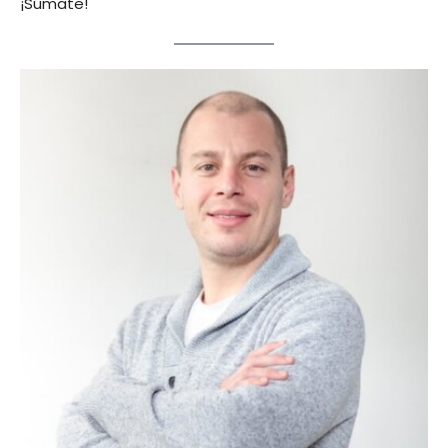
¡Súmate!