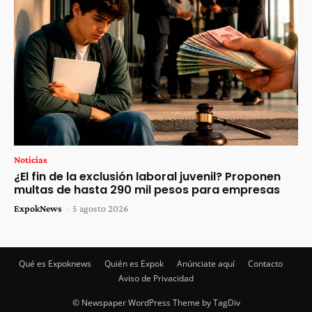
Noticias
¿El fin de la exclusión laboral juvenil? Proponen
multas de hasta 290 mil pesos para empresas
ExpokNews
-
5 agosto 2026
Qué es Expoknews
Quién es Expok
Anúnciate aquí
Contacto
Aviso de Privacidad
© Newspaper WordPress Theme by TagDiv