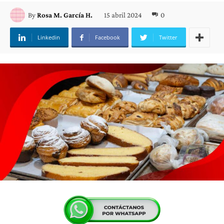
15 abril 2024
0
By
Rosa M. García H.
Linkedin
Facebook
Twitter