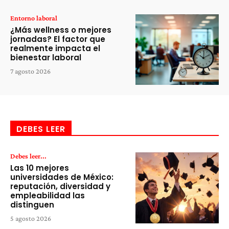
Entorno laboral
¿Más wellness o mejores
jornadas? El factor que
realmente impacta el
bienestar laboral
7 agosto 2026
DEBES LEER
Debes leer...
Las 10 mejores
universidades de México:
reputación, diversidad y
empleabilidad las
distinguen
5 agosto 2026