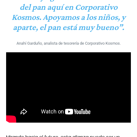
del pan aquí en Corporativo
Kosmos. Apoyamos a los niños, y
aparte, el pan está muy bueno”.
Anahí Garduño, analista de tesorería de Corporativo Kosmos.
Mirando hacia el futuro, esta alianza puede ser un