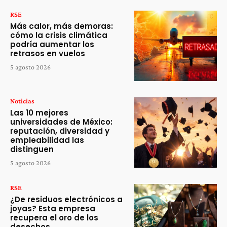
RSE
Más calor, más demoras:
cómo la crisis climática
podría aumentar los
retrasos en vuelos
5 agosto 2026
Noticias
Las 10 mejores
universidades de México:
reputación, diversidad y
empleabilidad las
distinguen
5 agosto 2026
RSE
¿De residuos electrónicos a
joyas? Esta empresa
recupera el oro de los
desechos