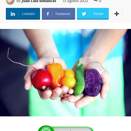
15 agosto 2023
0
By
Juan Luis Simancas
Linkedin
Facebook
Twitter