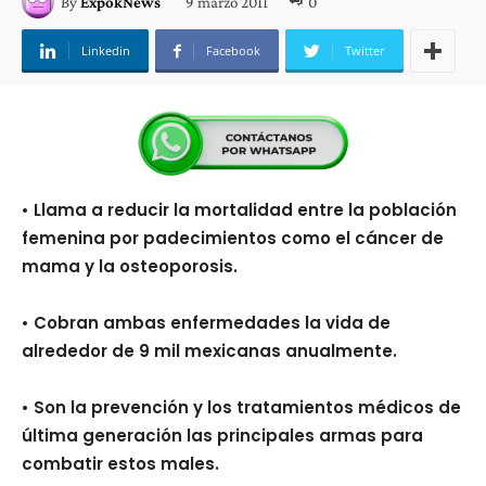
9 marzo 2011
0
By
ExpokNews
Linkedin
Facebook
Twitter
• Llama a reducir la mortalidad entre la población
femenina por padecimientos como el cáncer de
mama y la osteoporosis.
• Cobran ambas enfermedades la vida de
alrededor de 9 mil mexicanas anualmente.
• Son la prevención y los tratamientos médicos de
última generación las principales armas para
combatir estos males.