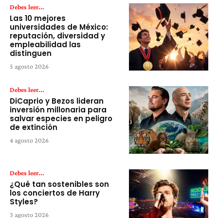
Debes leer...
Las 10 mejores
universidades de México:
reputación, diversidad y
empleabilidad las
distinguen
5 agosto 2026
Debes leer...
DiCaprio y Bezos lideran
inversión millonaria para
salvar especies en peligro
de extinción
4 agosto 2026
Debes leer...
¿Qué tan sostenibles son
los conciertos de Harry
Styles?
3 agosto 2026