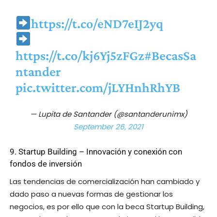
https://t.co/eND7eIJ2yq
https://t.co/kj6Yj5zFGz
#BecasSa
ntander
pic.twitter.com/jLYHnhRhYB
— Lupita de Santander (@santanderunimx)
September 26, 2021
9. Startup Building – Innovación y conexión con
fondos de inversión
Las tendencias de comercialización han cambiado y
dado paso a nuevas formas de gestionar los
negocios, es por ello que con la beca Startup Building,