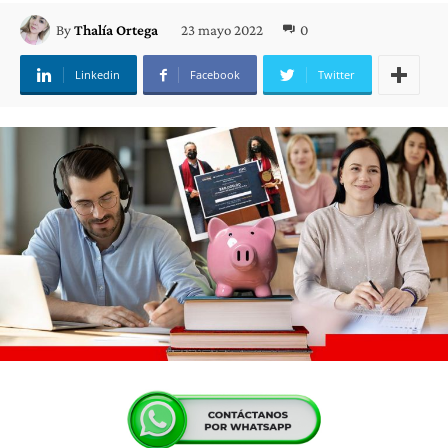
23 mayo 2022
0
By
Thalía Ortega
Linkedin
Facebook
Twitter