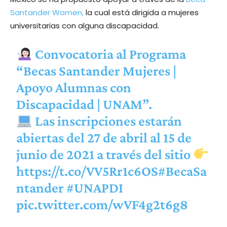
Santander Women,
la cual está dirigida a mujeres
universitarias con alguna discapacidad.
Convocatoria al Programa
“Becas Santander Mujeres |
Apoyo Alumnas con
Discapacidad | UNAM”.
Las inscripciones estarán
abiertas del 27 de abril al 15 de
junio de 2021 a través del sitio
https://t.co/VV5Rr1c6OS
#BecaSa
ntander
#UNAPDI
pic.twitter.com/wVF4g2t6g8