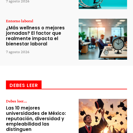
7 agosto 2026
Entorno laboral
¿Más wellness o mejores
jornadas? El factor que
realmente impacta el
bienestar laboral
7 agosto 2026
DEBES LEER
Debes leer...
Las 10 mejores
universidades de México:
reputación, diversidad y
empleabilidad las
distinguen