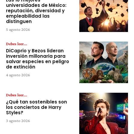
universidades de México:
reputación, diversidad y
empleabilidad las
distinguen
5 agosto 2026
Debes leer...
DiCaprio y Bezos lideran
inversión millonaria para
salvar especies en peligro
de extinción
4 agosto 2026
Debes leer...
¿Qué tan sostenibles son
los conciertos de Harry
Styles?
3 agosto 2026