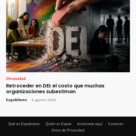
Diversidad
Retroceder en DEI: el costo que muchas
organizaciones subestiman
ExpokNews
-
6 agosto 2026
Qué es Expoknews
Quién es Expok
Anúnciate aquí
Contacto
Aviso de Privacidad