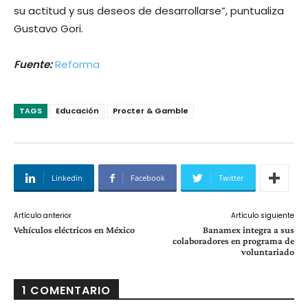
su actitud y sus deseos de desarrollarse”, puntualiza
Gustavo Gori.
Fuente:
Reforma
TAGS
Educación
Procter & Gamble
Linkedin
Facebook
Twitter
Artículo anterior
Artículo siguiente
Vehículos eléctricos en México
Banamex integra a sus
colaboradores en programa de
voluntariado
1 COMENTARIO