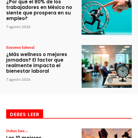
¿Por qué el 80% de los
trabajadores en México no
siente que prospera en su
empleo?
7 agosto 2026
Entorno laboral
¿Más wellness o mejores
jornadas? El factor que
realmente impacta el
bienestar laboral
7 agosto 2026
DEBES LEER
Debes leer...
Las 10 mejores