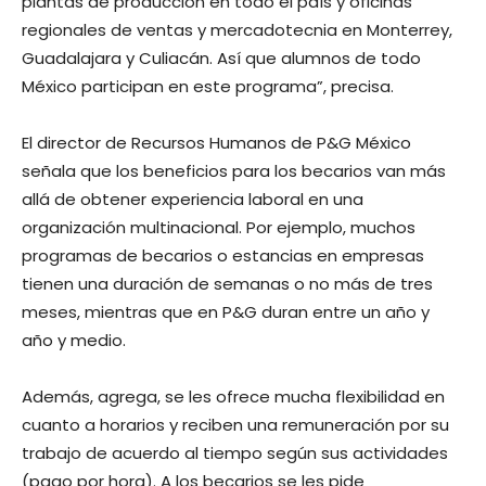
plantas de producción en todo el país y oficinas
regionales de ventas y mercadotecnia en Monterrey,
Guadalajara y Culiacán. Así que alumnos de todo
México participan en este programa”, precisa.
El director de Recursos Humanos de P&G México
señala que los beneficios para los becarios van más
allá de obtener experiencia laboral en una
organización multinacional. Por ejemplo, muchos
programas de becarios o estancias en empresas
tienen una duración de semanas o no más de tres
meses, mientras que en P&G duran entre un año y
año y medio.
Además, agrega, se les ofrece mucha flexibilidad en
cuanto a horarios y reciben una remuneración por su
trabajo de acuerdo al tiempo según sus actividades
(pago por hora). A los becarios se les pide