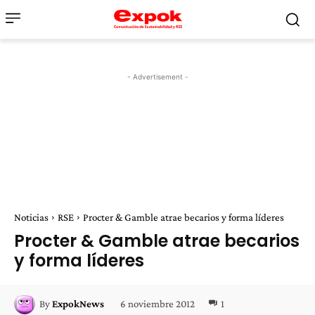
- Advertisement -
Noticias
RSE
Procter & Gamble atrae becarios y forma líderes
Procter & Gamble atrae becarios
y forma líderes
6 noviembre 2012
1
By
ExpokNews