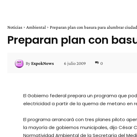
Noticias
Ambiental
Preparan plan con basura para alumbrar ciuda
Preparan plan con bas
6 julio 2009
0
By
ExpokNews
El Gobierno federal prepara un programa que pod
electricidad a partir de la quema de metano en rel
El programa arrancará con tres planes piloto ap
la mayoría de gobiernos municipales, dijo César
Normatividad Ambiental de la Secretaría del Med