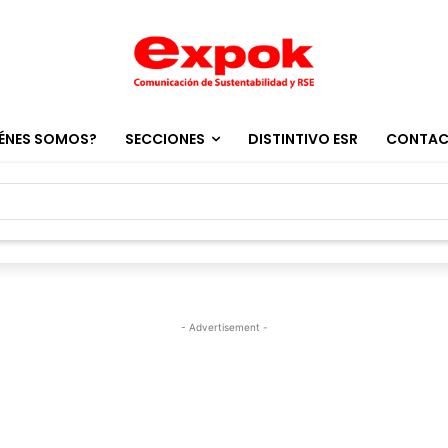
ÉNES SOMOS?
SECCIONES
DISTINTIVO ESR
CONTA
- Advertisement -