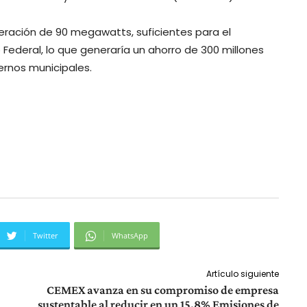
ración de 90 megawatts, suficientes para el
Federal, lo que generaría un ahorro de 300 millones
ernos municipales.
Twitter
WhatsApp
Artículo siguiente
CEMEX avanza en su compromiso de empresa
sustentable al reducir en un 15.8% Emisiones de