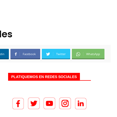
des
edin
Facebook
Twitter
WhatsApp
PLATIQUEMOS EN REDES SOCIALES