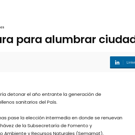
des
ura para alumbrar ciuda
Link
ría detonar el año entrante la generación de
lenos sanitarios del País.
enas pase la elección intermedia en donde se renuevan
 Chávez de la Subsecretaría de Fomento y
io Ambiente y Recursos Naturales (Semarnat).