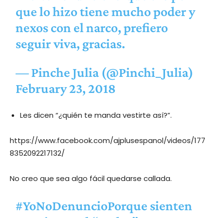
que lo hizo tiene mucho poder y
nexos con el narco, prefiero
seguir viva, gracias.
— Pinche Julia (@Pinchi_Julia)
February 23, 2018
Les dicen “¿quién te manda vestirte así?”.
https://www.facebook.com/ajplusespanol/videos/177
8352092217132/
No creo que sea algo fácil quedarse callada.
#YoNoDenuncioPorque
sienten