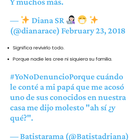
Y muchos más.
—
Diana SR
(@dianarace)
February 23, 2018
Significa revivirlo todo.
Porque nadie les cree ni siquiera su familia.
#YoNoDenuncioPorque
cuándo
le conté a mi papá que me acosó
uno de sus conocidos en nuestra
casa me dijo molesto "ah sí ¿y
qué?".
— Batistarama (@Batistadriana)