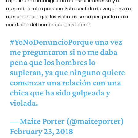
experimenta la indignidad de estar indefensa y a
merced de otra persona. Este sentido de vergüenza a
menudo hace que las víctimas se culpen por la mala
conducta del hombre que las atacó.
#YoNoDenuncioPorque
una vez
me preguntaron si no me daba
pena que los hombres lo
supieran, ya que ninguno quiere
comenzar una relación con una
chica que ha sido golpeada y
violada.
— Maite Porter (@maiteporter)
February 23, 2018