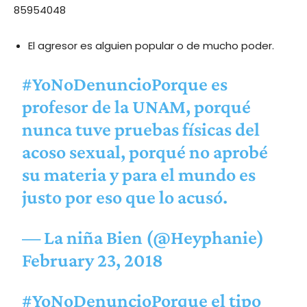
85954048
El agresor es alguien popular o de mucho poder.
#YoNoDenuncioPorque
es
profesor de la UNAM, porqué
nunca tuve pruebas físicas del
acoso sexual, porqué no aprobé
su materia y para el mundo es
justo por eso que lo acusó.
— La niña Bien (@Heyphanie)
February 23, 2018
#YoNoDenuncioPorque
el tipo