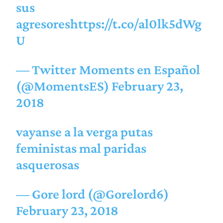
sus
agresores
https://t.co/al0lk5dWg
U
— Twitter Moments en Español
(@MomentsES)
February 23,
2018
vayanse a la verga putas
feministas mal paridas
asquerosas
— Gore lord (@Gorelord6)
February 23, 2018