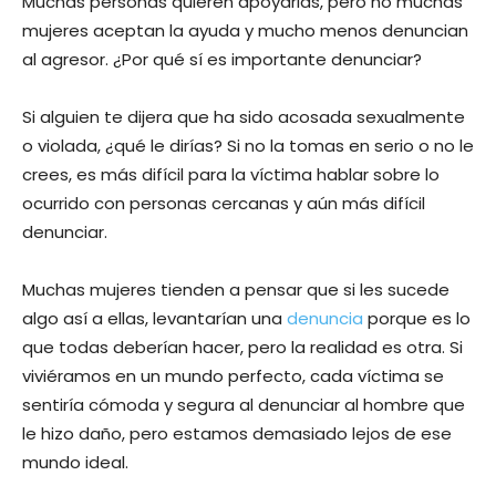
Muchas personas quieren apoyarlas, pero no muchas
mujeres aceptan la ayuda y mucho menos denuncian
al agresor. ¿Por qué sí es importante denunciar?
Si alguien te dijera que ha sido acosada sexualmente
o violada, ¿qué le dirías? Si no la tomas en serio o no le
crees, es más difícil para la víctima hablar sobre lo
ocurrido con personas cercanas y aún más difícil
denunciar.
Muchas mujeres tienden a pensar que si les sucede
algo así a ellas, levantarían una
denuncia
porque es lo
que todas deberían hacer, pero la realidad es otra. Si
viviéramos en un mundo perfecto, cada víctima se
sentiría cómoda y segura al denunciar al hombre que
le hizo daño, pero estamos demasiado lejos de ese
mundo ideal.