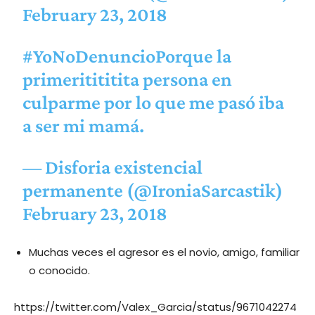
February 23, 2018
#YoNoDenuncioPorque
la
primeritititita persona en
culparme por lo que me pasó iba
a ser mi mamá.
— Disforia existencial
permanente (@IroniaSarcastik)
February 23, 2018
Muchas veces el agresor es el novio, amigo, familiar
o conocido.
https://twitter.com/Valex_Garcia/status/9671042274