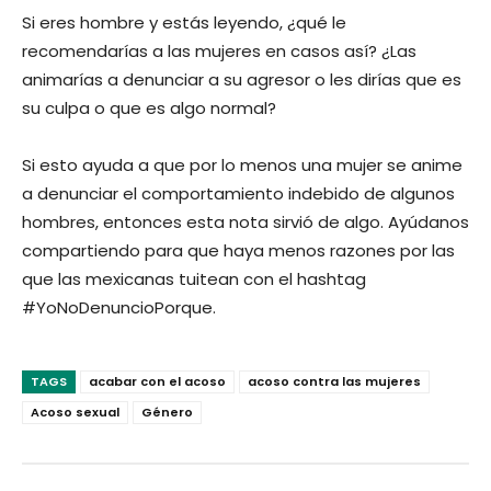
Si eres hombre y estás leyendo, ¿qué le
recomendarías a las mujeres en casos así? ¿Las
animarías a denunciar a su agresor o les dirías que es
su culpa o que es algo normal?
Si esto ayuda a que por lo menos una mujer se anime
a denunciar el comportamiento indebido de algunos
hombres, entonces esta nota sirvió de algo. Ayúdanos
compartiendo para que haya menos razones por las
que las mexicanas tuitean con el hashtag
#YoNoDenuncioPorque.
TAGS
acabar con el acoso
acoso contra las mujeres
Acoso sexual
Género