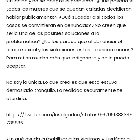
situación y no se acepte el problema. ¿Qué pasaría si
todas las mujeres que se quedan calladas decidieran
hablar públicamente? ¿Qué sucedería si todos los
casos se convirtieran en denuncias? ¿No creen que
sería una de las posibles soluciones a la
problemática? ¿No les parece que al denunciar el
acoso sexual y las violaciones estas ocurrirían menos?
Para mí es mucho más que indignante y no lo puedo
aceptar.
No soy la única. Lo que creo es que esto estuvo
demasiado tranquilo. La realidad seguramente te
aturdiría.
https://twitter.com/losalgadoc/status/967091388335
738886
¿En qué ayuda culpabilizar a las víctimas y justificar a