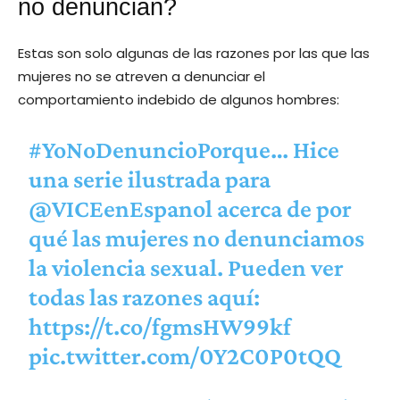
no denuncian?
Estas son solo algunas de las razones por las que las
mujeres no se atreven a denunciar el
comportamiento indebido de algunos hombres:
#YoNoDenuncioPorque
… Hice
una serie ilustrada para
@VICEenEspanol
acerca de por
qué las mujeres no denunciamos
la violencia sexual. Pueden ver
todas las razones aquí:
https://t.co/fgmsHW99kf
pic.twitter.com/0Y2C0P0tQQ