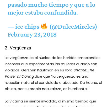
pasado mucho tiempo y que a lo
mejor estaba confundida.
— ice chips
(@DulceMireles)
February 23, 2018
2. Vergüenza
La vergüenza es el núcleo de las heridas emocionales
intensas que experimentan las mujeres cuando son
violadas. Gershen Kaufman en su libro
Shame: The
Power of Caring
dice que “la vergüenza es una
reacción natural al ser violado o abusado. De hecho, el
abuso, por su propia naturaleza, es humillante”.
La víctima se siente invadida, al mismo tiempo que