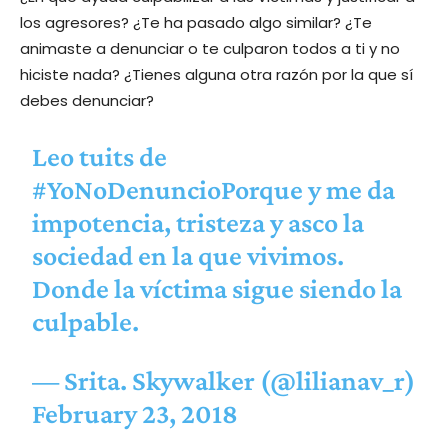
los agresores? ¿Te ha pasado algo similar? ¿Te
animaste a denunciar o te culparon todos a ti y no
hiciste nada? ¿Tienes alguna otra razón por la que sí
debes denunciar?
Leo tuits de
#YoNoDenuncioPorque
y me da
impotencia, tristeza y asco la
sociedad en la que vivimos.
Donde la víctima sigue siendo la
culpable.
— Srita. Skywalker (@lilianav_r)
February 23, 2018