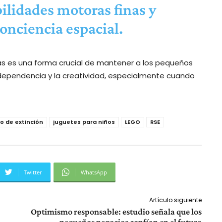
ilidades motoras finas y
conciencia espacial.
las es una forma crucial de mantener a los pequeños
dependencia y la creatividad, especialmente cuando
ro de extinción
juguetes para niños
LEGO
RSE
Twitter
WhatsApp
Artículo siguiente
Optimismo responsable: estudio señala que los
pequeños negocios confían en el futuro