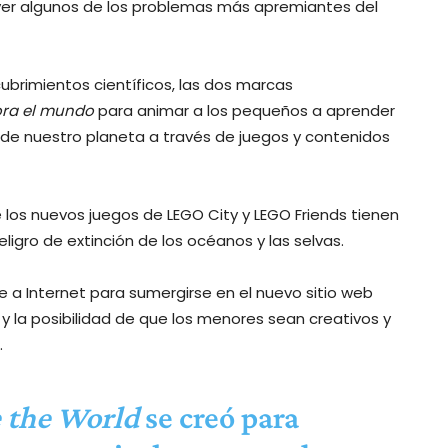
ver algunos de los problemas más apremiantes del
scubrimientos científicos, las dos marcas
ora el mundo
para animar a los pequeños a aprender
s de nuestro planeta a través de juegos y contenidos
os nuevos juegos de LEGO City y LEGO Friends tienen
ligro de extinción de los océanos y las selvas.
 a Internet para sumergirse en el nuevo sitio web
 y la posibilidad de que los menores sean creativos y
.
 the World
se creó para