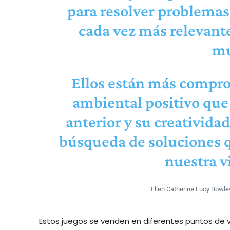
para resolver problemas
cada vez más relevante
mu
Ellos están más compr
ambiental positivo que
anterior y su creatividad
búsqueda de soluciones 
nuestra vi
Ellen Catherine Lucy Bowle
Estos juegos se venden en diferentes puntos de v