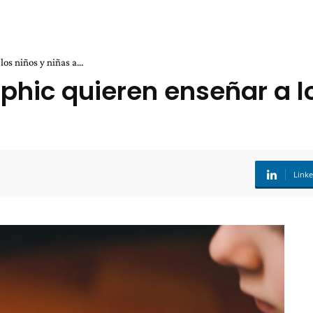
s niños y niñas a...
phic quieren enseñar a lo
Link