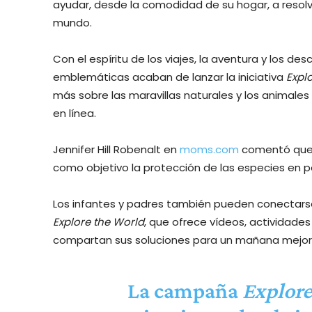
ayudar, desde la comodidad de su hogar, a resol
mundo.
Con el espíritu de los viajes, la aventura y los de
emblemáticas acaban de lanzar la iniciativa
Expl
más sobre las maravillas naturales y los animale
en línea.
Jennifer Hill Robenalt en
moms.com
comentó que l
como objetivo la protección de las especies en pe
Los infantes y padres también pueden conectarse
Explore the World
, que ofrece vídeos, actividades
compartan sus soluciones para un mañana mejor
La campaña
Explore