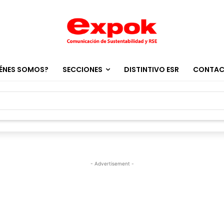
ÉNES SOMOS?
SECCIONES
DISTINTIVO ESR
CONTA
- Advertisement -