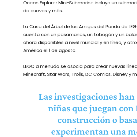
Ocean Explorer Mini-Submarine incluye un submarin
de cuevas y más.
La Casa del Árbol de los Amigos del Panda de LEG
cuenta con un pasamanos, un tobogán y un balan
ahora disponibles a nivel mundial y en línea, y ot
América el 1 de agosto.
LEGO a menudo se asocia para crear nuevas líne
Minecraft, Star Wars, Trolls, DC Comics, Disney y m
Las investigaciones han
niñas que juegan con 
construcción o basa
experimentan una mej