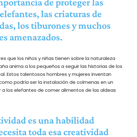
mportancia de proteger las
elefantes, las criaturas de
das, los tiburones y muchos
les amenazados.
 que los niños y niñas tienen sobre la naturaleza
ña anima a los pequeños a seguir las historias de los
eal. Estos talentosos hombres y mujeres inventan
como podría ser la instalación de colmenas en un
a los elefantes de comer alimentos de las aldeas
ividad es una habilidad
necesita toda esa creatividad