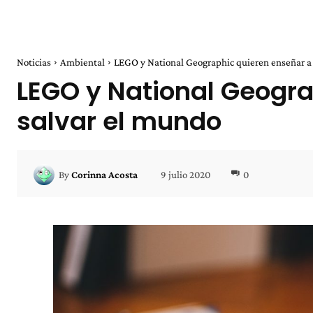
Noticias
Ambiental
LEGO y National Geographic quieren enseñar a lo
LEGO y National Geogra
salvar el mundo
9 julio 2020
0
By
Corinna Acosta