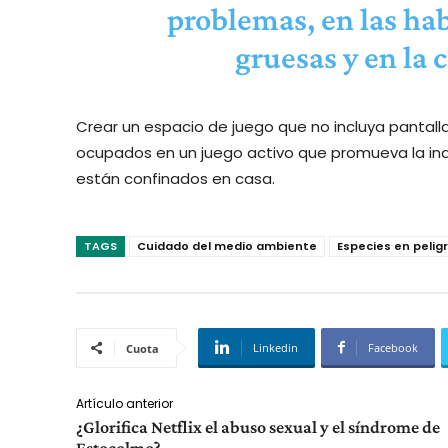
problemas, en las hab
gruesas y en la 
Crear un espacio de juego que no incluya pantal
ocupados en un juego activo que promueva la in
están confinados en casa.
TAGS
Cuidado del medio ambiente
Especies en pelig
Linkedin
Facebook
Cuota
Artículo anterior
¿Glorifica Netflix el abuso sexual y el síndrome de
Estocolmo?