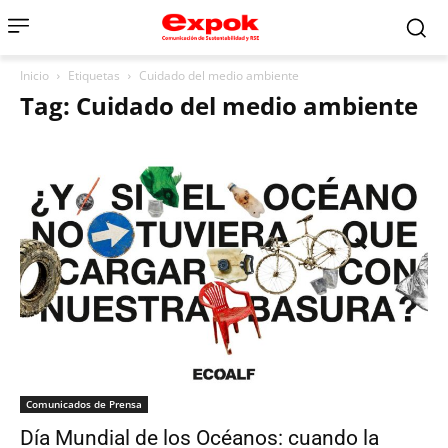
Inicio
Etiquetas
Cuidado del medio ambiente
Tag: Cuidado del medio ambiente
Comunicados de Prensa
Día Mundial de los Océanos: cuando la