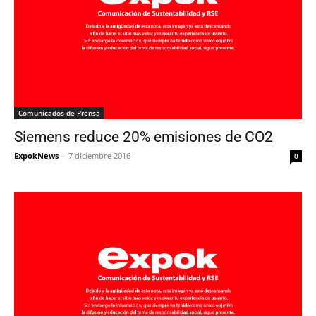
Comunicados de Prensa
Siemens reduce 20% emisiones de CO2
ExpokNews
-
7 diciembre 2016
0