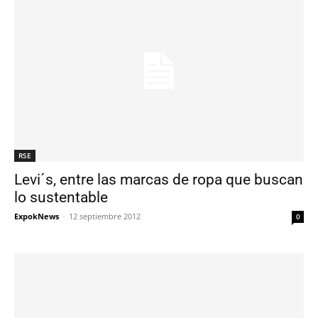
RSE
Levi´s, entre las marcas de ropa que buscan
lo sustentable
ExpokNews
-
12 septiembre 2012
0