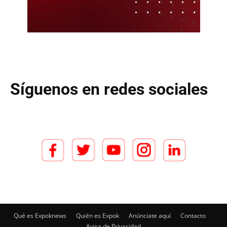
Síguenos en redes sociales
Qué es Expoknews
Quién es Expok
Anúnciate aquí
Contacto
Aviso de Privacidad