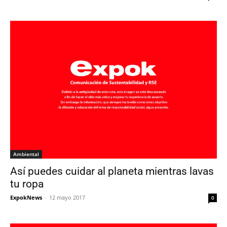
Ambiental
Así puedes cuidar al planeta mientras lavas
tu ropa
ExpokNews
-
12 mayo 2017
0