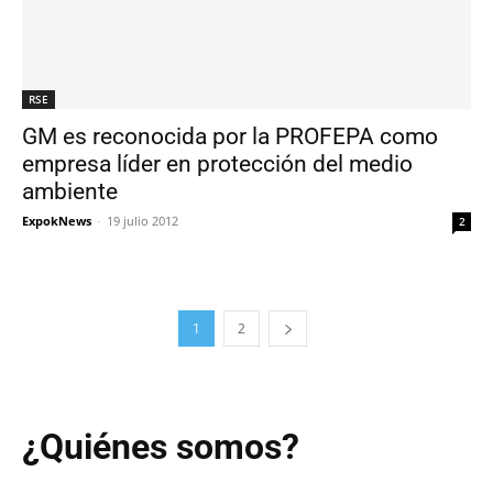
RSE
GM es reconocida por la PROFEPA como
empresa líder en protección del medio
ambiente
ExpokNews
-
19 julio 2012
2
1
2
¿Quiénes somos?