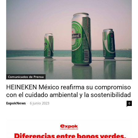
Comunicados de Prensa
HEINEKEN México reafirma su compromiso
con el cuidado ambiental y la sostenibilidad
ExpokNews
-
6 junio 2023
0