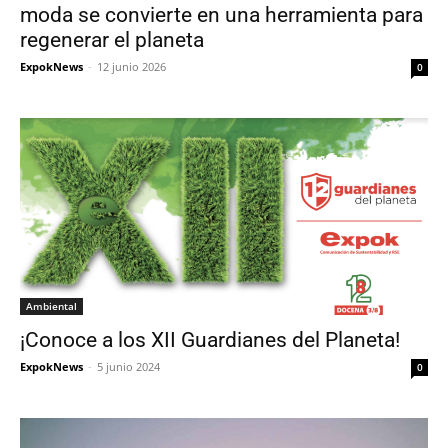
moda se convierte en una herramienta para
regenerar el planeta
ExpokNews
-
12 junio 2026
0
Ambiental
¡Conoce a los XII Guardianes del Planeta!
ExpokNews
-
5 junio 2024
0