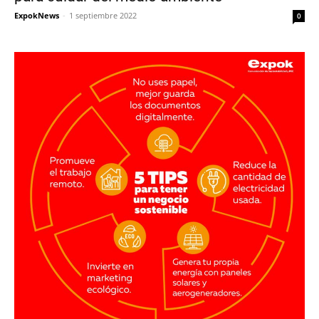
ExpokNews
-
1 septiembre 2022
0