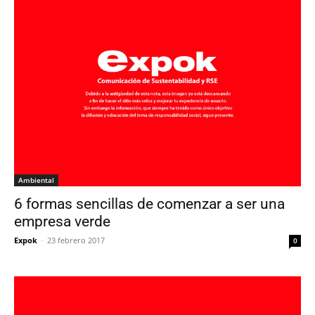
Ambiental
6 formas sencillas de comenzar a ser una
empresa verde
Expok
-
23 febrero 2017
0