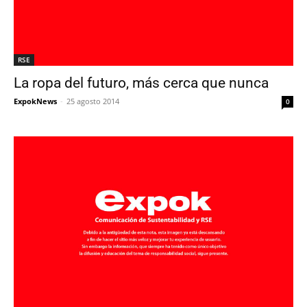
RSE
La ropa del futuro, más cerca que nunca
ExpokNews
-
25 agosto 2014
0