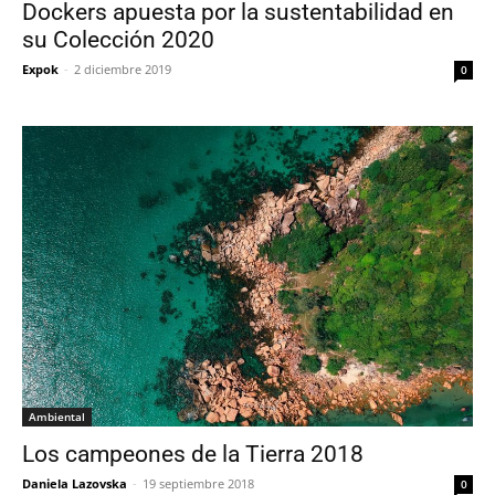
Dockers apuesta por la sustentabilidad en
su Colección 2020
Expok
-
2 diciembre 2019
0
Ambiental
Los campeones de la Tierra 2018
Daniela Lazovska
-
19 septiembre 2018
0