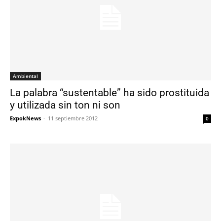
Ambiental
La palabra “sustentable” ha sido prostituida
y utilizada sin ton ni son
ExpokNews
-
11 septiembre 2012
0