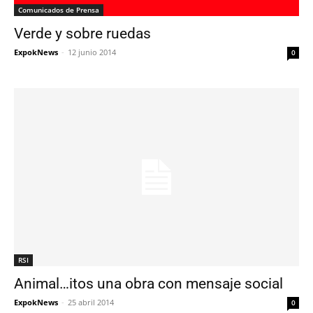
Comunicados de Prensa
Verde y sobre ruedas
ExpokNews
-
12 junio 2014
0
RSI
Animal…itos una obra con mensaje social
ExpokNews
-
25 abril 2014
0