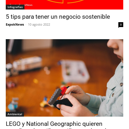
Infografías
5 tips para tener un negocio sostenible
ExpokNews
-
10 agosto 2022
0
Ambiental
LEGO y National Geographic quieren