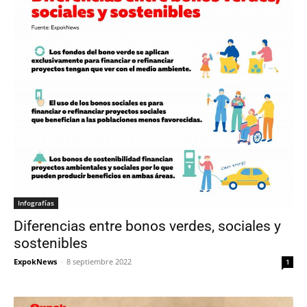
Infografías
Diferencias entre bonos verdes, sociales y
sostenibles
ExpokNews
-
8 septiembre 2022
1