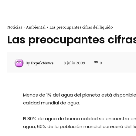
Noticias
Ambiental
Las preocupantes cifras del líquido
Las preocupantes cifras
8 julio 2009
0
By
ExpokNews
Menos de 1% del agua del planeta está disponible
calidad mundial de agua.
El 80% de agua de buena calidad se encuentra en
agua, 60% de la población mundial carecerá del lí