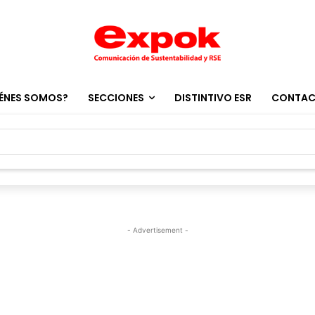
ÉNES SOMOS?
SECCIONES
DISTINTIVO ESR
CONTA
- Advertisement -