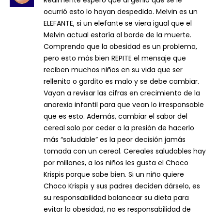
Realmente espero que al genio que se le
ocurrió esto lo hayan despedido. Melvin es un
ELEFANTE, si un elefante se viera igual que el
Melvin actual estaría al borde de la muerte.
Comprendo que la obesidad es un problema,
pero esto más bien REPITE el mensaje que
reciben muchos niños en su vida que ser
rellenito o gordito es malo y se debe cambiar.
Vayan a revisar las cifras en crecimiento de la
anorexia infantil para que vean lo irresponsable
que es esto. Además, cambiar el sabor del
cereal solo por ceder a la presión de hacerlo
más “saludable” es la peor decisión jamás
tomada con un cereal. Cereales saludables hay
por millones, a los niños les gusta el Choco
Krispis porque sabe bien. Si un niño quiere
Choco Krispis y sus padres deciden dárselo, es
su responsabilidad balancear su dieta para
evitar la obesidad, no es responsabilidad de