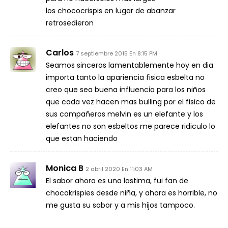
los chococrispis en lugar de abanzar
retrosedieron
Carlos
7 septiembre 2015 En 8:15 PM
Seamos sinceros lamentablemente hoy en dia
importa tanto la apariencia fisica esbelta no
creo que sea buena influencia para los niños
que cada vez hacen mas bulling por el fisico de
sus compañeros melvin es un elefante y los
elefantes no son esbeltos me parece ridiculo lo
que estan haciendo
Monica B
2 abril 2020 En 11:03 AM
El sabor ahora es una lastima, fui fan de
chocokrispies desde niña, y ahora es horrible, no
me gusta su sabor y a mis hijos tampoco.