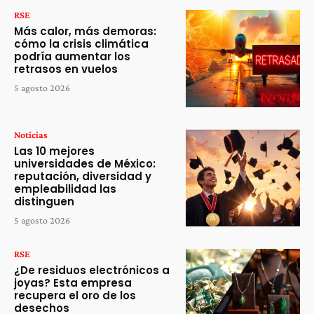
RSE
Más calor, más demoras:
cómo la crisis climática
podría aumentar los
retrasos en vuelos
5 agosto 2026
Noticias
Las 10 mejores
universidades de México:
reputación, diversidad y
empleabilidad las
distinguen
5 agosto 2026
RSE
¿De residuos electrónicos a
joyas? Esta empresa
recupera el oro de los
desechos