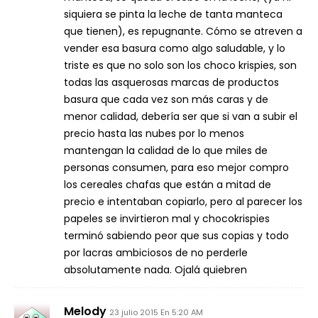
siquiera se pinta la leche de tanta manteca
que tienen), es repugnante. Cómo se atreven a
vender esa basura como algo saludable, y lo
triste es que no solo son los choco krispies, son
todas las asquerosas marcas de productos
basura que cada vez son más caras y de
menor calidad, debería ser que si van a subir el
precio hasta las nubes por lo menos
mantengan la calidad de lo que miles de
personas consumen, para eso mejor compro
los cereales chafas que están a mitad de
precio e intentaban copiarlo, pero al parecer los
papeles se invirtieron mal y chocokrispies
terminó sabiendo peor que sus copias y todo
por lacras ambiciosos de no perderle
absolutamente nada. Ojalá quiebren
Melody
23 julio 2015 En 5:20 AM