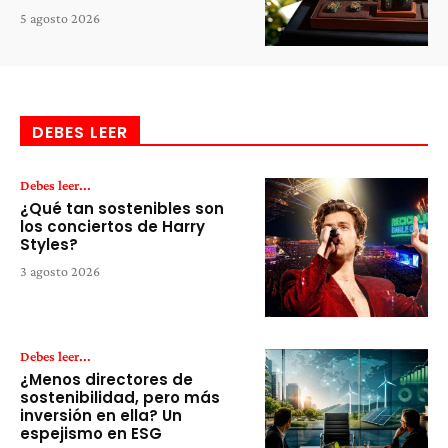
5 agosto 2026
DEBES LEER
Debes leer...
¿Qué tan sostenibles son
los conciertos de Harry
Styles?
3 agosto 2026
Debes leer...
¿Menos directores de
sostenibilidad, pero más
inversión en ella? Un
espejismo en ESG