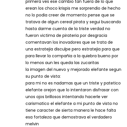
primera ves ese cambio tan fuera de lo que
erean los choco krispis me sorprendio de hecho
no lo podia creer de momento pense que se
tratava de algun cereal pirata y segui buscando
hasta darme cuenta de la triste verdad no
fueron victima de pirateria por desgracia
comentavan los inovadores que se trata de
una estratejia disculpe pero estratejia para que
para llevar la compañia a la quiebra bueno por
lo menos aun les queda las zucaritas
la imagen del nuevo y mejorado elefante segun
su punto de vista:
para mi no es nadamas que un triste y patetico
elefante orejon que lo intentaron disfrasar con
unos ojos brillosos intentando hacerle ver
carismatico el elefante a mi punto de vista no
tiene caracter de sierta manera le hace falta
esa fortaleza que demostrava el verdadero
melvin