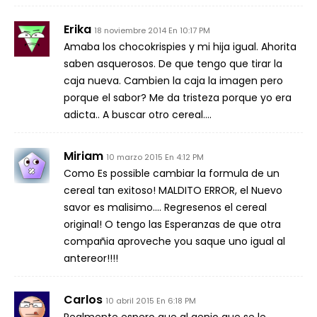
Erika
18 noviembre 2014 En 10:17 PM
Amaba los chocokrispies y mi hija igual. Ahorita
saben asquerosos. De que tengo que tirar la
caja nueva. Cambien la caja la imagen pero
porque el sabor? Me da tristeza porque yo era
adicta.. A buscar otro cereal….
Miriam
10 marzo 2015 En 4:12 PM
Como Es possible cambiar la formula de un
cereal tan exitoso! MALDITO ERROR, el Nuevo
savor es malisimo…. Regresenos el cereal
original! O tengo las Esperanzas de que otra
compañia aproveche you saque uno igual al
antereor!!!!
Carlos
10 abril 2015 En 6:18 PM