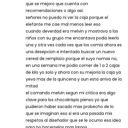
que se mejoro que cuenta con
recomendaciones o algo asi:
señores no puedo ni ver la caja porque el
elefante me cae mal menos leer eso
cuando deverdad era melvin y mostrava a los
niños con su grupo me encantava podia leerlo
una y otra ves cada ves que los comia ahora es
una desepcion e intentado buscar un nuevo
cereal de remplazo porque el suyo nomas no,
en una semana me podia comer de 1 a 2 cajas
de kilo yo solo y ahora con su mejoria la caja ya
yeva mas de la quincena y aun esta arriva de la
mitad
el comando melvin segun mi critica era algo
clave para los chocokrispis pienso yo que
pudieron haber sacado mas probecho de lo
que se imaginan eso si era una pasada mis
respetos al diseñador que se le ocurrio esa idea
para no hacerselos mas largos