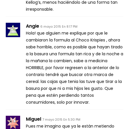
Kellog’s, menos haciéndolo de una forma tan
irresponsable.
Angie
6 mayo 2015 En 8:17 PM
Hola! que alguien me explique por que le
cambiaron la formula al Choco Krispies , ahora
sabe horrible, como es posible que hayan tirado
a la basura una formula tan rica y de la noche a
la mañana la cambien, sabe a medicina
HORRIBLE, por favor regresen a la anterior de lo
contrario tendré que buscar otra marca de
cereal. las cajas que tenia las tuve que tirar a la
basura por que ni a mis hijos les gusto. Que
pena que estén perdiendo tantos
consumidores, solo por innovar.
Miguel
7 mayo 2015 En 5:30 PM
Pues me imagino que ya le están metiendo