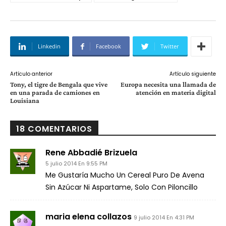
Linkedin
Facebook
Twitter
Artículo anterior
Artículo siguiente
Tony, el tigre de Bengala que vive
Europa necesita una llamada de
en una parada de camiones en
atención en materia digital
Louisiana
18 COMENTARIOS
Rene Abbadié Brizuela
5 julio 2014 En 9:55 PM
Me Gustaría Mucho Un Cereal Puro De Avena
Sin Azúcar Ni Aspartame, Solo Con Piloncillo
maria elena collazos
9 julio 2014 En 4:31 PM