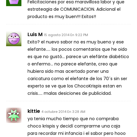
Felicitaciones por esa maravillosa labor y que
estrateagia de COMUNICACION. Adicional el
producto es muy buen!!! Exitos!!
Luis M
15 agosto 2014 En 9:22 PM
Exito? el nuevo sabor no es muy bueno y ese
elefante….. los pocos comentarios que he oido
es que no gustó… parece un elefánte diabético
o enfermo… no parece elefante, creo que
hubiera sido mas acertado poner una
caricatura como el elefante de los 70´s sin ser
experto se ve que los ChocoKrispis estan en
crisis….. malas desiciones de publicidad.
kittie
4 octubre 2014 En 3:28 AM
ya tenia mucho tiempo que no compraba
choco krispis y decidí comprarme una caja
para recordar mi infancia i el sabor pero hooo