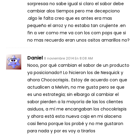
sorpresaa no sabe igual si claro el sabor debe
cambiar alos tiempos pero me decepciono
.algo le falta creo que es antes era mas
pequeño el arroz y no estaba tan crujiente .en
fin a ver como me va con los corn pops que si
no mas recuerdo eran unos ositos amarillos no?
Daniel
8 noviembre 2014 En 8:08 AM
Nooo, por qué cambian el sabor de un producto
ya posicionado!! Lo hicieron los de Nesquick y
ahora Chococrispis.. Estoy de acuerdo con que
actualicen a Melvin, no me gusta pero se que
es una estrategia; sin elbargo al cambiar el
sabor pierden a la mayoría de las los clientes
asiduos, a mí me encangaban los chocokrispis
y ahora está esta nueva caja en mi alacena
casi llena porque los probé y no me gustaron
para nada y por es voy a tirarlos