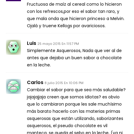
Fructuosa de maíz al cereal como lo hicieron
con los refrescos,por eso el sabor tan raro, y
que mala onda que hicieron princeso a Melvin.
Ojalá y truene Kellogs por avariciosos.
Luis
25 mayo 2015 En 11:57 PM
Simplemente Asquerosos, Nada que ver al de
antes que dejaba un buen sabor a chocolate
en la leche.
Carlos
8 julio 2015 En 10:06 PM
Cambiar el sabor para que sea más saludable?
jajajajjaja creen que somos idiotas? es obvio
que lo cambiaron porque les sale muchísimo
más barato hacerlo con las materias primas
asquerosas que están utilizando, saborizantes
asquerosos, el pseudo chocolate es vil
manteca, se queda el sebo en la leche, (ya ni