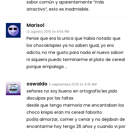
sabor común y aparentemente “más
atractivo”, esto es inadmisible.
Marisol
12 agosto 2015 En 8:55 PM
Pense que era la unica que habia notado que
los chocokrispies ya no saben igual, yo era
adicta, no me gusto para nada el nuevo saborr
ni siquiera puedo terminarme el plato de cereal
porque empalaga …
oswaldo
3 septiembre 2015 En 6:15 AM
señores no soy bueno en ortografía les pido
disculpas por las faltas
desde que tengo memoria me encantaban los
choco krispis eran mi cereal faborito
podía almorzar, comer y cenar y no dejaban de
encantarme hoy tengo 26 años y cuando vi por