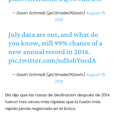
— Gavin Schmidt (@ClimateOfGavin)
August 15,
2016
July data are out, and what do
you know, still 99% chance of a
new annual record in 2016.
pic.twitter.com/ndSsbYuedA
— Gavin Schmidt (@ClimateOfGavin)
August 15,
2016
Ella dijo que las tasas de declinación después de 2014
fueron tres veces más rápidas que la fusión más
rápida jamás registrada en el Ártico.