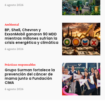
6 agosto 2026
Ambiental
BP, Shell, Chevron y
ExxonMobil ganaron 90 MDD
mientras millones sufrían la
crisis energética y climática
6 agosto 2026
Prácticas responsables
Grupo Surman fortalece la
prevención del cáncer de
mama junto a Fundación
CIMA
6 agosto 2026