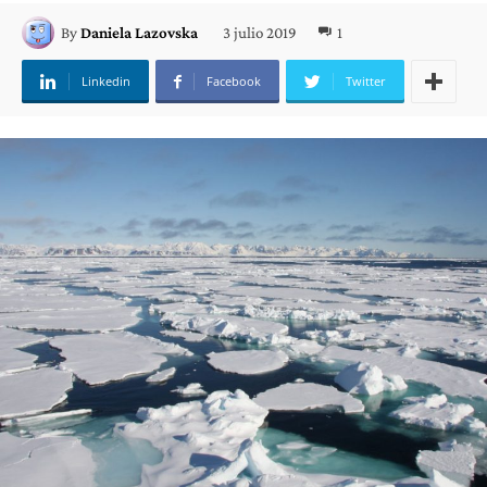
3 julio 2019
1
By
Daniela Lazovska
Linkedin
Facebook
Twitter