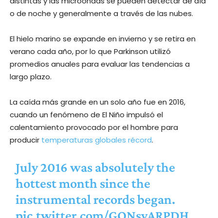
distintas y las microondas se pueden detectar de día
o de noche y generalmente a través de las nubes.
El hielo marino se expande en invierno y se retira en
verano cada año, por lo que Parkinson utilizó
promedios anuales para evaluar las tendencias a
largo plazo.
La caída más grande en un solo año fue en 2016,
cuando un fenómeno de El Niño impulsó el
calentamiento provocado por el hombre para
producir
temperaturas globales récord
.
July 2016 was absolutely the
hottest month since the
instrumental records began.
pic.twitter.com/GQNsvARPDH