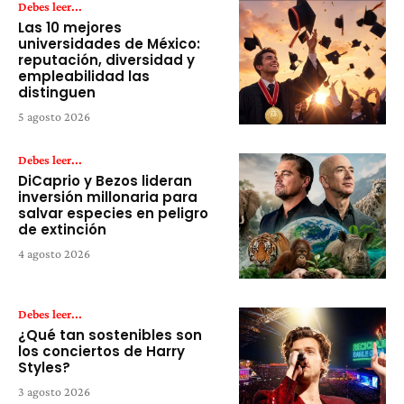
Debes leer...
Las 10 mejores
universidades de México:
reputación, diversidad y
empleabilidad las
distinguen
5 agosto 2026
Debes leer...
DiCaprio y Bezos lideran
inversión millonaria para
salvar especies en peligro
de extinción
4 agosto 2026
Debes leer...
¿Qué tan sostenibles son
los conciertos de Harry
Styles?
3 agosto 2026