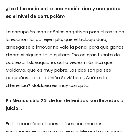
¿La diferencia entre una nación rica y una pobre
es el nivel de corrupción?
La corrupción crea señales negativas para el resto de
la economía, por ejemplo, que el trabajo duro,
arriesgarse o innovar no vale la pena; para que ganas
dinero si alguien te lo quitara. Eso es gran fuente de
pobreza. Eslovaquia es ocho veces más rica que
Moldavia, que es muy pobre. Los dos son países
pequeños de la ex Unión Soviética. ¿Cuál es la
diferencia? Moldavia es muy corrupta.
En México sólo 2% de los detenidos son llevados a
juicio…
En Latinoamérica tienes países con muchas
variaciones en una misma región. Me gusta comparar