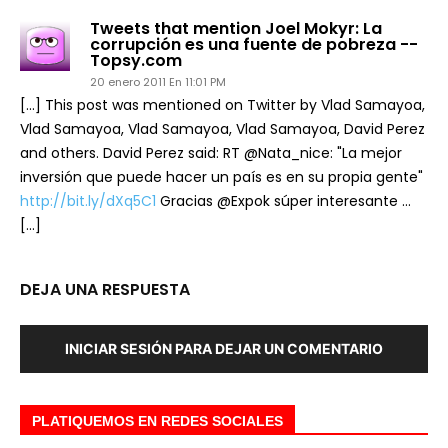
Tweets that mention Joel Mokyr: La
corrupción es una fuente de pobreza --
Topsy.com
20 enero 2011 En 11:01 PM
[…] This post was mentioned on Twitter by Vlad Samayoa,
Vlad Samayoa, Vlad Samayoa, Vlad Samayoa, David Perez
and others. David Perez said: RT @Nata_nice: "La mejor
inversión que puede hacer un país es en su propia gente"
http://bit.ly/dXq5C1
Gracias @Expok súper interesante …
[…]
DEJA UNA RESPUESTA
INICIAR SESIÓN PARA DEJAR UN COMENTARIO
PLATIQUEMOS EN REDES SOCIALES