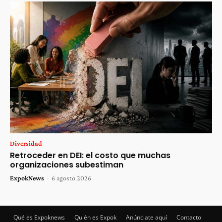
Diversidad
Retroceder en DEI: el costo que muchas
organizaciones subestiman
ExpokNews
-
6 agosto 2026
Qué es Expoknews
Quién es Expok
Anúnciate aquí
Contacto