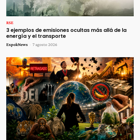
RSE
3 ejemplos de emisiones ocultas más allá de la
energía y el transporte
ExpokNews
-
7 agosto 2026