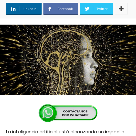
Linkedin
Facebook
Twitter
La inteligencia artificial está alcanzando un impacto