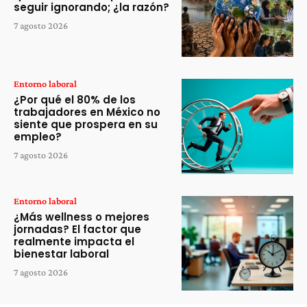
seguir ignorando; ¿la razón?
7 agosto 2026
Entorno laboral
¿Por qué el 80% de los
trabajadores en México no
siente que prospera en su
empleo?
7 agosto 2026
Entorno laboral
¿Más wellness o mejores
jornadas? El factor que
realmente impacta el
bienestar laboral
7 agosto 2026